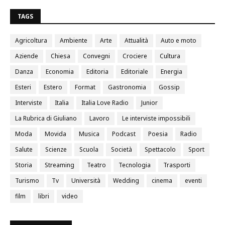
TAGS
Agricoltura
Ambiente
Arte
Attualità
Auto e moto
Aziende
Chiesa
Convegni
Crociere
Cultura
Danza
Economia
Editoria
Editoriale
Energia
Esteri
Estero
Format
Gastronomia
Gossip
Interviste
Italia
Italia Love Radio
Junior
La Rubrica di Giuliano
Lavoro
Le interviste impossibili
Moda
Movida
Musica
Podcast
Poesia
Radio
Salute
Scienze
Scuola
Società
Spettacolo
Sport
Storia
Streaming
Teatro
Tecnologia
Trasporti
Turismo
Tv
Università
Wedding
cinema
eventi
film
libri
video