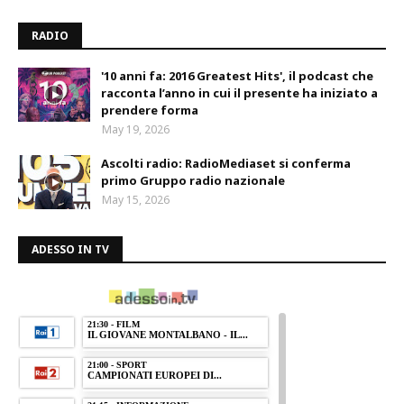
RADIO
'10 anni fa: 2016 Greatest Hits', il podcast che
racconta l’anno in cui il presente ha iniziato a
prendere forma
May 19, 2026
Ascolti radio: RadioMediaset si conferma
primo Gruppo radio nazionale
May 15, 2026
ADESSO IN TV