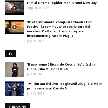
Film al cinema, 'Spider-Man: Brand New Day'
August 01, 2026
'In eterno amore' conquista l'Amura Film
Festival: la commovente storia vera del
neretino De Benedittis in un'opera
interamente girata in Puglia
July 29, 2026
TV
'Il mio nome è Riccardo Cocciante' a Ischia
Global Film Music Festival
July 18, 2026
Tv, 'Tim Battiti Live': da giovedì 2 luglio al via in
prima serata su Canale 5
July 02, 2026
STREAMING