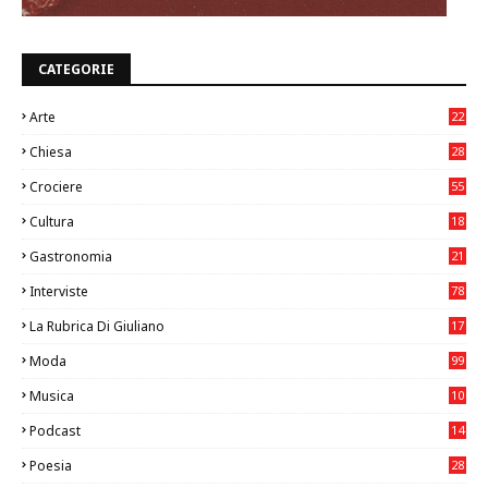
CATEGORIE
Arte
22
7
Chiesa
28
7
Crociere
55
Cultura
18
7
Gastronomia
21
8
Interviste
78
La Rubrica Di Giuliano
17
7
Moda
99
Musica
10
26
Podcast
14
Poesia
28