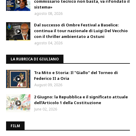
commissario tecnico non basta, va rifondato il
sistema»
agosto 08, 2026
Dal successo di Ombre Festival a Baselice:
continua il tour nazionale di Luigi Del Vecchio
con il thriller ambientato a Ostuni
agosto 04, 2026
LA RUBRICA DI GIULIANO
Tra Mito e Storia: Il "Giallo" del Torneo di
Federico II a Oria
August 09, 2026
2 Giugno: la Repubblica e il significato attuale
dell’Articolo 1 della Costituzione
June 02, 2026
FILM