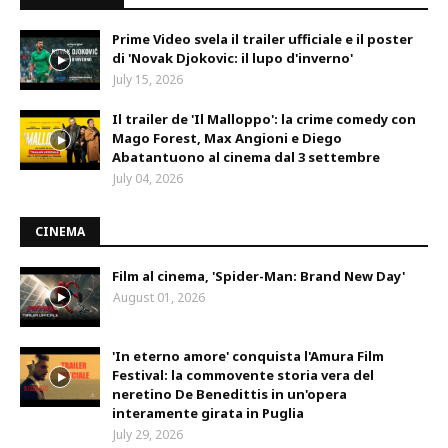
Prime Video svela il trailer ufficiale e il poster
di 'Novak Djokovic: il lupo d'inverno'
July 15, 2026
Il trailer de 'Il Malloppo': la crime comedy con
Mago Forest, Max Angioni e Diego
Abatantuono al cinema dal 3 settembre
July 04, 2026
CINEMA
Film al cinema, 'Spider-Man: Brand New Day'
August 01, 2026
'In eterno amore' conquista l'Amura Film
Festival: la commovente storia vera del
neretino De Benedittis in un'opera
interamente girata in Puglia
July 29, 2026