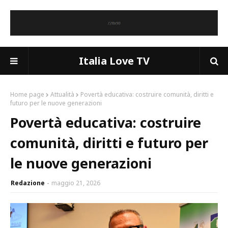
Italia Love TV
Home page
Attualità
Povertà educativa: costruire comunità, diritti e
futuro per le nuove generazioni
Povertà educativa: costruire
comunità, diritti e futuro per
le nuove generazioni
Redazione
maggio 21, 2026