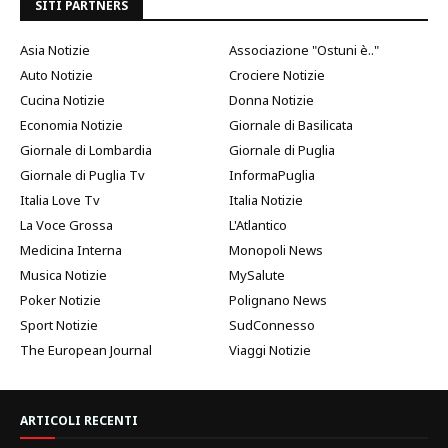
SITI PARTNERS
Asia Notizie
Associazione "Ostuni è.."
Auto Notizie
Crociere Notizie
Cucina Notizie
Donna Notizie
Economia Notizie
Giornale di Basilicata
Giornale di Lombardia
Giornale di Puglia
Giornale di Puglia Tv
InformaPuglia
Italia Love Tv
Italia Notizie
La Voce Grossa
L'Atlantico
Medicina Interna
Monopoli News
Musica Notizie
MySalute
Poker Notizie
Polignano News
Sport Notizie
SudConnesso
The European Journal
Viaggi Notizie
ARTICOLI RECENTI