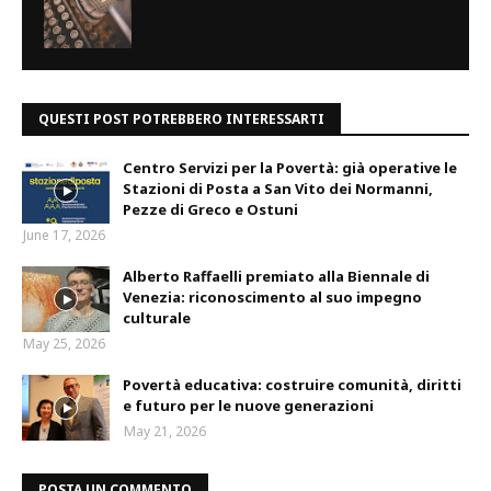
QUESTI POST POTREBBERO INTERESSARTI
Centro Servizi per la Povertà: già operative le
Stazioni di Posta a San Vito dei Normanni,
Pezze di Greco e Ostuni
June 17, 2026
Alberto Raffaelli premiato alla Biennale di
Venezia: riconoscimento al suo impegno
culturale
May 25, 2026
Povertà educativa: costruire comunità, diritti
e futuro per le nuove generazioni
May 21, 2026
POSTA UN COMMENTO