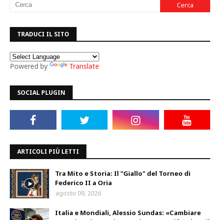
TRADUCI IL SITO
Powered by
Translate
SOCIAL PLUGIN
ARTICOLI PIÙ LETTI
Tra Mito e Storia: Il "Giallo" del Torneo di
Federico II a Oria
agosto 09, 2026
Italia e Mondiali, Alessio Sundas: «Cambiare