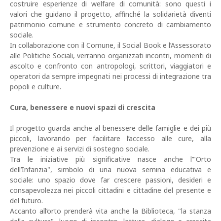
costruire esperienze di welfare di comunità: sono questi i
valori che guidano il progetto, affinché la solidarietà diventi
patrimonio comune e strumento concreto di cambiamento
sociale.
In collaborazione con il Comune, il Social Book e l’Assessorato
alle Politiche Sociali, verranno organizzati incontri, momenti di
ascolto e confronto con antropologi, scrittori, viaggiatori e
operatori da sempre impegnati nei processi di integrazione tra
popoli e culture.
Cura, benessere e nuovi spazi di crescita
Il progetto guarda anche al benessere delle famiglie e dei più
piccoli, lavorando per facilitare l’accesso alle cure, alla
prevenzione e ai servizi di sostegno sociale.
Tra le iniziative più significative nasce anche l’"Orto
dell’Infanzia", simbolo di una nuova semina educativa e
sociale: uno spazio dove far crescere passioni, desideri e
consapevolezza nei piccoli cittadini e cittadine del presente e
del futuro.
Accanto all’orto prenderà vita anche la Biblioteca, "la stanza