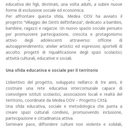
educativa dei figli, destinati, una volta adulti, a subire nuove
forme di esclusione sociale ed economica.
Per affrontare questa sfida, Medea ODV ha avviato il
progetto “Villaggio dei Diritti dell’Infanzia”, dedicato a bambini,
bambine, ragazzi e ragazze. Un nuovo spazio sociale pensato
per promuovere partecipazione, crescita e protagonismo
attivo degli adolescenti attraverso: officine di
autoapprendimento; atelier artistici ed espressivi; sportelli di
ascolto; progetti di riqualificazione degli spazi scolastici;
attività culturali, educative e sociali.
Una sfida educativa e sociale per il territorio
L’obiettivo del progetto, sviluppato nell’arco di tre anni, è
costruire una rete educativa intercomunale capace di
coinvolgere istituti scolastici, associazioni locali e realtà del
territorio, coordinate da Medea ODV – Progetto Città.
Una sfida educativa, sociale e metodologica che punta a
creare spazi culturali condivisi, promuovendo inclusione,
partecipazione e cittadinanza attiva.
Seminare pace, diffondere culture non violente e solidali,