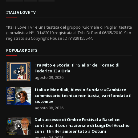
ITALIA LOVE TV
"Italia Love Tv" è una testata del gruppo "Giornale di Puglia", testata
giornalistica N° 1314/2010 registrata al Trib. Di Bari il 06/05/2010. Sito
registrato su Copyright House ID n°329155544.
POPULAR POSTS
Tra Mito e Storia: Il "Giallo" del Torneo di
Federico II a Oria
agosto 09, 2026
Italia e Mondiali, Alessio Sundas: «Cambiare
commissario tecnico non basta, va rifondato il
sistema»
agosto 08, 2026
Dal successo di Ombre Festival a Baselice:
continua il tour nazionale di Luigi Del Vecchio
con il thriller ambientato a Ostuni
agosto 04, 2026