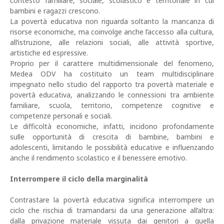
contesto familiare, sociale, scolastico e territoriale in cui
bambini e ragazzi crescono.
La povertà educativa non riguarda soltanto la mancanza di
risorse economiche, ma coinvolge anche l’accesso alla cultura,
all’istruzione, alle relazioni sociali, alle attività sportive,
artistiche ed espressive.
Proprio per il carattere multidimensionale del fenomeno,
Medea ODV ha costituito un team multidisciplinare
impegnato nello studio del rapporto tra povertà materiale e
povertà educativa, analizzando le connessioni tra ambiente
familiare, scuola, territorio, competenze cognitive e
competenze personali e sociali.
Le difficoltà economiche, infatti, incidono profondamente
sulle opportunità di crescita di bambine, bambini e
adolescenti, limitando le possibilità educative e influenzando
anche il rendimento scolastico e il benessere emotivo.
Interrompere il ciclo della marginalità
Contrastare la povertà educativa significa interrompere un
ciclo che rischia di tramandarsi da una generazione all’altra:
dalla privazione materiale vissuta dai genitori a quella