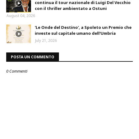
continua il tour nazionale di Luigi Del Vecchio
con il thriller ambientato a Ostuni
August 04, 2026
'Le Onde del Destino', a Spoleto un Premio che
investe sul capitale umano dell'Umbria
July 21, 2026
POSTA UN COMMENTO
0 Commenti