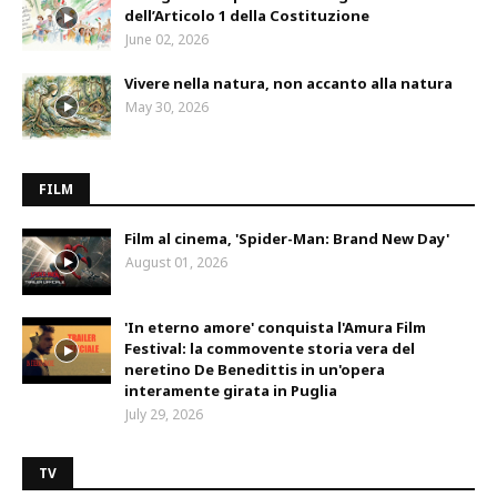
dell’Articolo 1 della Costituzione
June 02, 2026
Vivere nella natura, non accanto alla natura
May 30, 2026
FILM
Film al cinema, 'Spider-Man: Brand New Day'
August 01, 2026
'In eterno amore' conquista l'Amura Film
Festival: la commovente storia vera del
neretino De Benedittis in un'opera
interamente girata in Puglia
July 29, 2026
TV