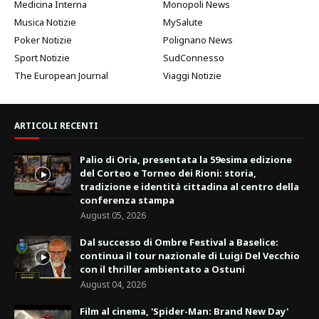
Medicina Interna
Monopoli News
Musica Notizie
MySalute
Poker Notizie
Polignano News
Sport Notizie
SudConnesso
The European Journal
Viaggi Notizie
ARTICOLI RECENTI
Palio di Oria, presentata la 59esima edizione
del Corteo e Torneo dei Rioni: storia,
tradizione e identità cittadina al centro della
conferenza stampa
August 05, 2026
Dal successo di Ombre Festival a Baselice:
continua il tour nazionale di Luigi Del Vecchio
con il thriller ambientato a Ostuni
August 04, 2026
Film al cinema, 'Spider-Man: Brand New Day'