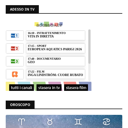
ADESSO IN TV
OROSCOPO