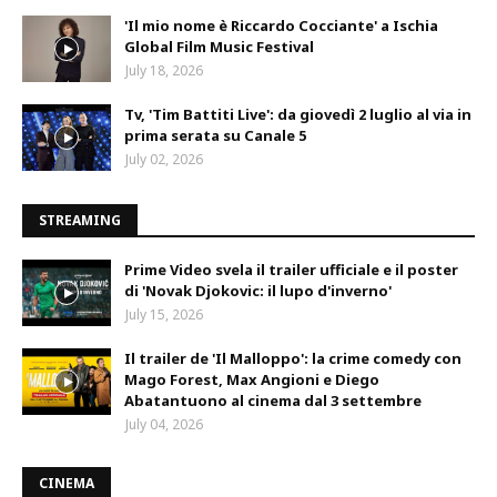
'Il mio nome è Riccardo Cocciante' a Ischia
Global Film Music Festival
July 18, 2026
Tv, 'Tim Battiti Live': da giovedì 2 luglio al via in
prima serata su Canale 5
July 02, 2026
STREAMING
Prime Video svela il trailer ufficiale e il poster
di 'Novak Djokovic: il lupo d'inverno'
July 15, 2026
Il trailer de 'Il Malloppo': la crime comedy con
Mago Forest, Max Angioni e Diego
Abatantuono al cinema dal 3 settembre
July 04, 2026
CINEMA