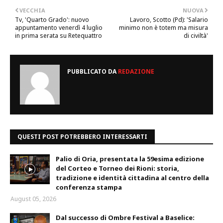
VECCHIA
NUOVA
Tv, 'Quarto Grado': nuovo
Lavoro, Scotto (Pd): 'Salario
appuntamento venerdì 4 luglio
minimo non è totem ma misura
in prima serata su Retequattro
di civiltà'
PUBBLICATO DA
REDAZIONE
QUESTI POST POTREBBERO INTERESSARTI
Palio di Oria, presentata la 59esima edizione
del Corteo e Torneo dei Rioni: storia,
tradizione e identità cittadina al centro della
conferenza stampa
August 05, 2026
Dal successo di Ombre Festival a Baselice: