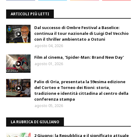
ARTICOLI PIÙ LETTI
Dal successo di Ombre Festival a Baselice:
continua il tour nazionale di Luigi Del Vecchio
con il thriller ambientato a Ostuni
agosto 04, 2026
Film al cinema, 'Spider-Man: Brand New Day'
agosto 01, 2026
Palio di Oria, presentata la 59esima edizione
del Corteo e Torneo dei Rioni: storia,
tradizione e identità cittadina al centro della
conferenza stampa
agosto 05, 2026
LA RUBRICA DI GIULIANO
2 Giugno: la Repubblica e il significato attuale