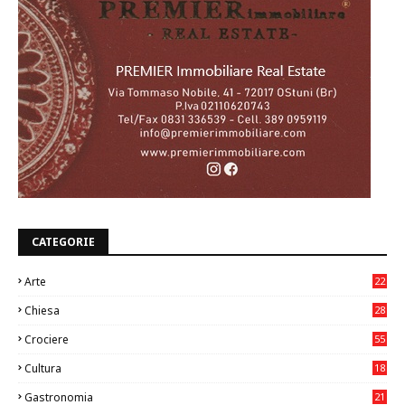
CATEGORIE
Arte
22
7
Chiesa
28
7
Crociere
55
Cultura
18
7
Gastronomia
21