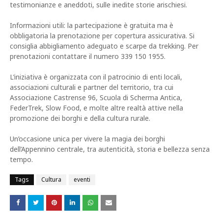
testimonianze e aneddoti, sulle inedite storie arischiesi.
Informazioni utili: la partecipazione è gratuita ma è
obbligatoria la prenotazione per copertura assicurativa. Si
consiglia abbigliamento adeguato e scarpe da trekking. Per
prenotazioni contattare il numero 339 150 1955.
L’iniziativa è organizzata con il patrocinio di enti locali,
associazioni culturali e partner del territorio, tra cui
Associazione Castrense 96, Scuola di Scherma Antica,
FederTrek, Slow Food, e molte altre realtà attive nella
promozione dei borghi e della cultura rurale.
Un’occasione unica per vivere la magia dei borghi
dell’Appennino centrale, tra autenticità, storia e bellezza senza
tempo.
Tags
Cultura
eventi