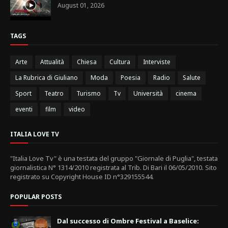
August 01, 2026
TAGS
Arte
Attualità
Chiesa
Cultura
Interviste
La Rubrica di Giuliano
Moda
Poesia
Radio
Salute
Sport
Teatro
Turismo
Tv
Università
cinema
eventi
film
video
ITALIA LOVE TV
"Italia Love Tv" è una testata del gruppo "Giornale di Puglia", testata
giornalistica N° 1314/2010 registrata al Trib. Di Bari il 06/05/2010. Sito
registrato su Copyright House ID n°329155544.
POPULAR POSTS
Dal successo di Ombre Festival a Baselice: