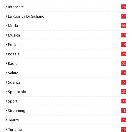
8
Interviste
78
La Rubrica Di Giuliano
17
6
Moda
99
Musica
10
26
Podcast
14
Poesia
28
Radio
52
Salute
18
2
Scienze
5
Spettacolo
23
Sport
30
0
Streaming
18
Teatro
25
2
Turismo
15