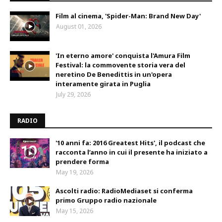
Film al cinema, 'Spider-Man: Brand New Day'
August 01, 2026
'In eterno amore' conquista l'Amura Film
Festival: la commovente storia vera del
neretino De Benedittis in un'opera
interamente girata in Puglia
July 29, 2026
RADIO
'10 anni fa: 2016 Greatest Hits', il podcast che
racconta l’anno in cui il presente ha iniziato a
prendere forma
May 19, 2026
Ascolti radio: RadioMediaset si conferma
primo Gruppo radio nazionale
May 15, 2026