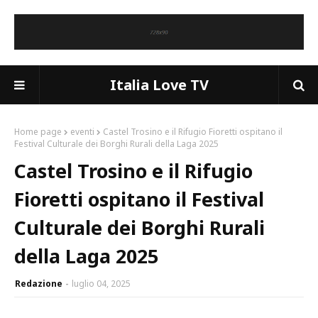
Italia Love TV
Home page
eventi
Castel Trosino e il Rifugio Fioretti ospitano il
Festival Culturale dei Borghi Rurali della Laga 2025
Castel Trosino e il Rifugio
Fioretti ospitano il Festival
Culturale dei Borghi Rurali
della Laga 2025
Redazione
luglio 04, 2025