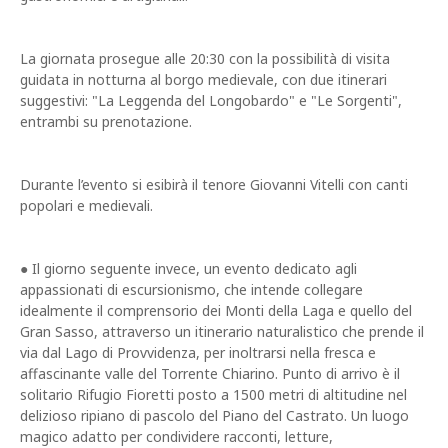
La giornata prosegue alle 20:30 con la possibilità di visita
guidata in notturna al borgo medievale, con due itinerari
suggestivi: "La Leggenda del Longobardo" e "Le Sorgenti",
entrambi su prenotazione.
Durante l’evento si esibirà il tenore Giovanni Vitelli con canti
popolari e medievali.
● Il giorno seguente invece, un evento dedicato agli
appassionati di escursionismo, che intende collegare
idealmente il comprensorio dei Monti della Laga e quello del
Gran Sasso, attraverso un itinerario naturalistico che prende il
via dal Lago di Provvidenza, per inoltrarsi nella fresca e
affascinante valle del Torrente Chiarino. Punto di arrivo è il
solitario Rifugio Fioretti posto a 1500 metri di altitudine nel
delizioso ripiano di pascolo del Piano del Castrato. Un luogo
magico adatto per condividere racconti, letture,