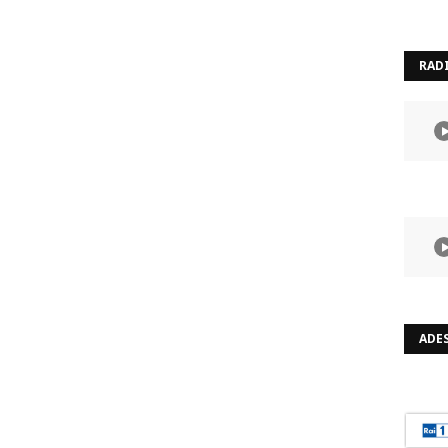
RAD
ADES