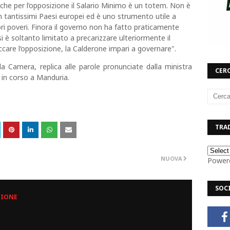
che per l’opposizione il Salario Minimo è un totem. Non è
 in tantissimi Paesi europei ed è uno strumento utile a
ori poveri. Finora il governo non ha fatto praticamente
 si è soltanto limitato a precarizzare ulteriormente il
care l’opposizione, la Calderone impari a governare".
a Camera, replica alle parole pronunciate dalla ministra
CERC
 in corso a Manduria.
TRAD
NUOVA
Power
SOC
ZIONE