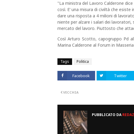
"La ministra del Lavoro Calderone dice 
così. E’ una misura di civiltà che esiste
dare una risposta a 4 milioni di lavorat
niente per alzare i salari dei lavoratori,
mercato del lavoro. Piuttosto che attac
Così Arturo Scotto, capogruppo Pd all
Marina Calderone al Forum in Masseria
Tags
Politica
Facebook
Twitter
VECCHIA
PUBBLICATO DA
REDA