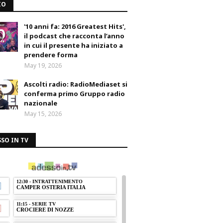
IO
'10 anni fa: 2016 Greatest Hits',
il podcast che racconta l’anno
in cui il presente ha iniziato a
prendere forma
May 19, 2026
Ascolti radio: RadioMediaset si
conferma primo Gruppo radio
nazionale
May 15, 2026
SO IN TV