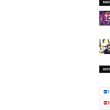
RAD
ADES