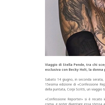
Viaggio di Stella Pende, tra chi sce
esclusiva con Becky Holt, la donna 
Sabato 14 giugno, in seconda serata,
15esima edizione di «Confessione Repo
della puntata, Corpi Scritti, un viaggio 
«Confessione Reporter» si è recato in
corna, e poter diventare essa stessa ar