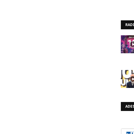
RAD
ADES