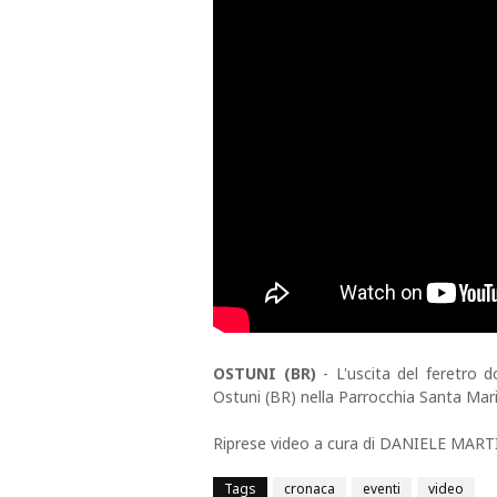
OSTUNI (BR)
- L'uscita del feretro d
Ostuni (BR) nella Parrocchia Santa Mar
Riprese video a cura di DANIELE MART
Tags
cronaca
eventi
video