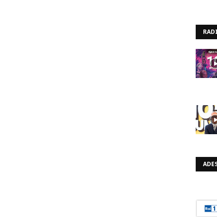
RAD
ADES