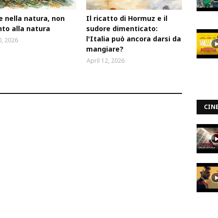
e nella natura, non
Il ricatto di Hormuz e il
to alla natura
sudore dimenticato:
l'Italia può ancora darsi da
, 2026
mangiare?
April 12, 2026
CIN