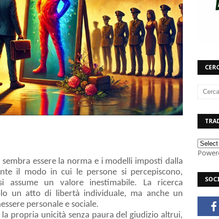
CERC
TRAD
Power
 sembra essere la norma e i modelli imposti dalla
nte il modo in cui le persone si percepiscono,
SOC
si assume un valore inestimabile. La ricerca
 solo un atto di libertà individuale, ma anche un
essere personale e sociale.
e la propria unicità senza paura del giudizio altrui,