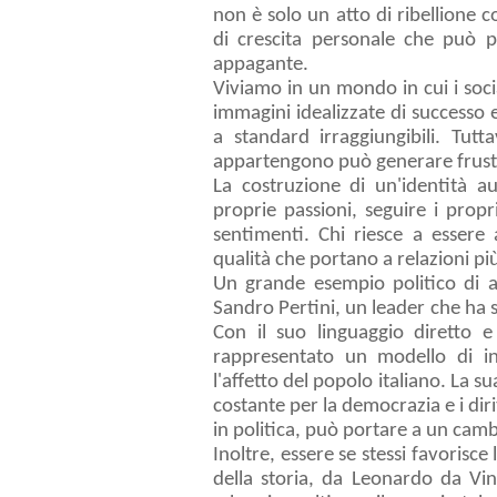
non è solo un atto di ribellione 
di crescita personale che può p
appagante.
Viviamo in un mondo in cui i soc
immagini idealizzate di successo 
a standard irraggiungibili. Tutt
appartengono può generare frustra
La costruzione di un'identità au
proprie passioni, seguire i prop
sentimenti. Chi riesce a essere 
qualità che portano a relazioni p
Un grande esempio politico di au
Sandro Pertini, un leader che ha 
Con il suo linguaggio diretto e
rappresentato un modello di in
l'affetto del popolo italiano. La 
costante per la democrazia e i diri
in politica, può portare a un cam
Inoltre, essere se stessi favorisce 
della storia, da Leonardo da Vin