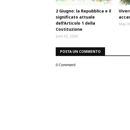
2 Giugno: la Repubblica e il
Viver
significato attuale
accan
dell’Articolo 1 della
May 30
Costituzione
June 02, 2026
POSTA UN COMMENTO
0 Commenti