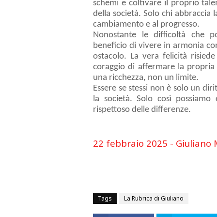
schemi e coltivare il proprio tale
della società. Solo chi abbraccia 
cambiamento e al progresso.
Nonostante le difficoltà che p
beneficio di vivere in armonia co
ostacolo. La vera felicità risied
coraggio di affermare la propria 
una ricchezza, non un limite.
Essere se stessi non è solo un dir
la società. Solo così possiamo
rispettoso delle differenze.
22 febbraio 2025 - Giuliano 
Tags
La Rubrica di Giuliano