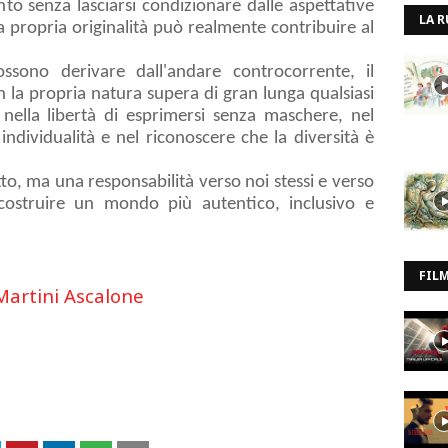
nto senza lasciarsi condizionare dalle aspettative
LA R
la propria originalità può realmente contribuire al
ossono derivare dall'andare controcorrente, il
n la propria natura supera di gran lunga qualsiasi
e nella libertà di esprimersi senza maschere, nel
individualità e nel riconoscere che la diversità è
itto, ma una responsabilità verso noi stessi e verso
 costruire un mondo più autentico, inclusivo e
FIL
Martini Ascalone