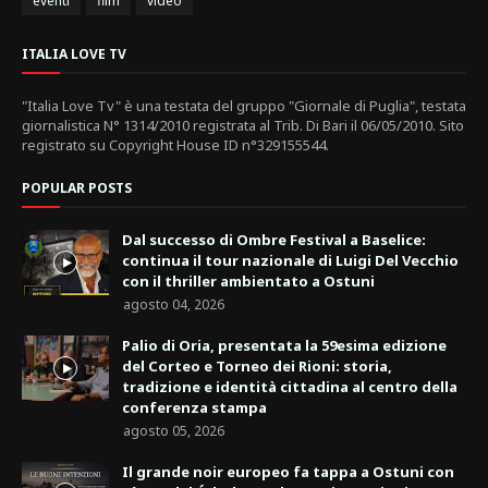
eventi
film
video
ITALIA LOVE TV
"Italia Love Tv" è una testata del gruppo "Giornale di Puglia", testata
giornalistica N° 1314/2010 registrata al Trib. Di Bari il 06/05/2010. Sito
registrato su Copyright House ID n°329155544.
POPULAR POSTS
Dal successo di Ombre Festival a Baselice:
continua il tour nazionale di Luigi Del Vecchio
con il thriller ambientato a Ostuni
agosto 04, 2026
Palio di Oria, presentata la 59esima edizione
del Corteo e Torneo dei Rioni: storia,
tradizione e identità cittadina al centro della
conferenza stampa
agosto 05, 2026
Il grande noir europeo fa tappa a Ostuni con