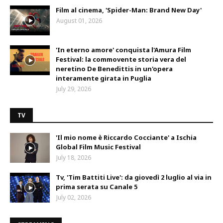
Film al cinema, 'Spider-Man: Brand New Day'
August 01, 2026
'In eterno amore' conquista l'Amura Film
Festival: la commovente storia vera del
neretino De Benedittis in un'opera
interamente girata in Puglia
July 29, 2026
TV
'Il mio nome è Riccardo Cocciante' a Ischia
Global Film Music Festival
July 18, 2026
Tv, 'Tim Battiti Live': da giovedì 2 luglio al via in
prima serata su Canale 5
July 02, 2026