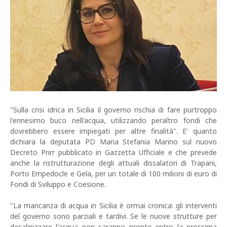
"Sulla crisi idrica in Sicilia il governo rischia di fare purtroppo
l'ennesimo buco nell'acqua, utilizzando peraltro fondi che
dovrebbero essere impiegati per altre finalità". E' quanto
dichiara la deputata PD Maria Stefania Marino sul nuovo
Decreto Pnrr pubblicato in Gazzetta Ufficiale e che prevede
anche la ristrutturazione degli attuali dissalatori di Trapani,
Porto Empedocle e Gela, per un totale di 100 milioni di euro di
Fondi di Sviluppo e Coesione.
"La mancanza di acqua in Sicilia è ormai cronica: gli interventi
del governo sono parziali e tardivi. Se le nuove strutture per
desalinizzare l'acqua non saranno pronte entro la prossima