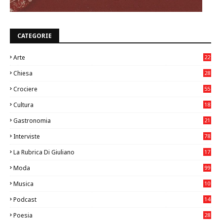
CATEGORIE
Arte
22
7
Chiesa
28
7
Crociere
55
Cultura
18
7
Gastronomia
21
8
Interviste
78
La Rubrica Di Giuliano
17
6
Moda
99
Musica
10
26
Podcast
14
Poesia
28