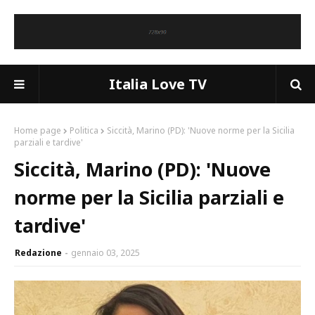
Italia Love TV
Home page
Politica
Siccità, Marino (PD): 'Nuove norme per la Sicilia
parziali e tardive'
Siccità, Marino (PD): 'Nuove
norme per la Sicilia parziali e
tardive'
Redazione
gennaio 03, 2025