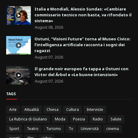
Italia e Mondiali, Alessio Sundas: «Cambiare
commissario tecnico non basta, va rifondato il
sistema»
August 08, 2026
Ostuni, “Visioni Future” torna al Museo Civico:
l’intelligenza artificiale racconta i sogni dei
ragazzi
August 07, 2026
Il grande noir europeo fa tappa a Ostuni con
Víctor del Árbol e «Le buone intenzioni»
August 07, 2026
TAGS
Arte
Attualità
Chiesa
Cultura
Interviste
La Rubrica di Giuliano
Moda
Poesia
Radio
Salute
Sport
Teatro
Turismo
Tv
Università
cinema