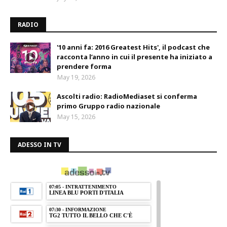
RADIO
'10 anni fa: 2016 Greatest Hits', il podcast che
racconta l’anno in cui il presente ha iniziato a
prendere forma
May 19, 2026
Ascolti radio: RadioMediaset si conferma
primo Gruppo radio nazionale
May 15, 2026
ADESSO IN TV