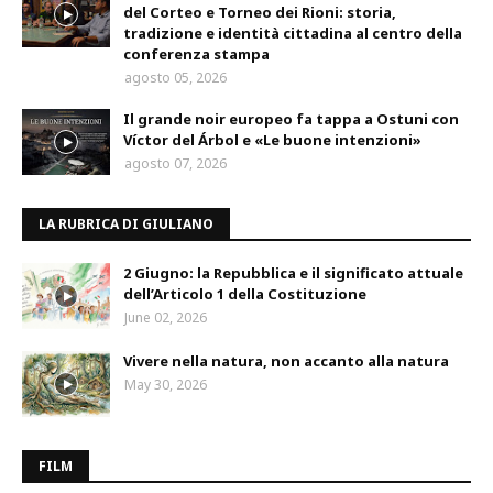
del Corteo e Torneo dei Rioni: storia,
tradizione e identità cittadina al centro della
conferenza stampa
agosto 05, 2026
Il grande noir europeo fa tappa a Ostuni con
Víctor del Árbol e «Le buone intenzioni»
agosto 07, 2026
LA RUBRICA DI GIULIANO
2 Giugno: la Repubblica e il significato attuale
dell’Articolo 1 della Costituzione
June 02, 2026
Vivere nella natura, non accanto alla natura
May 30, 2026
FILM