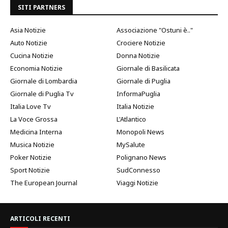
SITI PARTNERS
Asia Notizie
Associazione "Ostuni è.."
Auto Notizie
Crociere Notizie
Cucina Notizie
Donna Notizie
Economia Notizie
Giornale di Basilicata
Giornale di Lombardia
Giornale di Puglia
Giornale di Puglia Tv
InformaPuglia
Italia Love Tv
Italia Notizie
La Voce Grossa
L'Atlantico
Medicina Interna
Monopoli News
Musica Notizie
MySalute
Poker Notizie
Polignano News
Sport Notizie
SudConnesso
The European Journal
Viaggi Notizie
ARTICOLI RECENTI