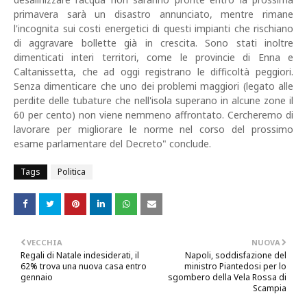
primavera sarà un disastro annunciato, mentre rimane
l'incognita sui costi energetici di questi impianti che rischiano
di aggravare bollette già in crescita. Sono stati inoltre
dimenticati interi territori, come le provincie di Enna e
Caltanissetta, che ad oggi registrano le difficoltà peggiori.
Senza dimenticare che uno dei problemi maggiori (legato alle
perdite delle tubature che nell'isola superano in alcune zone il
60 per cento) non viene nemmeno affrontato. Cercheremo di
lavorare per migliorare le norme nel corso del prossimo
esame parlamentare del Decreto" conclude.
Tags
Politica
VECCHIA
NUOVA
Regali di Natale indesiderati, il
Napoli, soddisfazione del
62% trova una nuova casa entro
ministro Piantedosi per lo
gennaio
sgombero della Vela Rossa di
Scampia