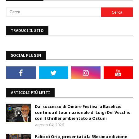
TRADUCI IL SITO
SOCIAL PLUGIN
ARTICOLI PIÙ LETTI
Dal successo di Ombre Festival a Baselice:
continua il tour nazionale di Luigi Del Vecchio
con il thriller ambientato a Ostuni
agosto 04, 2026
Palio di Oria, presentata la 59esima edizione