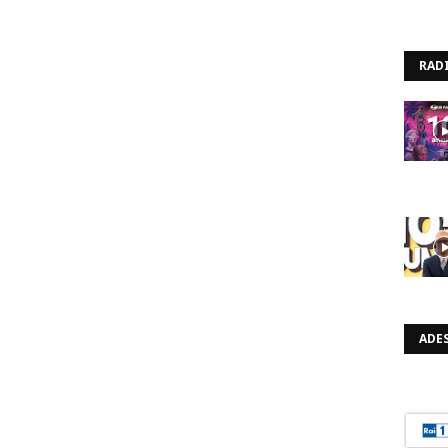
RAD
ADES