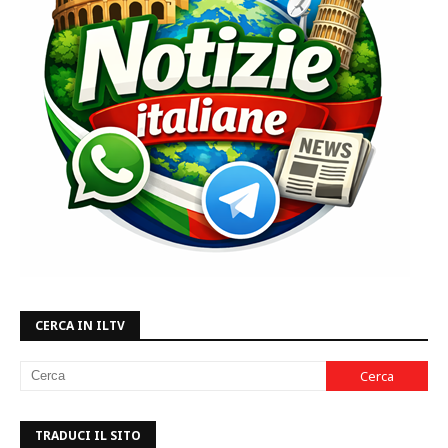
CERCA IN ILTV
TRADUCI IL SITO