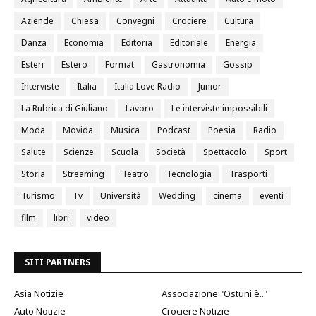
Aziende
Chiesa
Convegni
Crociere
Cultura
Danza
Economia
Editoria
Editoriale
Energia
Esteri
Estero
Format
Gastronomia
Gossip
Interviste
Italia
Italia Love Radio
Junior
La Rubrica di Giuliano
Lavoro
Le interviste impossibili
Moda
Movida
Musica
Podcast
Poesia
Radio
Salute
Scienze
Scuola
Società
Spettacolo
Sport
Storia
Streaming
Teatro
Tecnologia
Trasporti
Turismo
Tv
Università
Wedding
cinema
eventi
film
libri
video
SITI PARTNERS
Asia Notizie
Associazione "Ostuni è.."
Auto Notizie
Crociere Notizie