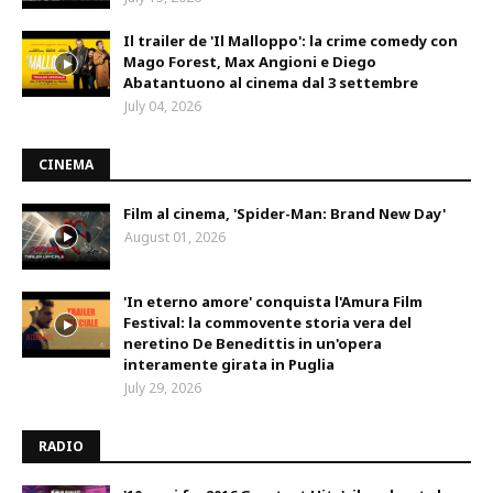
Il trailer de 'Il Malloppo': la crime comedy con
Mago Forest, Max Angioni e Diego
Abatantuono al cinema dal 3 settembre
July 04, 2026
CINEMA
Film al cinema, 'Spider-Man: Brand New Day'
August 01, 2026
'In eterno amore' conquista l'Amura Film
Festival: la commovente storia vera del
neretino De Benedittis in un'opera
interamente girata in Puglia
July 29, 2026
RADIO