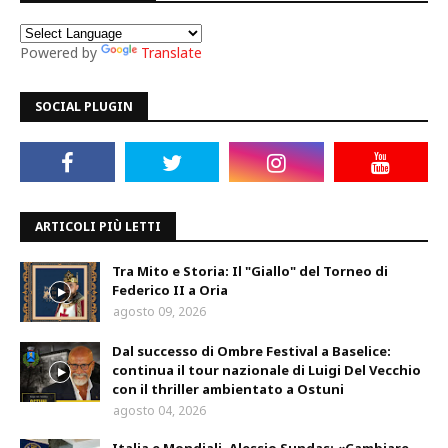
Powered by
Translate
SOCIAL PLUGIN
ARTICOLI PIÙ LETTI
Tra Mito e Storia: Il "Giallo" del Torneo di
Federico II a Oria
agosto 09, 2026
Dal successo di Ombre Festival a Baselice:
continua il tour nazionale di Luigi Del Vecchio
con il thriller ambientato a Ostuni
agosto 04, 2026
Italia e Mondiali, Alessio Sundas: «Cambiare