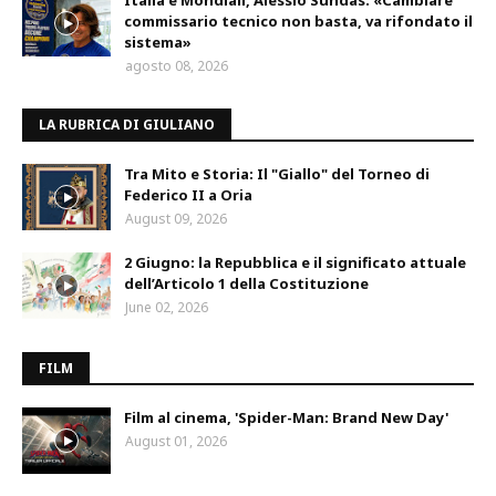
commissario tecnico non basta, va rifondato il
sistema»
agosto 08, 2026
LA RUBRICA DI GIULIANO
Tra Mito e Storia: Il "Giallo" del Torneo di
Federico II a Oria
August 09, 2026
2 Giugno: la Repubblica e il significato attuale
dell’Articolo 1 della Costituzione
June 02, 2026
FILM
Film al cinema, 'Spider-Man: Brand New Day'
August 01, 2026