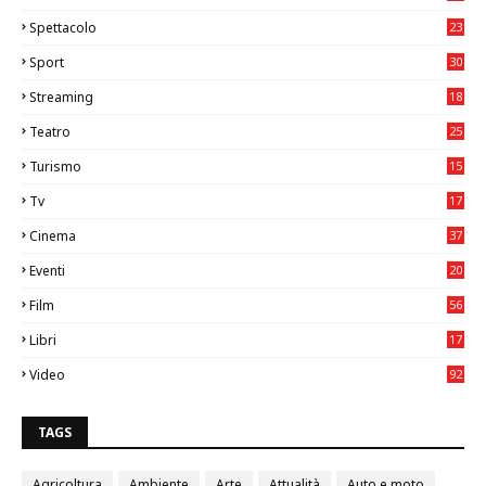
Spettacolo
23
Sport
30
1
Streaming
18
Teatro
25
2
Turismo
15
2
Tv
17
75
Cinema
37
3
Eventi
20
05
Film
56
0
Libri
17
4
Video
92
0
TAGS
Agricoltura
Ambiente
Arte
Attualità
Auto e moto