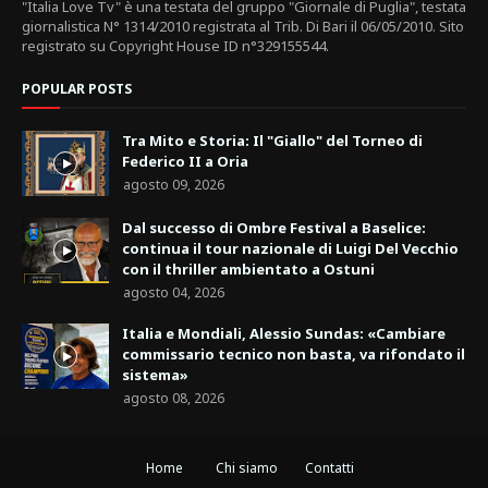
"Italia Love Tv" è una testata del gruppo "Giornale di Puglia", testata
giornalistica N° 1314/2010 registrata al Trib. Di Bari il 06/05/2010. Sito
registrato su Copyright House ID n°329155544.
POPULAR POSTS
Tra Mito e Storia: Il "Giallo" del Torneo di
Federico II a Oria
agosto 09, 2026
Dal successo di Ombre Festival a Baselice:
continua il tour nazionale di Luigi Del Vecchio
con il thriller ambientato a Ostuni
agosto 04, 2026
Italia e Mondiali, Alessio Sundas: «Cambiare
commissario tecnico non basta, va rifondato il
sistema»
agosto 08, 2026
Home
Chi siamo
Contatti