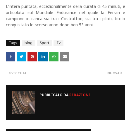
L'intera puntata, eccezionalmente della durata di 45 minuti, è
articolata sul Mondiale Endurance nel quale la Ferrari è
campione in carica sia tra i Costruttori, sia tra i piloti, titolo
conquistato lo scorso anno dopo ben 53 anni.
Tags
blog
Sport
Tv
VECCHIA
NUOVA
PUBBLICATO DA
REDAZIONE