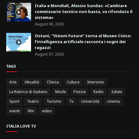
Italia e Mondiali, Alessio Sundas: «Cambiare
commissario tecnico non basta, va rifondato il
sistema»
August 08, 2026
Ostuni, “Visioni Future” torna al Museo Civico:
l’intelligenza artificiale racconta i sogni dei
ragazzi
August 07, 2026
TAGS
Arte
Attualità
Chiesa
Cultura
Interviste
La Rubrica di Giuliano
Moda
Poesia
Radio
Salute
Sport
Teatro
Turismo
Tv
Università
cinema
eventi
film
video
ITALIA LOVE TV