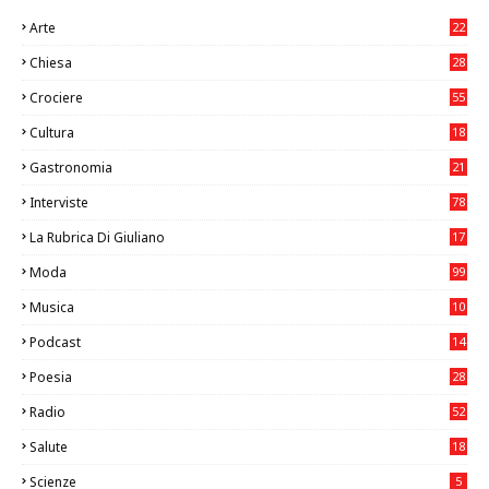
Arte
22
7
Chiesa
28
7
Crociere
55
Cultura
18
7
Gastronomia
21
8
Interviste
78
La Rubrica Di Giuliano
17
7
Moda
99
Musica
10
26
Podcast
14
Poesia
28
Radio
52
Salute
18
2
Scienze
5