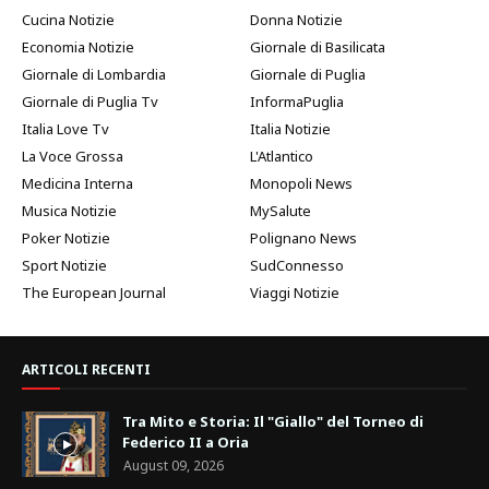
Cucina Notizie
Donna Notizie
Economia Notizie
Giornale di Basilicata
Giornale di Lombardia
Giornale di Puglia
Giornale di Puglia Tv
InformaPuglia
Italia Love Tv
Italia Notizie
La Voce Grossa
L'Atlantico
Medicina Interna
Monopoli News
Musica Notizie
MySalute
Poker Notizie
Polignano News
Sport Notizie
SudConnesso
The European Journal
Viaggi Notizie
ARTICOLI RECENTI
Tra Mito e Storia: Il "Giallo" del Torneo di
Federico II a Oria
August 09, 2026