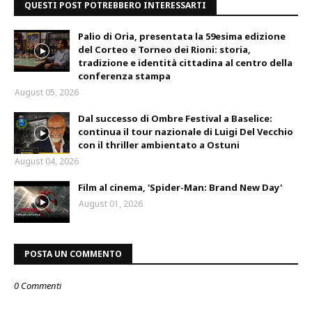
QUESTI POST POTREBBERO INTERESSARTI
Palio di Oria, presentata la 59esima edizione
del Corteo e Torneo dei Rioni: storia,
tradizione e identità cittadina al centro della
conferenza stampa
August 05, 2026
Dal successo di Ombre Festival a Baselice:
continua il tour nazionale di Luigi Del Vecchio
con il thriller ambientato a Ostuni
August 04, 2026
Film al cinema, 'Spider-Man: Brand New Day'
August 01, 2026
POSTA UN COMMENTO
0 Commenti