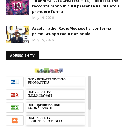
'10 anni fa: 2016 Greatest Hits', il podcast che
racconta l’anno in cui il presente ha iniziato a
prendere forma
May 19, 2026
Ascolti radio: RadioMediaset si conferma
primo Gruppo radio nazionale
May 15, 2026
ADESSO IN TV