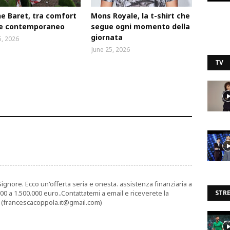
e Baret, tra comfort
Mons Royale, la t-shirt che
le contemporaneo
segue ogni momento della
giornata
5, 2026
June 25, 2026
TV
nore. Ecco un'offerta seria e onesta. assistenza finanziaria a
0 a 1.500.000 euro..Contattatemi a email e riceverete la
STR
 (francescacoppola.it@gmail.com)