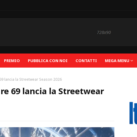
PREMIO
PUBBLICA CON NOI
CONTATTI
MEGA MENU
9 lancia la Streetwear Season 2026
e 69 lancia la Streetwear