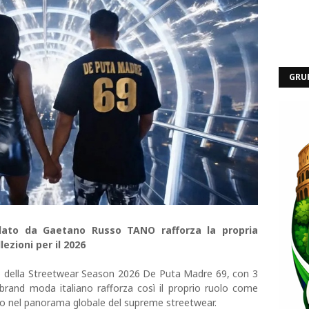
GRU
ndato da Gaetano Russo TANO rafforza la propria
ezioni per il 2026
ncio della Streetwear Season 2026 De Puta Madre 69, con 3
 brand moda italiano rafforza così il proprio ruolo come
to nel panorama globale del supreme streetwear.