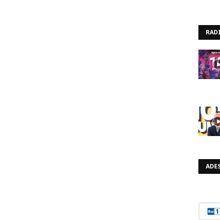
RAD
ADES