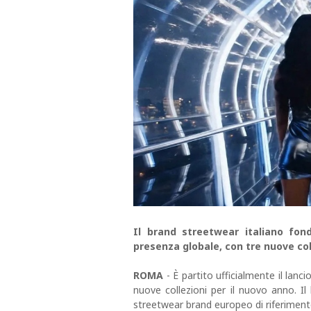
Il brand streetwear italiano fo
presenza globale, con tre nuove coll
ROMA
- È partito ufficialmente il la
nuove collezioni per il nuovo anno. Il
streetwear brand europeo di riferimen