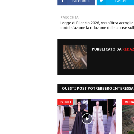
Facebook
Twitter
VECCHIA
Legge di Bilancio 2026, AssoBirra accoglie
soddisfazione la riduzione delle accise sull
PUBBLICATO DA
REDA
QUESTI POST POTREBBERO INTERESSA
EVENTI
MODA