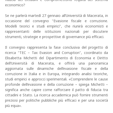
economico?
Se ne parlerà martedì 27 gennaio all’Università di Macerata, in
occasione del convegno "Evasione fiscale e corruzione.
Modelli teorici e studi empirici", che riunirà economisti e
rappresentanti delle istituzioni nazionali per discutere
strumenti, strategie e prospettive di governance più efficaci.
Il convegno rappresenta la fase conclusiva del progetto di
ricerca "TEC – Tax Evasion and Corruption", coordinato da
Elisabetta Michetti del Dipartimento di Economia e Diritto
dell’Università di Macerata, e offrirà una panoramica
aggiornata sulle dinamiche dell’evasione fiscale e della
corruzione in Italia e in Europa, integrando analisi teoriche,
studi empirici e approcci sperimentali. «Comprendere le cause
profonde dell’evasione e della corruzione – spiega Michetti –
significa anche capire come rafforzare il patto di fiducia tra
cittadini e Stato. La ricerca accademica può fornire strumenti
preziosi per politiche pubbliche più efficaci e per una società
più equa».