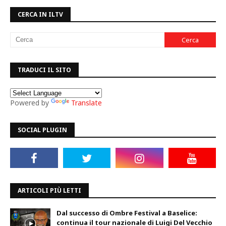
CERCA IN ILTV
TRADUCI IL SITO
Powered by
Translate
SOCIAL PLUGIN
ARTICOLI PIÙ LETTI
Dal successo di Ombre Festival a Baselice:
continua il tour nazionale di Luigi Del Vecchio