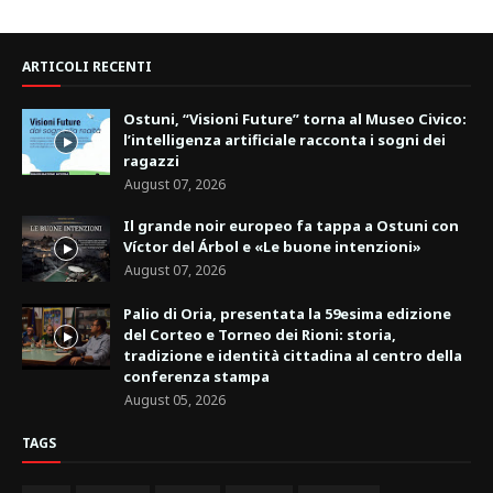
ARTICOLI RECENTI
Ostuni, “Visioni Future” torna al Museo Civico:
l’intelligenza artificiale racconta i sogni dei
ragazzi
August 07, 2026
Il grande noir europeo fa tappa a Ostuni con
Víctor del Árbol e «Le buone intenzioni»
August 07, 2026
Palio di Oria, presentata la 59esima edizione
del Corteo e Torneo dei Rioni: storia,
tradizione e identità cittadina al centro della
conferenza stampa
August 05, 2026
TAGS