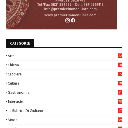
CATEGORIE
Arte
22
7
Chiesa
28
7
Crociere
55
Cultura
18
7
Gastronomia
21
8
Interviste
78
La Rubrica Di Giuliano
17
6
Moda
99