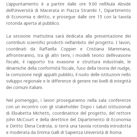
L’appuntamento è a partire dalle ore 9.00 nell’Aula Abside
dell’Università di Macerata in Piazza Strambi 1, Dipartimento
di Economia e diritto, e prosegue dalle ore 15 con la tavola
rotonda aperta al pubblico.
La sessione mattutina sarà dedicata alla presentazione dei
contributi scientifici prodotti nell’ambito del progetto. I lavori,
coordinati da Raffaella Coppier e Cristiana Mammana,
affronteranno, tra gli altri temi, i modelli teorici dell’evasione
fiscale, il rapporto tra evasione e struttura industriale, le
dinamiche della conformità fiscale, l’uso della teoria del nudge,
la corruzione negli appalti pubblici, il ruolo delle istituzioni nello
sviluppo regionale e le differenze di genere nei livelli di integrità
dei comuni italiani.
Nel pomeriggio, i lavori proseguiranno nella sala conferenze
con un incontro con gli stakeholder. Dopo i saluti istituzionali
di Elisabetta Michetti, coordinatrice del progetto, del rettore
John McCourt e della direttrice del Dipartimento di Economia
e Diritto Elena Cedrola, si terrà una tavola rotonda introdotta
e moderata da Emma Galli di Sapienza Università di Roma.