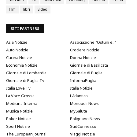
film
libri
video
SITI PARTNERS
Asia Notizie
Associazione "Ostuni è.."
Auto Notizie
Crociere Notizie
Cucina Notizie
Donna Notizie
Economia Notizie
Giornale di Basilicata
Giornale di Lombardia
Giornale di Puglia
Giornale di Puglia Tv
InformaPuglia
Italia Love Tv
Italia Notizie
La Voce Grossa
L'Atlantico
Medicina Interna
Monopoli News
Musica Notizie
MySalute
Poker Notizie
Polignano News
Sport Notizie
SudConnesso
The European Journal
Viaggi Notizie