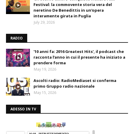
Festival: la commovente storia vera del
neretino De Benedittis in un'opera
interamente girata in Puglia
July 29, 2026
RADIO
'10 anni fa: 2016 Greatest Hits', il podcast che
racconta l’anno in cui il presente ha iniziato a
prendere forma
May 19, 2026
Ascolti radio: RadioMediaset si conferma
primo Gruppo radio nazionale
May 15, 2026
ADESSO IN TV