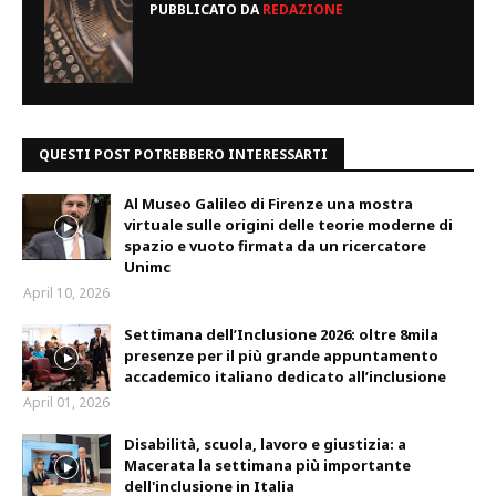
PUBBLICATO DA
REDAZIONE
QUESTI POST POTREBBERO INTERESSARTI
Al Museo Galileo di Firenze una mostra
virtuale sulle origini delle teorie moderne di
spazio e vuoto firmata da un ricercatore
Unimc
April 10, 2026
Settimana dell’Inclusione 2026: oltre 8mila
presenze per il più grande appuntamento
accademico italiano dedicato all’inclusione
April 01, 2026
Disabilità, scuola, lavoro e giustizia: a
Macerata la settimana più importante
dell'inclusione in Italia