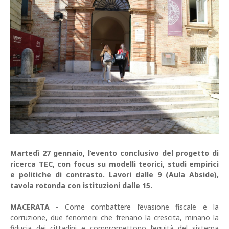
Martedì 27 gennaio, l’evento conclusivo del progetto di
ricerca TEC, con focus su modelli teorici, studi empirici
e politiche di contrasto. Lavori dalle 9 (Aula Abside),
tavola rotonda con istituzioni dalle 15.
MACERATA
- Come combattere l’evasione fiscale e la
corruzione, due fenomeni che frenano la crescita, minano la
fiducia dei cittadini e compromettono l’equità del sistema