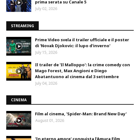
prima serata su Canale 5
July 02, 2026
STREAMING
Prime Video svela il trailer ufficiale e il poster
di 'Novak Djokovic: il lupo d'inverno'
July 15, 2026
Il trailer de 'Il Malloppo': la crime comedy con
Mago Forest, Max Angioni e Diego
Abatantuono al cinema dal 3 settembre
July 04, 2026
CINEMA
Film al cinema, 'Spider-Man: Brand New Day'
August 01, 2026
'In eterno amore' conquista l'Amura Film