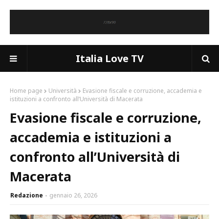
Italia Love TV
Home page
Università
Evasione fiscale e corruzione, accademia e
istituzioni a confronto all’Università di Macerata
Evasione fiscale e corruzione,
accademia e istituzioni a
confronto all’Università di
Macerata
Redazione
gennaio 26, 2026