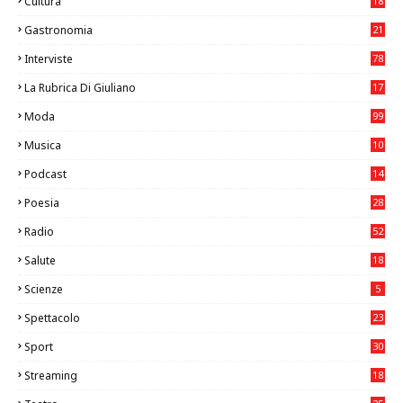
Cultura
18
7
Gastronomia
21
8
Interviste
78
La Rubrica Di Giuliano
17
6
Moda
99
Musica
10
26
Podcast
14
Poesia
28
Radio
52
Salute
18
2
Scienze
5
Spettacolo
23
Sport
30
0
Streaming
18