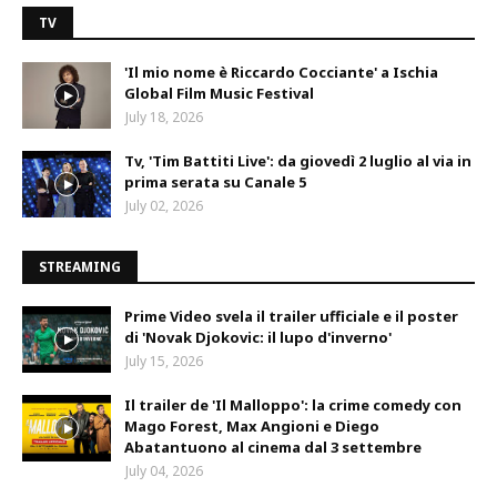
TV
'Il mio nome è Riccardo Cocciante' a Ischia
Global Film Music Festival
July 18, 2026
Tv, 'Tim Battiti Live': da giovedì 2 luglio al via in
prima serata su Canale 5
July 02, 2026
STREAMING
Prime Video svela il trailer ufficiale e il poster
di 'Novak Djokovic: il lupo d'inverno'
July 15, 2026
Il trailer de 'Il Malloppo': la crime comedy con
Mago Forest, Max Angioni e Diego
Abatantuono al cinema dal 3 settembre
July 04, 2026