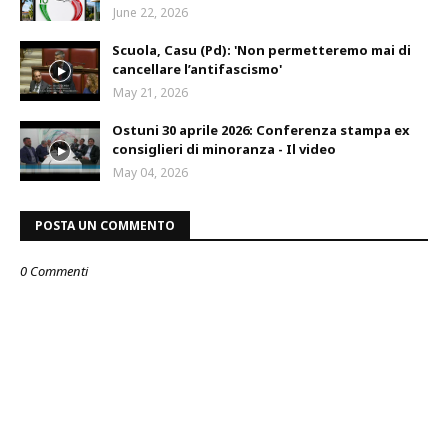
June 22, 2026
Scuola, Casu (Pd): 'Non permetteremo mai di
cancellare l’antifascismo'
May 21, 2026
Ostuni 30 aprile 2026: Conferenza stampa ex
consiglieri di minoranza - Il video
May 04, 2026
POSTA UN COMMENTO
0 Commenti