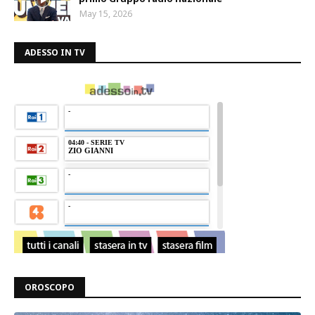
May 15, 2026
ADESSO IN TV
OROSCOPO