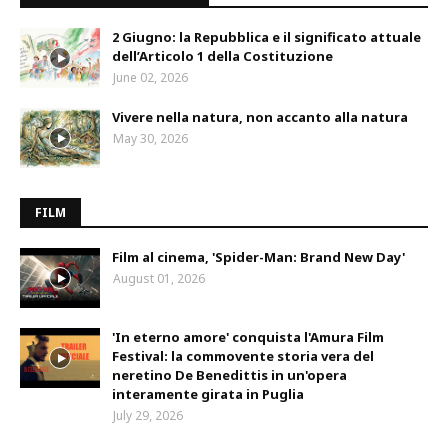
2 Giugno: la Repubblica e il significato attuale
dell’Articolo 1 della Costituzione
June 02, 2026
Vivere nella natura, non accanto alla natura
May 30, 2026
FILM
Film al cinema, 'Spider-Man: Brand New Day'
August 01, 2026
'In eterno amore' conquista l'Amura Film
Festival: la commovente storia vera del
neretino De Benedittis in un'opera
interamente girata in Puglia
July 29, 2026