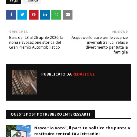
Tags
Politica
VECCHIA
NUOVA
Bari: dal 23 al 26 aprile 2026, la
Acquaworld apre per le vacanze
nona rievocazione storica del
invernali tra luci, relax e
Gran Premio Automobilistico
divertimento per tutta la
famiglia
PUBBLICATO DA
REDAZIONE
QUESTI POST POTREBBERO INTERESSARTI
Nasce “Io Voto”, il partito politico che punta a
restituire centralità ai cittadini