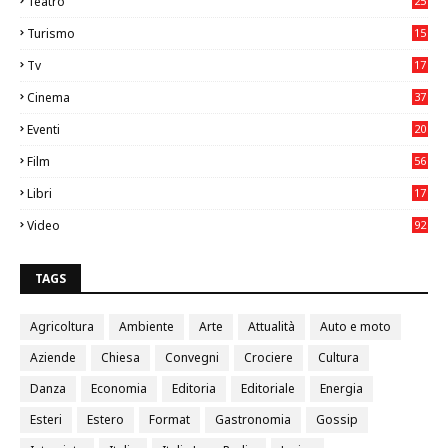
Teatro
25
2
Turismo
15
2
Tv
17
75
Cinema
37
3
Eventi
20
05
Film
56
0
Libri
17
4
Video
92
0
TAGS
Agricoltura
Ambiente
Arte
Attualità
Auto e moto
Aziende
Chiesa
Convegni
Crociere
Cultura
Danza
Economia
Editoria
Editoriale
Energia
Esteri
Estero
Format
Gastronomia
Gossip