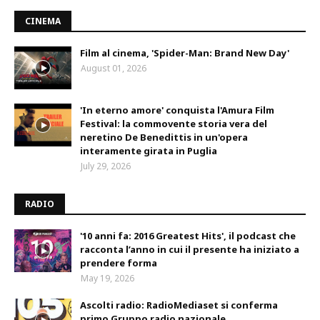
CINEMA
Film al cinema, 'Spider-Man: Brand New Day'
August 01, 2026
'In eterno amore' conquista l'Amura Film
Festival: la commovente storia vera del
neretino De Benedittis in un'opera
interamente girata in Puglia
July 29, 2026
RADIO
'10 anni fa: 2016 Greatest Hits', il podcast che
racconta l’anno in cui il presente ha iniziato a
prendere forma
May 19, 2026
Ascolti radio: RadioMediaset si conferma
primo Gruppo radio nazionale