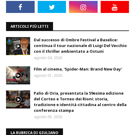
ARTICOLI PIÙ LETTI
Dal successo di Ombre Festival a Baselice:
continua il tour nazionale di Luigi Del Vecchio
con il thriller ambientato a Ostuni
agosto 04, 2026
Film al cinema, 'Spider-Man: Brand New Day'
agosto 01, 2026
Palio di Oria, presentata la 59esima edizione
del Corteo e Torneo dei Rioni: storia,
tradizione e identità cittadina al centro della
conferenza stampa
agosto 05, 2026
LA RUBRICA DI GIULIANO