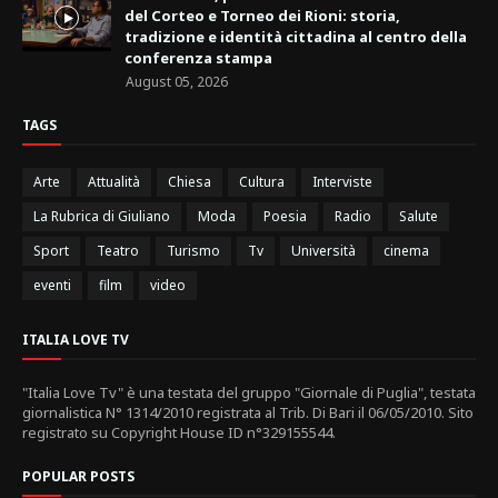
del Corteo e Torneo dei Rioni: storia,
tradizione e identità cittadina al centro della
conferenza stampa
August 05, 2026
TAGS
Arte
Attualità
Chiesa
Cultura
Interviste
La Rubrica di Giuliano
Moda
Poesia
Radio
Salute
Sport
Teatro
Turismo
Tv
Università
cinema
eventi
film
video
ITALIA LOVE TV
"Italia Love Tv" è una testata del gruppo "Giornale di Puglia", testata
giornalistica N° 1314/2010 registrata al Trib. Di Bari il 06/05/2010. Sito
registrato su Copyright House ID n°329155544.
POPULAR POSTS