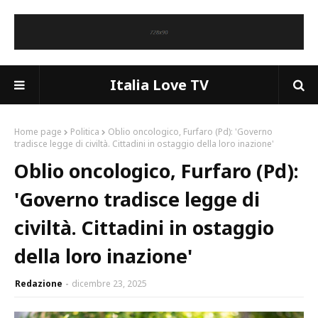
Italia Love TV
Home page
Politica
Oblio oncologico, Furfaro (Pd): 'Governo
tradisce legge di civiltà. Cittadini in ostaggio della loro inazione'
Oblio oncologico, Furfaro (Pd):
'Governo tradisce legge di
civiltà. Cittadini in ostaggio
della loro inazione'
Redazione
dicembre 23, 2025