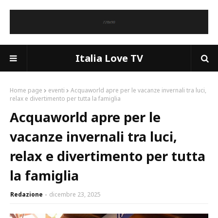
Italia Love TV
Home page
eventi
Acquaworld apre per le vacanze invernali tra luci,
relax e divertimento per tutta la famiglia
Acquaworld apre per le
vacanze invernali tra luci,
relax e divertimento per tutta
la famiglia
Redazione
dicembre 23, 2025