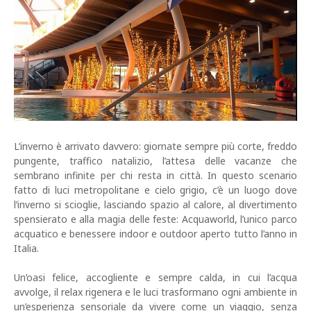
L’inverno è arrivato davvero: giornate sempre più corte, freddo
pungente, traffico natalizio, l’attesa delle vacanze che
sembrano infinite per chi resta in città. In questo scenario
fatto di luci metropolitane e cielo grigio, c’è un luogo dove
l’inverno si scioglie, lasciando spazio al calore, al divertimento
spensierato e alla magia delle feste: Acquaworld, l’unico parco
acquatico e benessere indoor e outdoor aperto tutto l’anno in
Italia.
Un’oasi felice, accogliente e sempre calda, in cui l’acqua
avvolge, il relax rigenera e le luci trasformano ogni ambiente in
un’esperienza sensoriale da vivere come un viaggio, senza