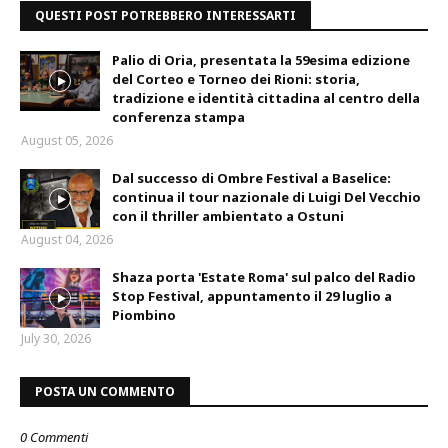
QUESTI POST POTREBBERO INTERESSARTI
Palio di Oria, presentata la 59esima edizione
del Corteo e Torneo dei Rioni: storia,
tradizione e identità cittadina al centro della
conferenza stampa
August 05, 2026
Dal successo di Ombre Festival a Baselice:
continua il tour nazionale di Luigi Del Vecchio
con il thriller ambientato a Ostuni
August 04, 2026
Shaza porta 'Estate Roma' sul palco del Radio
Stop Festival, appuntamento il 29 luglio a
Piombino
July 30, 2026
POSTA UN COMMENTO
0 Commenti