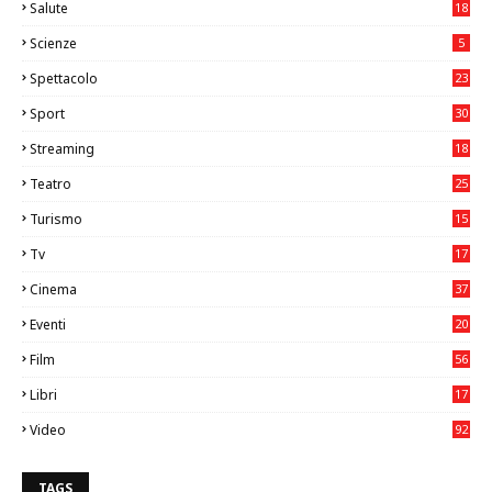
Salute
18
2
Scienze
5
Spettacolo
23
Sport
30
0
Streaming
18
Teatro
25
2
Turismo
15
2
Tv
17
75
Cinema
37
3
Eventi
20
05
Film
56
0
Libri
17
4
Video
92
0
TAGS