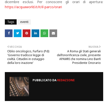
dicembre esclusi. Per conoscere gli orari di apertura:
https://acquaworld.it/it/il-parco/orari
Tags
eventi
VECCHIA
NUOVA
Oblio oncologico, Furfaro (Pd):
A Roma gli Stati generali
'Governo tradisce legge di
dell’onorificenza civile, presente
civiltà. Cittadini in ostaggio
APAMRI che nomina Lino Banfi
della loro inazione'
Presidente Onorario
PUBBLICATO DA
REDAZIONE