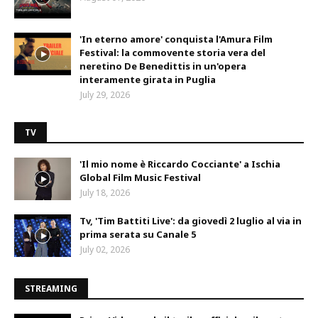
'In eterno amore' conquista l'Amura Film
Festival: la commovente storia vera del
neretino De Benedittis in un'opera
interamente girata in Puglia
July 29, 2026
TV
'Il mio nome è Riccardo Cocciante' a Ischia
Global Film Music Festival
July 18, 2026
Tv, 'Tim Battiti Live': da giovedì 2 luglio al via in
prima serata su Canale 5
July 02, 2026
STREAMING