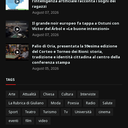
l’intelligenza artificiale racconta i sogni dei
ragazzi
August 07, 2026
Il grande noir europeo fa tappa a Ostuni con
Víctor del Árbol e «Le buone intenzioni»
August 07, 2026
Palio di Oria, presentata la 59esima edizione
del Corteo e Torneo dei Rioni: storia,
tradizione e identità cittadina al centro della
conferenza stampa
August 05, 2026
TAGS
Arte
Attualità
Chiesa
Cultura
Interviste
La Rubrica di Giuliano
Moda
Poesia
Radio
Salute
Sport
Teatro
Turismo
Tv
Università
cinema
eventi
film
video