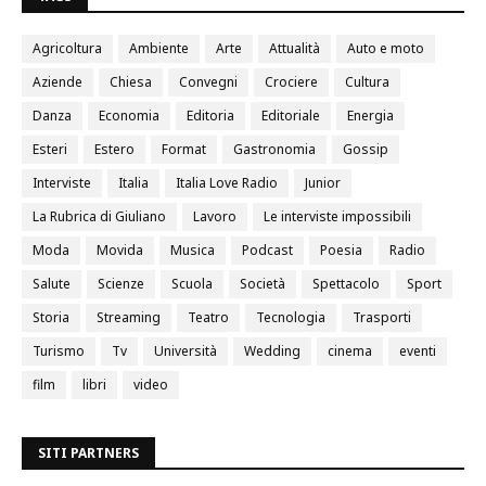
Agricoltura
Ambiente
Arte
Attualità
Auto e moto
Aziende
Chiesa
Convegni
Crociere
Cultura
Danza
Economia
Editoria
Editoriale
Energia
Esteri
Estero
Format
Gastronomia
Gossip
Interviste
Italia
Italia Love Radio
Junior
La Rubrica di Giuliano
Lavoro
Le interviste impossibili
Moda
Movida
Musica
Podcast
Poesia
Radio
Salute
Scienze
Scuola
Società
Spettacolo
Sport
Storia
Streaming
Teatro
Tecnologia
Trasporti
Turismo
Tv
Università
Wedding
cinema
eventi
film
libri
video
SITI PARTNERS