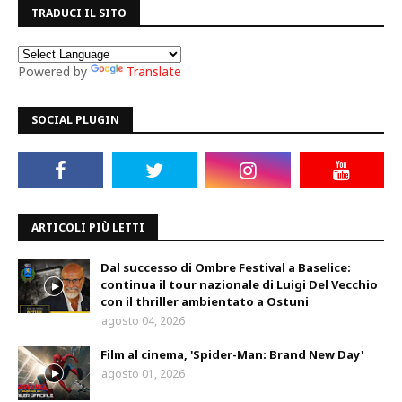
TRADUCI IL SITO
Powered by
Translate
SOCIAL PLUGIN
ARTICOLI PIÙ LETTI
Dal successo di Ombre Festival a Baselice:
continua il tour nazionale di Luigi Del Vecchio
con il thriller ambientato a Ostuni
agosto 04, 2026
Film al cinema, 'Spider-Man: Brand New Day'
agosto 01, 2026