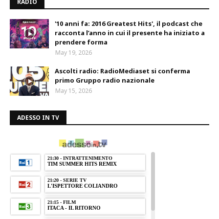
RADIO
'10 anni fa: 2016 Greatest Hits', il podcast che
racconta l’anno in cui il presente ha iniziato a
prendere forma
May 19, 2026
Ascolti radio: RadioMediaset si conferma
primo Gruppo radio nazionale
May 15, 2026
ADESSO IN TV