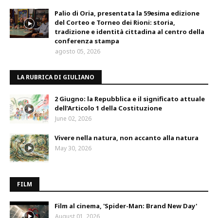
Palio di Oria, presentata la 59esima edizione
del Corteo e Torneo dei Rioni: storia,
tradizione e identità cittadina al centro della
conferenza stampa
agosto 05, 2026
LA RUBRICA DI GIULIANO
2 Giugno: la Repubblica e il significato attuale
dell’Articolo 1 della Costituzione
June 02, 2026
Vivere nella natura, non accanto alla natura
May 30, 2026
FILM
Film al cinema, 'Spider-Man: Brand New Day'
August 01, 2026