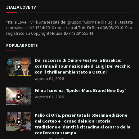
ITALIA LOVE TV
"Italia Love Tv" è una testata del gruppo "Giornale di Puglia", testata
giornalistica N° 1314/2010 registrata al Trib. Di Bari il 06/05/2010. Sito
registrato su Copyright House ID n°329155544.
POPULAR POSTS
Dal successo di Ombre Festival a Baselice:
continua il tour nazionale di Luigi Del Vecchio
con il thriller ambientato a Ostuni
agosto 04, 2026
Film al cinema, 'Spider-Man: Brand New Day'
agosto 01, 2026
Palio di Oria, presentata la 59esima edizione
del Corteo e Torneo dei Rioni: storia,
tradizione e identità cittadina al centro della
conferenza stampa