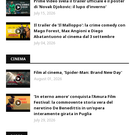
Prime Video svela il trailer ufficiale e il poster
di 'Novak Djokovic: il lupo d'inverno'
July 15, 2026
Il trailer de 'Il Malloppo': la crime comedy con
Mago Forest, Max Angioni e Diego
Abatantuono al cinema dal 3 settembre
July 04, 2026
CINEMA
Film al cinema, 'Spider-Man: Brand New Day'
August 01, 2026
'In eterno amore' conquista l'Amura Film
Festival: la commovente storia vera del
neretino De Benedittis in un'opera
interamente girata in Puglia
July 29, 2026