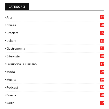
CATEGORIE
Arte
22
7
Chiesa
28
7
Crociere
55
Cultura
18
7
Gastronomia
21
8
Interviste
78
La Rubrica Di Giuliano
17
6
Moda
99
Musica
10
26
Podcast
14
Poesia
28
Radio
52