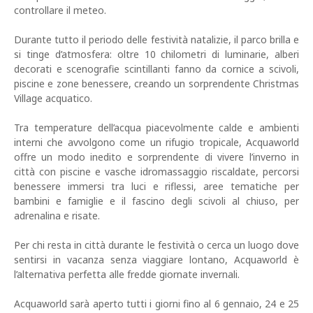
controllare il meteo.
Durante tutto il periodo delle festività natalizie, il parco brilla e
si tinge d’atmosfera: oltre 10 chilometri di luminarie, alberi
decorati e scenografie scintillanti fanno da cornice a scivoli,
piscine e zone benessere, creando un sorprendente Christmas
Village acquatico.
Tra temperature dell’acqua piacevolmente calde e ambienti
interni che avvolgono come un rifugio tropicale, Acquaworld
offre un modo inedito e sorprendente di vivere l’inverno in
città con piscine e vasche idromassaggio riscaldate, percorsi
benessere immersi tra luci e riflessi, aree tematiche per
bambini e famiglie e il fascino degli scivoli al chiuso, per
adrenalina e risate.
Per chi resta in città durante le festività o cerca un luogo dove
sentirsi in vacanza senza viaggiare lontano, Acquaworld è
l’alternativa perfetta alle fredde giornate invernali.
Acquaworld sarà aperto tutti i giorni fino al 6 gennaio, 24 e 25