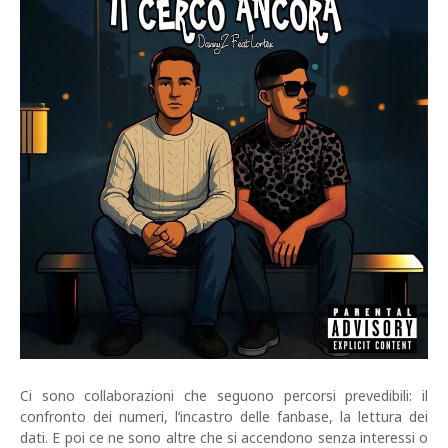
Ci sono collaborazioni che seguono percorsi prevedibili: il
confronto dei numeri, l’incastro delle fanbase, la lettura dei
dati. E poi ce ne sono altre che si accendono senza interessi o