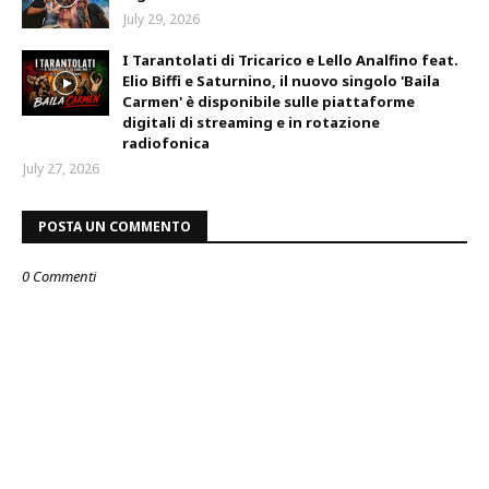
July 29, 2026
I Tarantolati di Tricarico e Lello Analfino feat.
Elio Biffi e Saturnino, il nuovo singolo 'Baila
Carmen' è disponibile sulle piattaforme
digitali di streaming e in rotazione
radiofonica
July 27, 2026
POSTA UN COMMENTO
0 Commenti