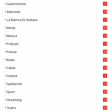
Gastronomia
21
8
Interviste
78
La Rubrica Di Giuliano
17
6
Moda
99
Musica
10
26
Podcast
14
Poesia
28
Radio
52
Salute
18
2
Scienze
5
Spettacolo
23
Sport
30
0
Streaming
18
Teatro
25
2