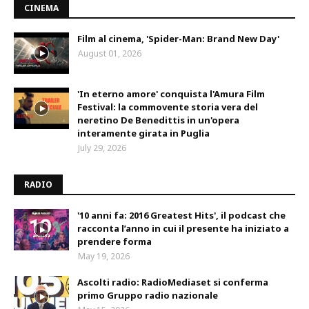
CINEMA
Film al cinema, 'Spider-Man: Brand New Day'
August 01, 2026
'In eterno amore' conquista l'Amura Film
Festival: la commovente storia vera del
neretino De Benedittis in un'opera
interamente girata in Puglia
July 29, 2026
RADIO
'10 anni fa: 2016 Greatest Hits', il podcast che
racconta l’anno in cui il presente ha iniziato a
prendere forma
May 19, 2026
Ascolti radio: RadioMediaset si conferma
primo Gruppo radio nazionale