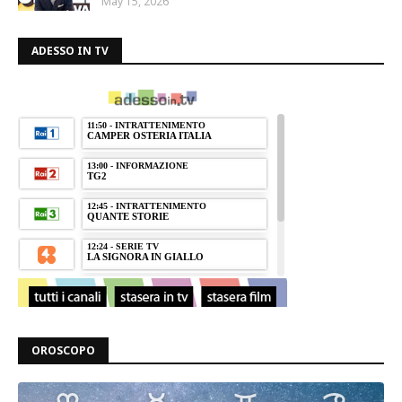
May 15, 2026
ADESSO IN TV
OROSCOPO