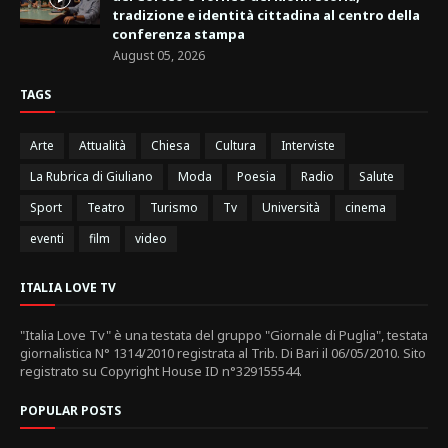
tradizione e identità cittadina al centro della
conferenza stampa
August 05, 2026
TAGS
Arte
Attualità
Chiesa
Cultura
Interviste
La Rubrica di Giuliano
Moda
Poesia
Radio
Salute
Sport
Teatro
Turismo
Tv
Università
cinema
eventi
film
video
ITALIA LOVE TV
"Italia Love Tv" è una testata del gruppo "Giornale di Puglia", testata
giornalistica N° 1314/2010 registrata al Trib. Di Bari il 06/05/2010. Sito
registrato su Copyright House ID n°329155544.
POPULAR POSTS