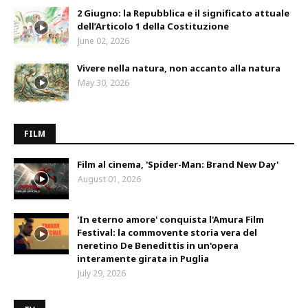
2 Giugno: la Repubblica e il significato attuale
dell’Articolo 1 della Costituzione
June 02, 2026
Vivere nella natura, non accanto alla natura
May 30, 2026
FILM
Film al cinema, 'Spider-Man: Brand New Day'
August 01, 2026
'In eterno amore' conquista l'Amura Film
Festival: la commovente storia vera del
neretino De Benedittis in un'opera
interamente girata in Puglia
July 29, 2026