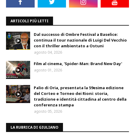
ARTICOLI PIÙ LETTI
Dal successo di Ombre Festival a Baselice:
continua il tour nazionale di Luigi Del Vecchio
con il thriller ambientato a Ostuni
agosto 04, 2026
Film al cinema, 'Spider-Man: Brand New Day'
agosto 01, 2026
Palio di Oria, presentata la 59esima edizione
del Corteo e Torneo dei Rioni: storia,
tradizione e identità cittadina al centro della
conferenza stampa
agosto 05, 2026
LA RUBRICA DI GIULIANO