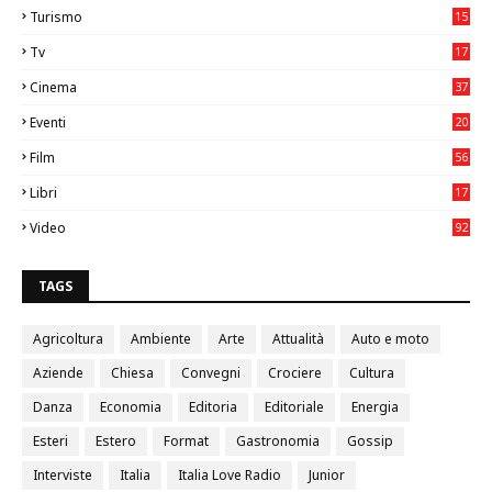
Turismo
15
2
Tv
17
75
Cinema
37
3
Eventi
20
05
Film
56
0
Libri
17
4
Video
92
0
TAGS
Agricoltura
Ambiente
Arte
Attualità
Auto e moto
Aziende
Chiesa
Convegni
Crociere
Cultura
Danza
Economia
Editoria
Editoriale
Energia
Esteri
Estero
Format
Gastronomia
Gossip
Interviste
Italia
Italia Love Radio
Junior