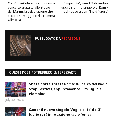
Con Coca-Cola arriva un grande
'Impronte', lunedì 8 dicembre
concerto gratuito allo Stadio
uscirà il primo singolo di Romix
dei Marmi, la celebrazione che
del nuovo album 'Il più fragile'
accende il viaggio della Fiamma
Olimpica
PUBBLICATO DA
REDAZIONE
QUESTI POST POTREBBERO INTERESSARTI
Shaza porta 'Estate Roma' sul palco del Radio
Stop Festival, appuntamento il 29 luglio a
Piombino
July 30, 2026
Samar, il nuovo singolo 'Voglia di te' dal 31
luglio sarà in rotazione radiofonica