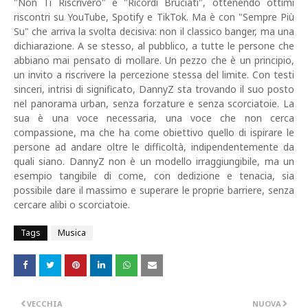
"Non Ti Riscriverò" e "Ricordi Bruciati", ottenendo ottimi
riscontri su YouTube, Spotify e TikTok. Ma è con "Sempre Più
Su" che arriva la svolta decisiva: non il classico banger, ma una
dichiarazione. A se stesso, al pubblico, a tutte le persone che
abbiano mai pensato di mollare. Un pezzo che è un principio,
un invito a riscrivere la percezione stessa del limite. Con testi
sinceri, intrisi di significato, DannyZ sta trovando il suo posto
nel panorama urban, senza forzature e senza scorciatoie. La
sua è una voce necessaria, una voce che non cerca
compassione, ma che ha come obiettivo quello di ispirare le
persone ad andare oltre le difficoltà, indipendentemente da
quali siano. DannyZ non è un modello irraggiungibile, ma un
esempio tangibile di come, con dedizione e tenacia, sia
possibile dare il massimo e superare le proprie barriere, senza
cercare alibi o scorciatoie.
Tags
Musica
VECCHIA
NUOVA