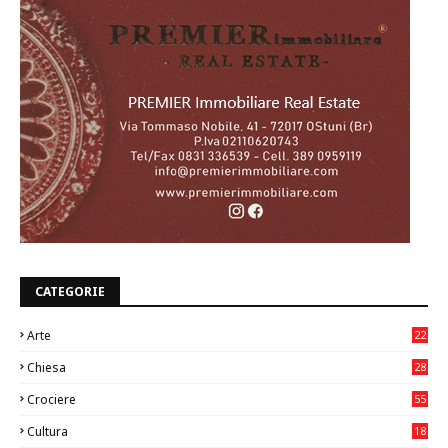
CATEGORIE
Arte
22
7
Chiesa
28
7
Crociere
55
Cultura
18
7