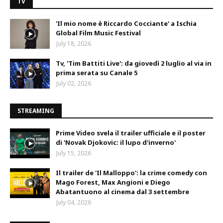
TV
'Il mio nome è Riccardo Cocciante' a Ischia
Global Film Music Festival
July 18, 2026
Tv, 'Tim Battiti Live': da giovedì 2 luglio al via in
prima serata su Canale 5
July 02, 2026
STREAMING
Prime Video svela il trailer ufficiale e il poster
di 'Novak Djokovic: il lupo d'inverno'
July 15, 2026
Il trailer de 'Il Malloppo': la crime comedy con
Mago Forest, Max Angioni e Diego
Abatantuono al cinema dal 3 settembre
July 04, 2026