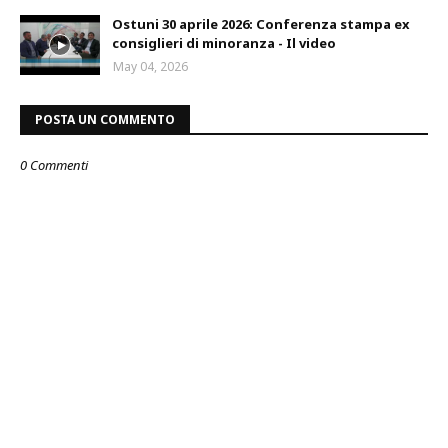
Ostuni 30 aprile 2026: Conferenza stampa ex
consiglieri di minoranza - Il video
May 04, 2026
POSTA UN COMMENTO
0 Commenti