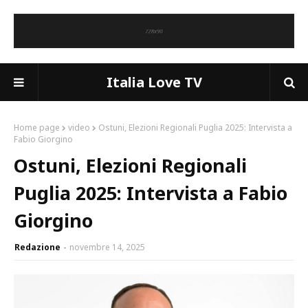
Italia Love TV
Home page
video
Ostuni, Elezioni Regionali Puglia 2025: Intervista a
Fabio Giorgino
Ostuni, Elezioni Regionali
Puglia 2025: Intervista a Fabio
Giorgino
Redazione
novembre 14, 2025