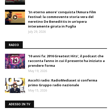
'In eterno amore' conquista l'Amura Film
Festival: la commovente storia vera del
neretino De Benedittis in un'opera
interamente girata in Puglia
July 29, 2026
RADIO
'10 anni fa: 2016 Greatest Hits', il podcast che
racconta l’anno in cui il presente ha iniziato a
prendere forma
May 19, 2026
Ascolti radio: RadioMediaset si conferma
primo Gruppo radio nazionale
May 15, 2026
ADESSO IN TV