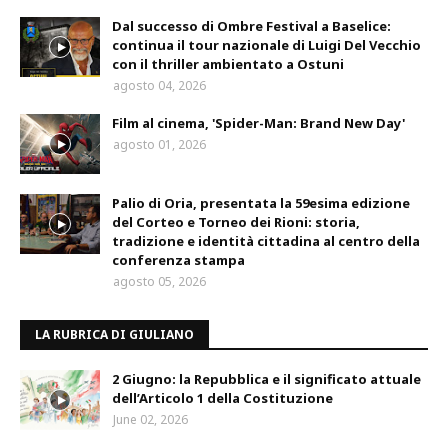
Dal successo di Ombre Festival a Baselice:
continua il tour nazionale di Luigi Del Vecchio
con il thriller ambientato a Ostuni
agosto 04, 2026
Film al cinema, 'Spider-Man: Brand New Day'
agosto 01, 2026
Palio di Oria, presentata la 59esima edizione
del Corteo e Torneo dei Rioni: storia,
tradizione e identità cittadina al centro della
conferenza stampa
agosto 05, 2026
LA RUBRICA DI GIULIANO
2 Giugno: la Repubblica e il significato attuale
dell’Articolo 1 della Costituzione
June 02, 2026