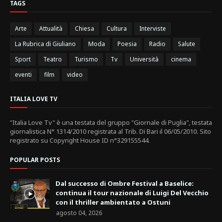
TAGS
Arte
Attualità
Chiesa
Cultura
Interviste
La Rubrica di Giuliano
Moda
Poesia
Radio
Salute
Sport
Teatro
Turismo
Tv
Università
cinema
eventi
film
video
ITALIA LOVE TV
"Italia Love Tv" è una testata del gruppo "Giornale di Puglia", testata
giornalistica N° 1314/2010 registrata al Trib. Di Bari il 06/05/2010. Sito
registrato su Copyright House ID n°329155544.
POPULAR POSTS
Dal successo di Ombre Festival a Baselice:
continua il tour nazionale di Luigi Del Vecchio
con il thriller ambientato a Ostuni
agosto 04, 2026