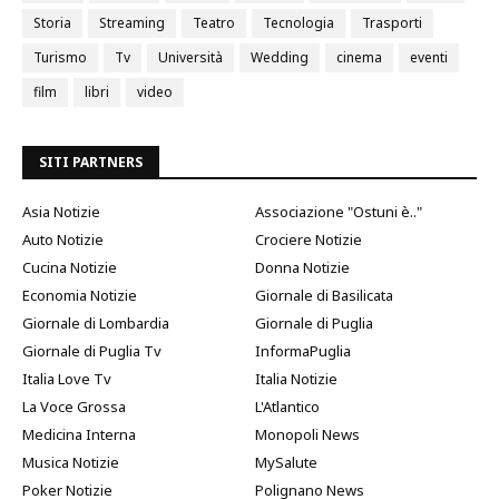
Storia
Streaming
Teatro
Tecnologia
Trasporti
Turismo
Tv
Università
Wedding
cinema
eventi
film
libri
video
SITI PARTNERS
Asia Notizie
Associazione "Ostuni è.."
Auto Notizie
Crociere Notizie
Cucina Notizie
Donna Notizie
Economia Notizie
Giornale di Basilicata
Giornale di Lombardia
Giornale di Puglia
Giornale di Puglia Tv
InformaPuglia
Italia Love Tv
Italia Notizie
La Voce Grossa
L'Atlantico
Medicina Interna
Monopoli News
Musica Notizie
MySalute
Poker Notizie
Polignano News