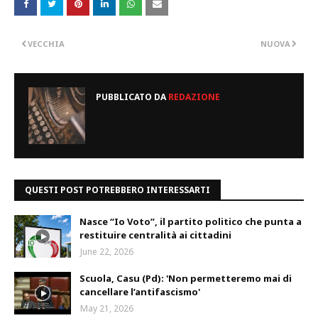
VECCHIA
NUOVA
PUBBLICATO DA
REDAZIONE
QUESTI POST POTREBBERO INTERESSARTI
Nasce “Io Voto”, il partito politico che punta a
restituire centralità ai cittadini
June 22, 2026
Scuola, Casu (Pd): 'Non permetteremo mai di
cancellare l’antifascismo'
May 21, 2026