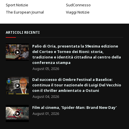
Sport Notizie
SudConnesso
The European Journal
Viaggi Notizie
ARTICOLI RECENTI
Palio di Oria, presentata la 59esima edizione
del Corteo e Torneo dei Rioni: storia,
tradizione e identità cittadina al centro della
conferenza stampa
August 05, 2026
Dal successo di Ombre Festival a Baselice:
continua il tour nazionale di Luigi Del Vecchio
con il thriller ambientato a Ostuni
August 04, 2026
Film al cinema, 'Spider-Man: Brand New Day'
August 01, 2026