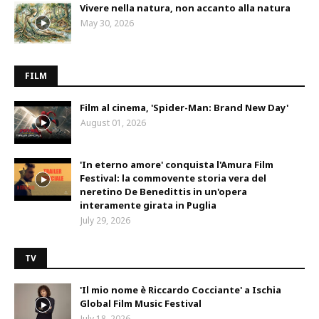
Vivere nella natura, non accanto alla natura
May 30, 2026
FILM
Film al cinema, 'Spider-Man: Brand New Day'
August 01, 2026
'In eterno amore' conquista l'Amura Film
Festival: la commovente storia vera del
neretino De Benedittis in un'opera
interamente girata in Puglia
July 29, 2026
TV
'Il mio nome è Riccardo Cocciante' a Ischia
Global Film Music Festival
July 18, 2026