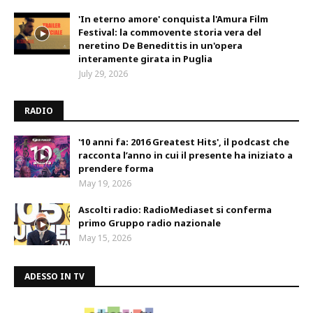
'In eterno amore' conquista l'Amura Film
Festival: la commovente storia vera del
neretino De Benedittis in un'opera
interamente girata in Puglia
July 29, 2026
RADIO
'10 anni fa: 2016 Greatest Hits', il podcast che
racconta l’anno in cui il presente ha iniziato a
prendere forma
May 19, 2026
Ascolti radio: RadioMediaset si conferma
primo Gruppo radio nazionale
May 15, 2026
ADESSO IN TV