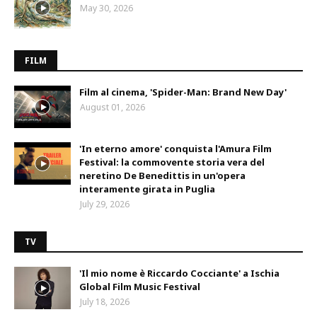
May 30, 2026
FILM
Film al cinema, 'Spider-Man: Brand New Day'
August 01, 2026
'In eterno amore' conquista l'Amura Film
Festival: la commovente storia vera del
neretino De Benedittis in un'opera
interamente girata in Puglia
July 29, 2026
TV
'Il mio nome è Riccardo Cocciante' a Ischia
Global Film Music Festival
July 18, 2026