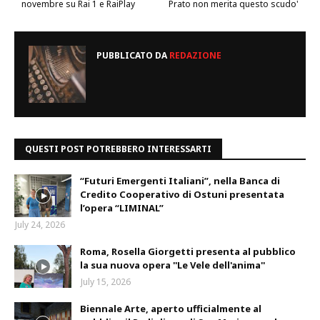
novembre su Rai 1 e RaiPlay
Prato non merita questo scudo'
PUBBLICATO DA
REDAZIONE
QUESTI POST POTREBBERO INTERESSARTI
“Futuri Emergenti Italiani”, nella Banca di
Credito Cooperativo di Ostuni presentata
l’opera “LIMINAL”
July 24, 2026
Roma, Rosella Giorgetti presenta al pubblico
la sua nuova opera ''Le Vele dell'anima''
July 15, 2026
Biennale Arte, aperto ufficialmente al