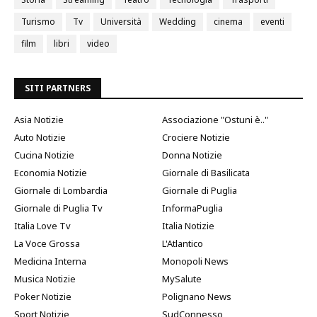
Turismo
Tv
Università
Wedding
cinema
eventi
film
libri
video
SITI PARTNERS
Asia Notizie
Associazione "Ostuni è.."
Auto Notizie
Crociere Notizie
Cucina Notizie
Donna Notizie
Economia Notizie
Giornale di Basilicata
Giornale di Lombardia
Giornale di Puglia
Giornale di Puglia Tv
InformaPuglia
Italia Love Tv
Italia Notizie
La Voce Grossa
L'Atlantico
Medicina Interna
Monopoli News
Musica Notizie
MySalute
Poker Notizie
Polignano News
Sport Notizie
SudConnesso