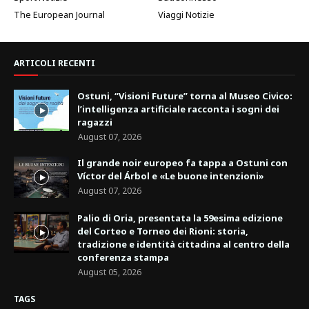
The European Journal
Viaggi Notizie
ARTICOLI RECENTI
Ostuni, “Visioni Future” torna al Museo Civico:
l’intelligenza artificiale racconta i sogni dei
ragazzi
August 07, 2026
Il grande noir europeo fa tappa a Ostuni con
Víctor del Árbol e «Le buone intenzioni»
August 07, 2026
Palio di Oria, presentata la 59esima edizione
del Corteo e Torneo dei Rioni: storia,
tradizione e identità cittadina al centro della
conferenza stampa
August 05, 2026
TAGS