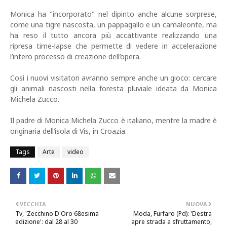
Monica ha "incorporato" nel dipinto anche alcune sorprese,
come una tigre nascosta, un pappagallo e un camaleonte, ma
ha reso il tutto ancora più accattivante realizzando una
ripresa time-lapse che permette di vedere in accelerazione
l’intero processo di creazione dell’opera.
Così i nuovi visitatori avranno sempre anche un gioco: cercare
gli animali nascosti nella foresta pluviale ideata da Monica
Michela Zucco.
Il padre di Monica Michela Zucco è italiano, mentre la madre è
originaria dell’isola di Vis, in Croazia.
Tags
Arte
video
VECCHIA
NUOVA
Tv, 'Zecchino D'Oro 68esima
Moda, Furfaro (Pd): 'Destra
edizione': dal 28 al 30
apre strada a sfruttamento,