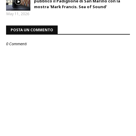
pubblico il Padiglione di San Marino con la
mostra 'Mark Francis. Sea of Sound'
May 11, 2026
POSTA UN COMMENTO
0 Commenti