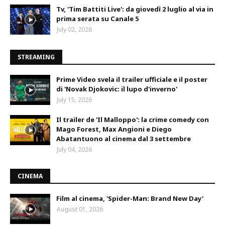
Tv, 'Tim Battiti Live': da giovedì 2 luglio al via in
prima serata su Canale 5
July 02, 2026
STREAMING
Prime Video svela il trailer ufficiale e il poster
di 'Novak Djokovic: il lupo d'inverno'
July 15, 2026
Il trailer de 'Il Malloppo': la crime comedy con
Mago Forest, Max Angioni e Diego
Abatantuono al cinema dal 3 settembre
July 04, 2026
CINEMA
Film al cinema, 'Spider-Man: Brand New Day'
August 01, 2026