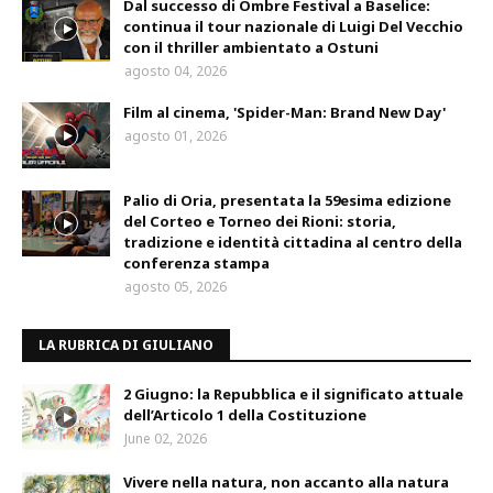
Dal successo di Ombre Festival a Baselice:
continua il tour nazionale di Luigi Del Vecchio
con il thriller ambientato a Ostuni
agosto 04, 2026
Film al cinema, 'Spider-Man: Brand New Day'
agosto 01, 2026
Palio di Oria, presentata la 59esima edizione
del Corteo e Torneo dei Rioni: storia,
tradizione e identità cittadina al centro della
conferenza stampa
agosto 05, 2026
LA RUBRICA DI GIULIANO
2 Giugno: la Repubblica e il significato attuale
dell’Articolo 1 della Costituzione
June 02, 2026
Vivere nella natura, non accanto alla natura