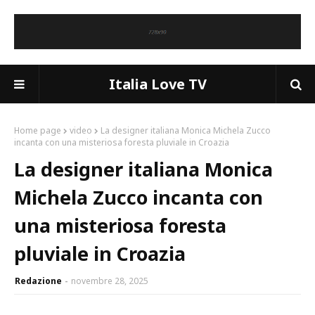
Italia Love TV
Home page
video
La designer italiana Monica Michela Zucco
incanta con una misteriosa foresta pluviale in Croazia
La designer italiana Monica
Michela Zucco incanta con
una misteriosa foresta
pluviale in Croazia
Redazione
novembre 28, 2025