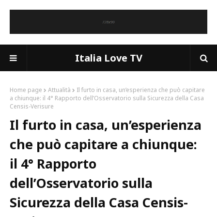
Italia Love TV
Home page
Attualità
Il furto in casa, un’esperienza che può capitare
a chiunque: il 4° Rapporto dell’Osservatorio sulla Sicurezza della Casa
Censis-Verisure
Il furto in casa, un’esperienza
che può capitare a chiunque:
il 4° Rapporto
dell’Osservatorio sulla
Sicurezza della Casa Censis-