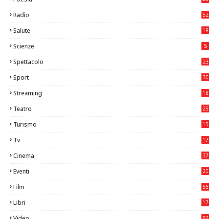
Radio
52
Salute
18
2
Scienze
5
Spettacolo
23
Sport
30
1
Streaming
18
Teatro
25
2
Turismo
15
2
Tv
17
75
Cinema
37
3
Eventi
20
05
Film
56
0
Libri
17
4
Video
92