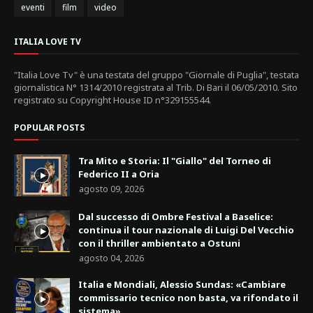
eventi
film
video
ITALIA LOVE TV
"Italia Love Tv" è una testata del gruppo "Giornale di Puglia", testata
giornalistica N° 1314/2010 registrata al Trib. Di Bari il 06/05/2010. Sito
registrato su Copyright House ID n°329155544.
POPULAR POSTS
Tra Mito e Storia: Il "Giallo" del Torneo di
Federico II a Oria
agosto 09, 2026
Dal successo di Ombre Festival a Baselice:
continua il tour nazionale di Luigi Del Vecchio
con il thriller ambientato a Ostuni
agosto 04, 2026
Italia e Mondiali, Alessio Sundas: «Cambiare
commissario tecnico non basta, va rifondato il
sistema»