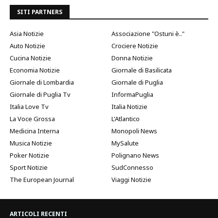
SITI PARTNERS
Asia Notizie
Associazione "Ostuni è.."
Auto Notizie
Crociere Notizie
Cucina Notizie
Donna Notizie
Economia Notizie
Giornale di Basilicata
Giornale di Lombardia
Giornale di Puglia
Giornale di Puglia Tv
InformaPuglia
Italia Love Tv
Italia Notizie
La Voce Grossa
L'Atlantico
Medicina Interna
Monopoli News
Musica Notizie
MySalute
Poker Notizie
Polignano News
Sport Notizie
SudConnesso
The European Journal
Viaggi Notizie
ARTICOLI RECENTI