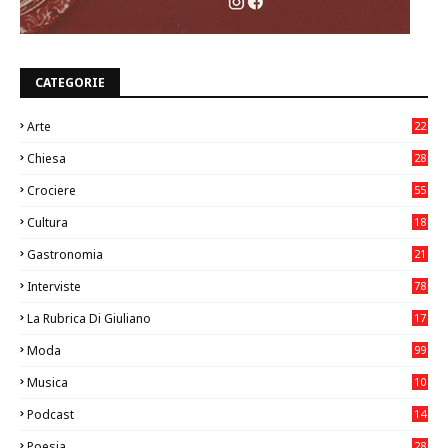
CATEGORIE
Arte
22
7
Chiesa
28
7
Crociere
55
Cultura
18
7
Gastronomia
21
8
Interviste
78
La Rubrica Di Giuliano
17
7
Moda
99
Musica
10
26
Podcast
14
Poesia
28