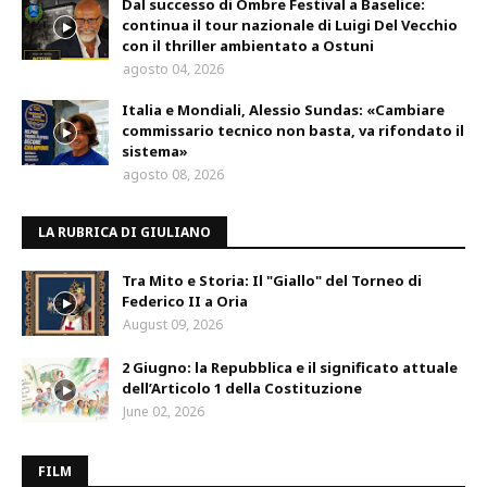
Dal successo di Ombre Festival a Baselice:
continua il tour nazionale di Luigi Del Vecchio
con il thriller ambientato a Ostuni
agosto 04, 2026
Italia e Mondiali, Alessio Sundas: «Cambiare
commissario tecnico non basta, va rifondato il
sistema»
agosto 08, 2026
LA RUBRICA DI GIULIANO
Tra Mito e Storia: Il "Giallo" del Torneo di
Federico II a Oria
August 09, 2026
2 Giugno: la Repubblica e il significato attuale
dell’Articolo 1 della Costituzione
June 02, 2026
FILM