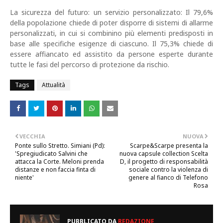
La sicurezza del futuro: un servizio personalizzato: Il 79,6%
della popolazione chiede di poter disporre di sistemi di allarme
personalizzati, in cui si combinino più elementi predisposti in
base alle specifiche esigenze di ciascuno. Il 75,3% chiede di
essere affiancato ed assistito da persone esperte durante
tutte le fasi del percorso di protezione da rischio.
Tags
Attualità
VECCHIA
NUOVA
Ponte sullo Stretto. Simiani (Pd):
Scarpe&Scarpe presenta la
'Spregiudicato Salvini che
nuova capsule collection Scelta
attacca la Corte. Meloni prenda
D, il progetto di responsabilità
distanze e non faccia finta di
sociale contro la violenza di
niente'
genere al fianco di Telefono
Rosa
PUBBLICATO DA
REDAZIONE