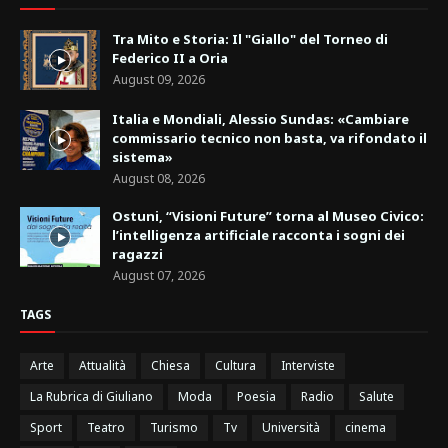
Tra Mito e Storia: Il "Giallo" del Torneo di
Federico II a Oria
August 09, 2026
Italia e Mondiali, Alessio Sundas: «Cambiare
commissario tecnico non basta, va rifondato il
sistema»
August 08, 2026
Ostuni, “Visioni Future” torna al Museo Civico:
l’intelligenza artificiale racconta i sogni dei
ragazzi
August 07, 2026
TAGS
Arte
Attualità
Chiesa
Cultura
Interviste
La Rubrica di Giuliano
Moda
Poesia
Radio
Salute
Sport
Teatro
Turismo
Tv
Università
cinema