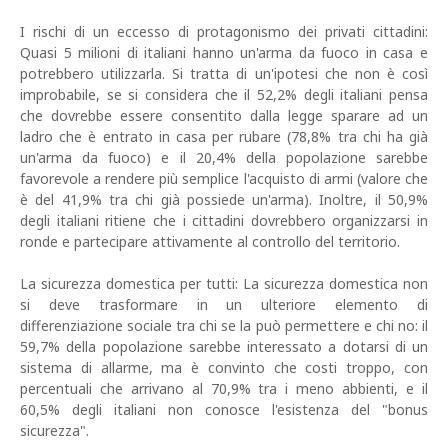
I rischi di un eccesso di protagonismo dei privati cittadini:
Quasi 5 milioni di italiani hanno un'arma da fuoco in casa e
potrebbero utilizzarla. Si tratta di un'ipotesi che non è così
improbabile, se si considera che il 52,2% degli italiani pensa
che dovrebbe essere consentito dalla legge sparare ad un
ladro che è entrato in casa per rubare (78,8% tra chi ha già
un'arma da fuoco) e il 20,4% della popolazione sarebbe
favorevole a rendere più semplice l'acquisto di armi (valore che
è del 41,9% tra chi già possiede un'arma). Inoltre, il 50,9%
degli italiani ritiene che i cittadini dovrebbero organizzarsi in
ronde e partecipare attivamente al controllo del territorio.
La sicurezza domestica per tutti: La sicurezza domestica non
si deve trasformare in un ulteriore elemento di
differenziazione sociale tra chi se la può permettere e chi no: il
59,7% della popolazione sarebbe interessato a dotarsi di un
sistema di allarme, ma è convinto che costi troppo, con
percentuali che arrivano al 70,9% tra i meno abbienti, e il
60,5% degli italiani non conosce l'esistenza del "bonus
sicurezza".