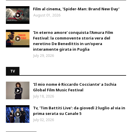
Film al cinema, 'Spider-Man: Brand New Day'
August 01, 2026
'In eterno amore' conquista l'Amura Film
Festival: la commovente storia vera del
neretino De Benedittis in un'opera
interamente girata in Puglia
July 29, 2026
TV
'Il mio nome è Riccardo Cocciante' a Ischia
Global Film Music Festival
July 18, 2026
Tv, 'Tim Battiti Live': da giovedì 2 luglio al via in
prima serata su Canale 5
July 02, 2026