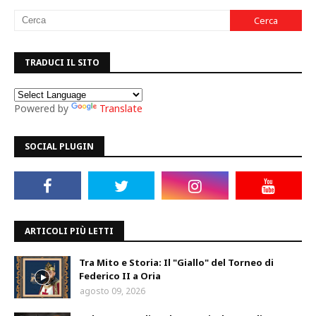
TRADUCI IL SITO
Powered by
Translate
SOCIAL PLUGIN
ARTICOLI PIÙ LETTI
Tra Mito e Storia: Il "Giallo" del Torneo di
Federico II a Oria
agosto 09, 2026