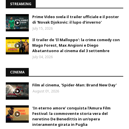
STREAMING
Prime Video svela il trailer ufficiale e il poster
di 'Novak Djokovic: il lupo d'inverno'
July 15, 2026
Il trailer de 'Il Malloppo': la crime comedy con
Mago Forest, Max Angioni e Diego
Abatantuono al cinema dal 3 settembre
July 04, 2026
CINEMA
Film al cinema, 'Spider-Man: Brand New Day'
August 01, 2026
'In eterno amore' conquista l'Amura Film
Festival: la commovente storia vera del
neretino De Benedittis in un'opera
interamente girata in Puglia