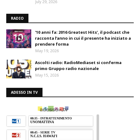
July 29, 2026
RADIO
'10 anni fa: 2016 Greatest Hits', il podcast che
racconta l’anno in cui il presente ha iniziato a
prendere forma
May 19, 2026
Ascolti radio: RadioMediaset si conferma
primo Gruppo radio nazionale
May 15, 2026
ADESSO IN TV