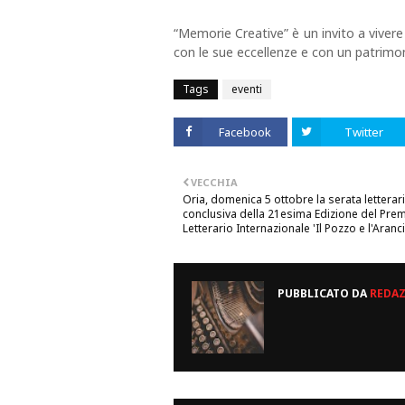
“Memorie Creative” è un invito a vivere
con le sue eccellenze e con un patrimon
Tags
eventi
Facebook
Twitter
VECCHIA
Oria, domenica 5 ottobre la serata letterar
conclusiva della 21esima Edizione del Pre
Letterario Internazionale 'Il Pozzo e l'Aranc
PUBBLICATO DA
REDA