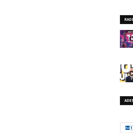
RAD
ADES