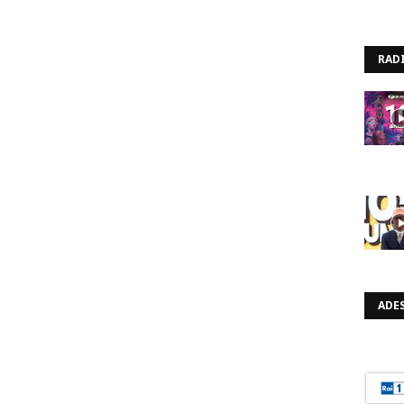
RAD
ADES