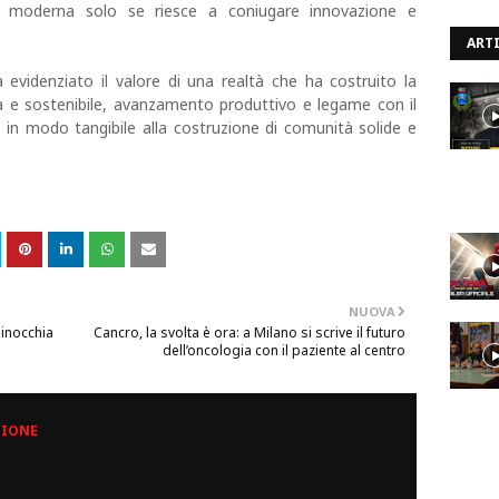
o moderna solo se riesce a coniugare innovazione e
ARTI
 evidenziato il valore di una realtà che ha costruito la
ica e sostenibile, avanzamento produttivo e legame con il
e in modo tangibile alla costruzione di comunità solide e
NUOVA
ginocchia
Cancro, la svolta è ora: a Milano si scrive il futuro
dell’oncologia con il paziente al centro
ZIONE