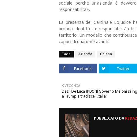
sociale perché un’azienda è davver
responsabilità».
La presenza del Cardinale Lojudice ha
propria identità su: responsabilità et
territorio. Un modello che contribuisc
capaci di guardare avanti.
Tags
Aziende
Chiesa
Facebook
Twitter
VECCHIA
Dazi, De Luca (PD): 'Il Governo Meloni si in
a Trump e tradisce l’Italia'
PUBBLICATO DA
REDA