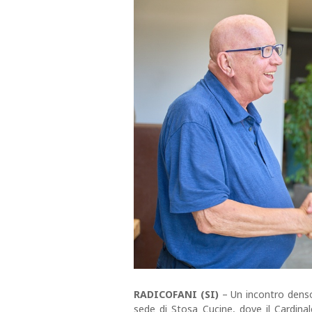
RADICOFANI (SI)
– Un incontro denso 
sede di Stosa Cucine, dove il Cardinal