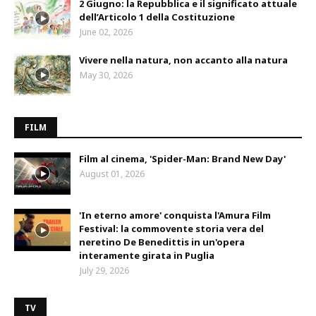
2 Giugno: la Repubblica e il significato attuale
dell’Articolo 1 della Costituzione
June 02, 2026
Vivere nella natura, non accanto alla natura
May 30, 2026
FILM
Film al cinema, 'Spider-Man: Brand New Day'
August 01, 2026
'In eterno amore' conquista l'Amura Film
Festival: la commovente storia vera del
neretino De Benedittis in un'opera
interamente girata in Puglia
July 29, 2026
TV