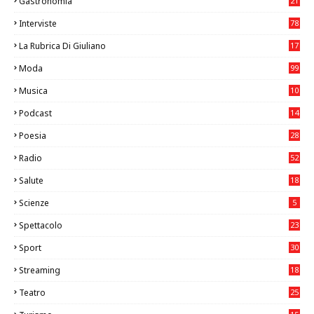
Gastronomia
21
8
Interviste
78
La Rubrica Di Giuliano
17
6
Moda
99
Musica
10
26
Podcast
14
Poesia
28
Radio
52
Salute
18
2
Scienze
5
Spettacolo
23
Sport
30
0
Streaming
18
Teatro
25
2