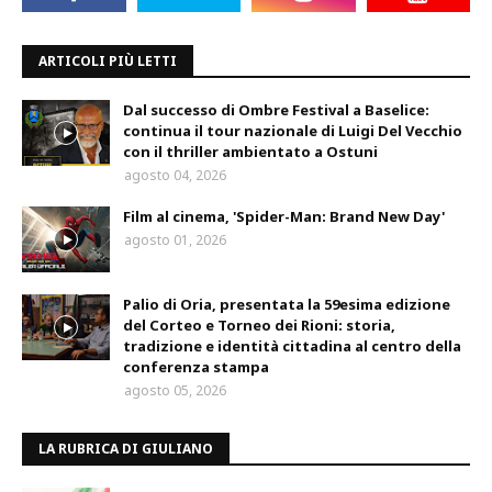
ARTICOLI PIÙ LETTI
Dal successo di Ombre Festival a Baselice:
continua il tour nazionale di Luigi Del Vecchio
con il thriller ambientato a Ostuni
agosto 04, 2026
Film al cinema, 'Spider-Man: Brand New Day'
agosto 01, 2026
Palio di Oria, presentata la 59esima edizione
del Corteo e Torneo dei Rioni: storia,
tradizione e identità cittadina al centro della
conferenza stampa
agosto 05, 2026
LA RUBRICA DI GIULIANO