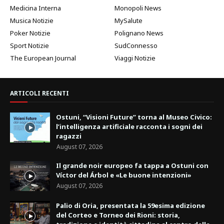
Medicina Interna
Monopoli News
Musica Notizie
MySalute
Poker Notizie
Polignano News
Sport Notizie
SudConnesso
The European Journal
Viaggi Notizie
ARTICOLI RECENTI
Ostuni, “Visioni Future” torna al Museo Civico:
l’intelligenza artificiale racconta i sogni dei
ragazzi
August 07, 2026
Il grande noir europeo fa tappa a Ostuni con
Víctor del Árbol e «Le buone intenzioni»
August 07, 2026
Palio di Oria, presentata la 59esima edizione
del Corteo e Torneo dei Rioni: storia,