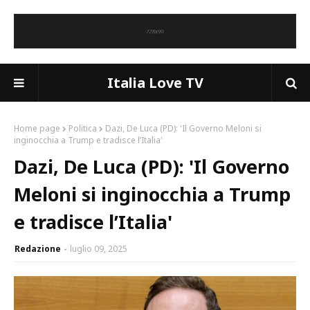
Italia Love TV
Home page
Politica
Dazi, De Luca (PD): 'Il Governo Meloni si
inginocchia a Trump e tradisce l’Italia'
Dazi, De Luca (PD): 'Il Governo
Meloni si inginocchia a Trump
e tradisce l’Italia'
Redazione
luglio 09, 2025