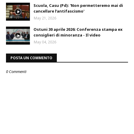
Scuola, Casu (Pd): 'Non permetteremo mai di
cancellare l’antifascismo'
May 21, 2026
Ostuni 30 aprile 2026: Conferenza stampa ex
consiglieri di minoranza - Il video
May 04, 2026
POSTA UN COMMENTO
0 Commenti