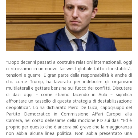
"Dopo decenni passati a costruire relazioni internazionali, oggi
ci ritroviamo in un nuovo far west globale fatto di instabilità,
tensioni e guerre. E gran parte della responsabilità è anche di
chi, come Trump, ha lavorato per indebolire gli organismi
multilaterali e gettare benzina sul fuoco dei conflitti. Discutere
di dazi oggi – come stiamo facendo in Aula – significa
affrontare un tassello di questa strategia di destabilizzazione
geopolitica". Lo ha dichiarato Piero De Luca, capogruppo del
Partito Democratico in Commissione Affari Europei alla
Camera, nel corso dell’esame della mozione PD sui dazi "Ed è
proprio per questo che è ancora più grave che la maggioranza
non abbia alcuna linea politica. Non abbia presentato una