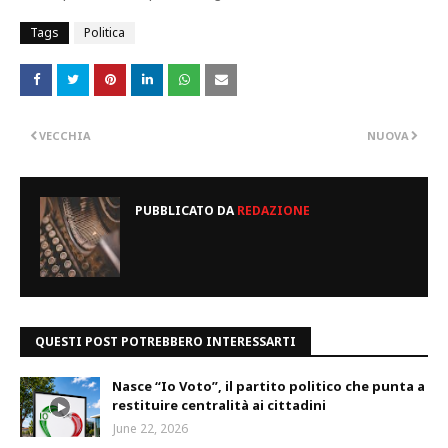
Tags
Politica
VECCHIA
NUOVA
PUBBLICATO DA
REDAZIONE
QUESTI POST POTREBBERO INTERESSARTI
Nasce “Io Voto”, il partito politico che punta a
restituire centralità ai cittadini
June 22, 2026