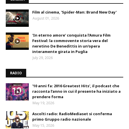
Film al cinema, 'Spider-Man: Brand New Day'
August 01, 2026
'In eterno amore' conquista l'Amura Film
Festival: la commovente storia vera del
neretino De Benedittis in un'opera
interamente girata in Puglia
July 29, 2026
RADIO
'10 anni fa: 2016 Greatest Hits', il podcast che
racconta l’anno in cui il presente ha iniziato a
prendere forma
May 19, 2026
Ascolti radio: RadioMediaset si conferma
primo Gruppo radio nazionale
May 15, 2026