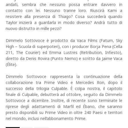
andati, sembra che nessuno possa entrare davvero in
contatto con lei. Nessuno tranne loro. Riuscirà Kami a
resistere alla presenza di Thiago? Cosa succederà quando
Taylor inizierà a guardarla in modo diverso? Andrà tutto di
nuovo distrutto in mille pezzi?
Dimmelo Sottovoce è prodotto da Vaca Films (Fatum, Sky
High – Scuola di superpoteri), con i producer Borja Pena (Cella
211, The Courier) ed Emma Lustres (Retribution, Infiesto),
diretto da Denis Rovira (Punto Nemo) e scritto da Jaime Vaca
(Élite).
Dimmelo Sottovoce rappresenta la continuazione della
collaborazione tra Prime Video e Mercedes Ron, dopo il
successo della trilogia Culpable. È colpa nostra, il capitolo
finale di Culpable, debutterà ad ottobre, seguito da Dimmelo
Sottovoce a dicembre. Inoltre, di recente sono terminate le
riprese degli adattamenti di Marfil ed Ébano, che saranno
presto disponibili su Prime Video in oltre 240 Paesi e territori
nel mondo, inclusi nell’abbonamento Prime.