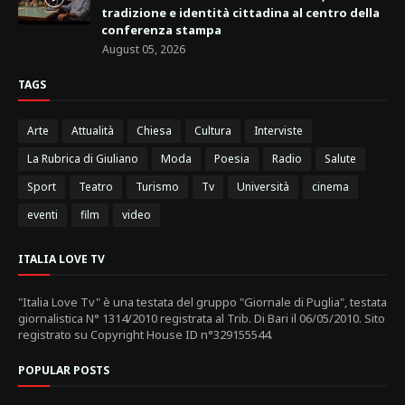
tradizione e identità cittadina al centro della
conferenza stampa
August 05, 2026
TAGS
Arte
Attualità
Chiesa
Cultura
Interviste
La Rubrica di Giuliano
Moda
Poesia
Radio
Salute
Sport
Teatro
Turismo
Tv
Università
cinema
eventi
film
video
ITALIA LOVE TV
"Italia Love Tv" è una testata del gruppo "Giornale di Puglia", testata
giornalistica N° 1314/2010 registrata al Trib. Di Bari il 06/05/2010. Sito
registrato su Copyright House ID n°329155544.
POPULAR POSTS