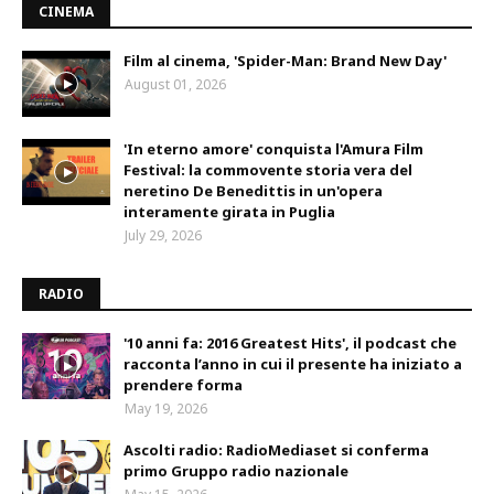
CINEMA
Film al cinema, 'Spider-Man: Brand New Day'
August 01, 2026
'In eterno amore' conquista l'Amura Film
Festival: la commovente storia vera del
neretino De Benedittis in un'opera
interamente girata in Puglia
July 29, 2026
RADIO
'10 anni fa: 2016 Greatest Hits', il podcast che
racconta l’anno in cui il presente ha iniziato a
prendere forma
May 19, 2026
Ascolti radio: RadioMediaset si conferma
primo Gruppo radio nazionale