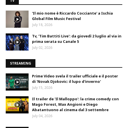
TV
'Il mio nome è Riccardo Cocciante' a Ischia
Global Film Music Festival
July 18, 2026
Tv, 'Tim Battiti Live': da giovedì 2 luglio al via in
prima serata su Canale 5
July 02, 2026
STREAMING
Prime Video svela il trailer ufficiale e il poster
di 'Novak Djokovic: il lupo d'inverno'
July 15, 2026
Il trailer de 'Il Malloppo': la crime comedy con
Mago Forest, Max Angioni e Diego
Abatantuono al cinema dal 3 settembre
July 04, 2026