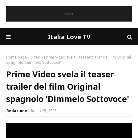
Italia Love TV
Home page
video
Prime Video svela il teaser trailer del film Original
spagnolo 'Dimmelo Sottovoce'
Prime Video svela il teaser
trailer del film Original
spagnolo 'Dimmelo Sottovoce'
Redazione
luglio 25, 2025