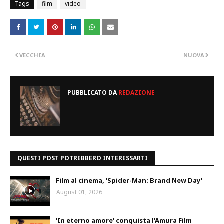
Tags
film
video
VECCHIA
NUOVA
PUBBLICATO DA
REDAZIONE
QUESTI POST POTREBBERO INTERESSARTI
Film al cinema, 'Spider-Man: Brand New Day'
August 01, 2026
'In eterno amore' conquista l'Amura Film