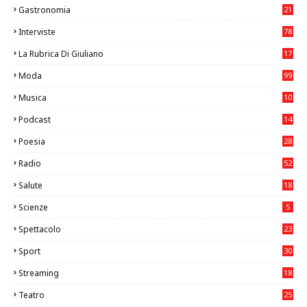
Gastronomia
21
8
Interviste
78
La Rubrica Di Giuliano
17
6
Moda
99
Musica
10
26
Podcast
14
Poesia
28
Radio
52
Salute
18
2
Scienze
5
Spettacolo
23
Sport
30
0
Streaming
18
Teatro
25
2