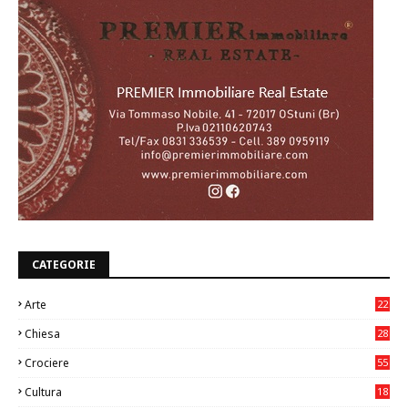
CATEGORIE
Arte
22
7
Chiesa
28
7
Crociere
55
Cultura
18
7