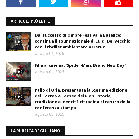
ARTICOLI PIÙ LETTI
Dal successo di Ombre Festival a Baselice:
continua il tour nazionale di Luigi Del Vecchio
con il thriller ambientato a Ostuni
agosto 04, 2026
Film al cinema, 'Spider-Man: Brand New Day'
agosto 01, 2026
Palio di Oria, presentata la 59esima edizione
del Corteo e Torneo dei Rioni: storia,
tradizione e identità cittadina al centro della
conferenza stampa
agosto 05, 2026
LA RUBRICA DI GIULIANO