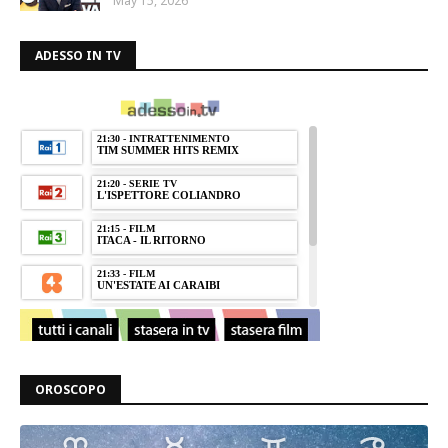
May 15, 2026
ADESSO IN TV
OROSCOPO