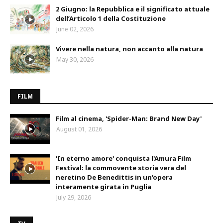
2 Giugno: la Repubblica e il significato attuale
dell’Articolo 1 della Costituzione
June 02, 2026
Vivere nella natura, non accanto alla natura
May 30, 2026
FILM
Film al cinema, 'Spider-Man: Brand New Day'
August 01, 2026
'In eterno amore' conquista l'Amura Film
Festival: la commovente storia vera del
neretino De Benedittis in un'opera
interamente girata in Puglia
July 29, 2026