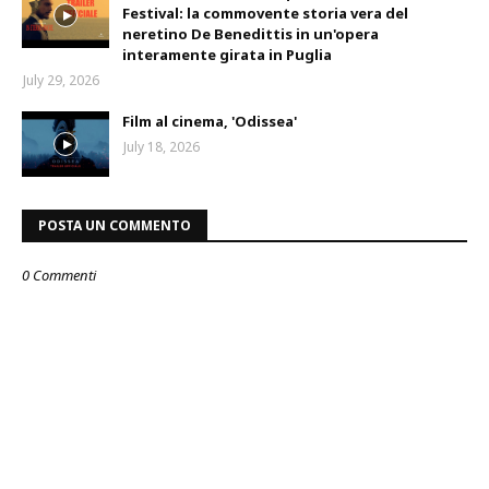
Festival: la commovente storia vera del
neretino De Benedittis in un'opera
interamente girata in Puglia
July 29, 2026
Film al cinema, 'Odissea'
July 18, 2026
POSTA UN COMMENTO
0 Commenti