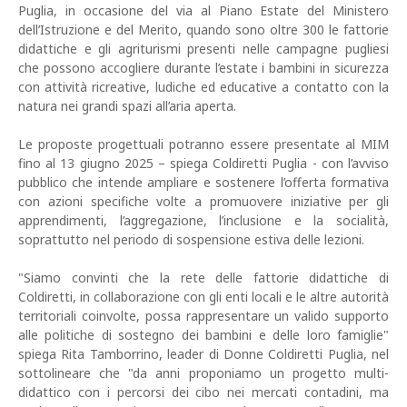
Puglia, in occasione del via al Piano Estate del Ministero
dell’Istruzione e del Merito, quando sono oltre 300 le fattorie
didattiche e gli agriturismi presenti nelle campagne pugliesi
che possono accogliere durante l’estate i bambini in sicurezza
con attività ricreative, ludiche ed educative a contatto con la
natura nei grandi spazi all’aria aperta.
Le proposte progettuali potranno essere presentate al MIM
fino al 13 giugno 2025 – spiega Coldiretti Puglia - con l’avviso
pubblico che intende ampliare e sostenere l’offerta formativa
con azioni specifiche volte a promuovere iniziative per gli
apprendimenti, l’aggregazione, l’inclusione e la socialità,
soprattutto nel periodo di sospensione estiva delle lezioni.
"Siamo convinti che la rete delle fattorie didattiche di
Coldiretti, in collaborazione con gli enti locali e le altre autorità
territoriali coinvolte, possa rappresentare un valido supporto
alle politiche di sostegno dei bambini e delle loro famiglie"
spiega Rita Tamborrino, leader di Donne Coldiretti Puglia, nel
sottolineare che "da anni proponiamo un progetto multi-
didattico con i percorsi dei cibo nei mercati contadini, ma