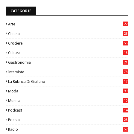
CATEGORIE
Arte
22
7
Chiesa
28
7
Crociere
55
Cultura
18
7
Gastronomia
21
8
Interviste
78
La Rubrica Di Giuliano
17
6
Moda
99
Musica
10
26
Podcast
14
Poesia
28
Radio
52