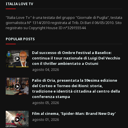
ITALIA LOVE TV
"Italia Love Tv" è una testata del gruppo "Giornale di Puglia", testata
giornalistica N° 1314/2010 registrata al Trib. Di Bari il 06/05/2010. Sito
registrato su Copyright House ID n°329155544.
POPULAR POSTS
Dal successo di Ombre Festival a Baselice:
continua il tour nazionale di Luigi Del Vecchio
con il thriller ambientato a Ostuni
agosto 04, 2026
Palio di Oria, presentata la 59esima edizione
del Corteo e Torneo dei Rioni: storia,
tradizione e identità cittadina al centro della
conferenza stampa
agosto 05, 2026
Film al cinema, 'Spider-Man: Brand New Day'
agosto 01, 2026