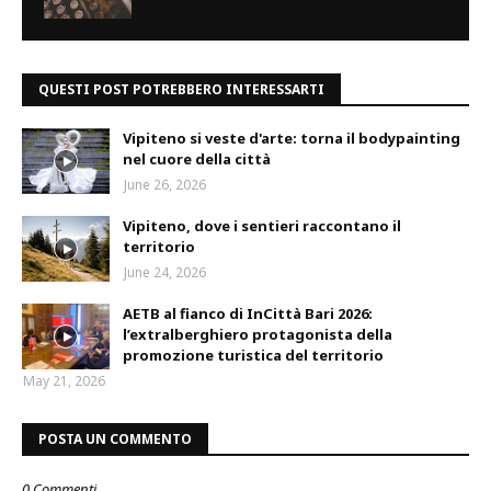
QUESTI POST POTREBBERO INTERESSARTI
Vipiteno si veste d'arte: torna il bodypainting
nel cuore della città
June 26, 2026
Vipiteno, dove i sentieri raccontano il
territorio
June 24, 2026
AETB al fianco di InCittà Bari 2026:
l’extralberghiero protagonista della
promozione turistica del territorio
May 21, 2026
POSTA UN COMMENTO
0 Commenti