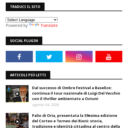
TRADUCI IL SITO
Powered by
Translate
SOCIAL PLUGIN
ARTICOLI PIÙ LETTI
Dal successo di Ombre Festival a Baselice:
continua il tour nazionale di Luigi Del Vecchio
con il thriller ambientato a Ostuni
agosto 04, 2026
Palio di Oria, presentata la 59esima edizione
del Corteo e Torneo dei Rioni: storia,
tradizione e identità cittadina al centro della