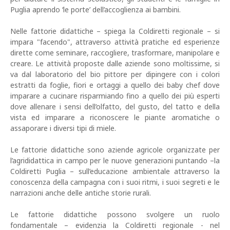
Puglia aprendo ‘le porte’ dell’accoglienza ai bambini.
Nelle fattorie didattiche – spiega la Coldiretti regionale – si
impara "facendo", attraverso attività pratiche ed esperienze
dirette come seminare, raccogliere, trasformare, manipolare e
creare. Le attività proposte dalle aziende sono moltissime, si
va dal laboratorio del bio pittore per dipingere con i colori
estratti da foglie, fiori e ortaggi a quello dei baby chef dove
imparare a cucinare risparmiando fino a quello dei più esperti
dove allenare i sensi dell’olfatto, del gusto, del tatto e della
vista ed imparare a riconoscere le piante aromatiche o
assaporare i diversi tipi di miele.
Le fattorie didattiche sono aziende agricole organizzate per
l’agrididattica in campo per le nuove generazioni puntando –la
Coldiretti Puglia – sull’educazione ambientale attraverso la
conoscenza della campagna con i suoi ritmi, i suoi segreti e le
narrazioni anche delle antiche storie rurali.
Le fattorie didattiche possono svolgere un ruolo
fondamentale – evidenzia la Coldiretti regionale - nel