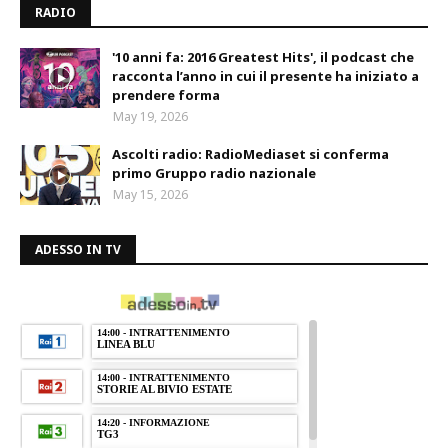
RADIO
'10 anni fa: 2016 Greatest Hits', il podcast che
racconta l’anno in cui il presente ha iniziato a
prendere forma
May 19, 2026
Ascolti radio: RadioMediaset si conferma
primo Gruppo radio nazionale
May 15, 2026
ADESSO IN TV