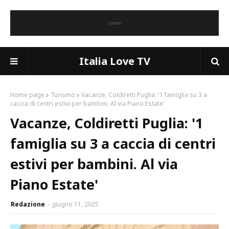
Italia Love TV
Home page
Turismo
Vacanze, Coldiretti Puglia: '1 famiglia su 3 a
caccia di centri estivi per bambini. Al via Piano Estate'
Vacanze, Coldiretti Puglia: '1
famiglia su 3 a caccia di centri
estivi per bambini. Al via
Piano Estate'
Redazione
giugno 11, 2025