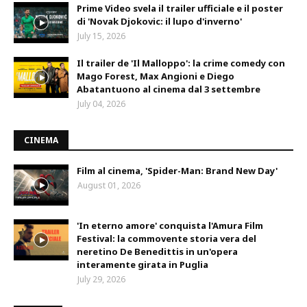
Prime Video svela il trailer ufficiale e il poster
di 'Novak Djokovic: il lupo d'inverno'
July 15, 2026
Il trailer de 'Il Malloppo': la crime comedy con
Mago Forest, Max Angioni e Diego
Abatantuono al cinema dal 3 settembre
July 04, 2026
CINEMA
Film al cinema, 'Spider-Man: Brand New Day'
August 01, 2026
'In eterno amore' conquista l'Amura Film
Festival: la commovente storia vera del
neretino De Benedittis in un'opera
interamente girata in Puglia
July 29, 2026