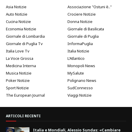
Asia Notizie
Associazione "Ostuni è.."
Auto Notizie
Crociere Notizie
Cucina Notizie
Donna Notizie
Economia Notizie
Giornale di Basilicata
Giornale di Lombardia
Giornale di Puglia
Giornale di Puglia Tv
InformaPuglia
Italia Love Tv
Italia Notizie
La Voce Grossa
L'Atlantico
Medicina Interna
Monopoli News
Musica Notizie
MySalute
Poker Notizie
Polignano News
Sport Notizie
SudConnesso
The European Journal
Viaggi Notizie
ARTICOLI RECENTI
Italia e Mondiali, Alessio Sundas: «Cambiare