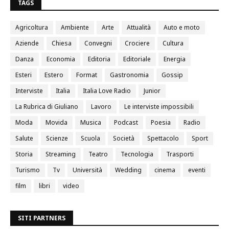
TAGS
Agricoltura
Ambiente
Arte
Attualità
Auto e moto
Aziende
Chiesa
Convegni
Crociere
Cultura
Danza
Economia
Editoria
Editoriale
Energia
Esteri
Estero
Format
Gastronomia
Gossip
Interviste
Italia
Italia Love Radio
Junior
La Rubrica di Giuliano
Lavoro
Le interviste impossibili
Moda
Movida
Musica
Podcast
Poesia
Radio
Salute
Scienze
Scuola
Società
Spettacolo
Sport
Storia
Streaming
Teatro
Tecnologia
Trasporti
Turismo
Tv
Università
Wedding
cinema
eventi
film
libri
video
SITI PARTNERS