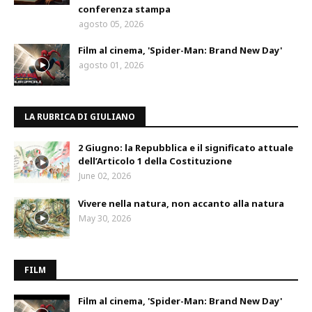
conferenza stampa
agosto 05, 2026
Film al cinema, 'Spider-Man: Brand New Day'
agosto 01, 2026
LA RUBRICA DI GIULIANO
2 Giugno: la Repubblica e il significato attuale
dell’Articolo 1 della Costituzione
June 02, 2026
Vivere nella natura, non accanto alla natura
May 30, 2026
FILM
Film al cinema, 'Spider-Man: Brand New Day'