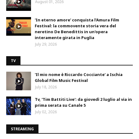
August 01, 2026
'In eterno amore' conquista l'Amura Film
Festival: la commovente storia vera del
neretino De Benedittis in un'opera
interamente girata in Puglia
July 29, 2026
TV
'Il mio nome è Riccardo Cocciante' a Ischia
Global Film Music Festival
July 18, 2026
Tv, 'Tim Battiti Live': da giovedì 2 luglio al via in
prima serata su Canale 5
July 02, 2026
STREAMING