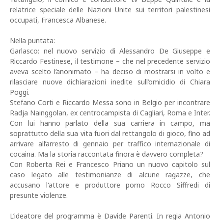
relatrice speciale delle Nazioni Unite sui territori palestinesi
occupati, Francesca Albanese.
Nella puntata:
Garlasco: nel nuovo servizio di Alessandro De Giuseppe e
Riccardo Festinese, il testimone – che nel precedente servizio
aveva scelto l’anonimato – ha deciso di mostrarsi in volto e
rilasciare nuove dichiarazioni inedite sull’omicidio di Chiara
Poggi.
Stefano Corti e Riccardo Messa sono in Belgio per incontrare
Radja Nainggolan, ex centrocampista di Cagliari, Roma e Inter.
Con lui hanno parlato della sua carriera in campo, ma
soprattutto della sua vita fuori dal rettangolo di gioco, fino ad
arrivare all’arresto di gennaio per traffico internazionale di
cocaina. Ma la storia raccontata finora è davvero completa?
Con Roberta Rei e Francesco Priano un nuovo capitolo sul
caso legato alle testimonianze di alcune ragazze, che
accusano l'attore e produttore porno Rocco Siffredi di
presunte violenze.
L’ideatore del programma è Davide Parenti. In regia Antonio