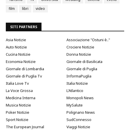
film
libri
video
SITI PARTNERS
Asia Notizie
Associazione "Ostuni è.."
Auto Notizie
Crociere Notizie
Cucina Notizie
Donna Notizie
Economia Notizie
Giornale di Basilicata
Giornale di Lombardia
Giornale di Puglia
Giornale di Puglia Tv
InformaPuglia
Italia Love Tv
Italia Notizie
La Voce Grossa
L'Atlantico
Medicina Interna
Monopoli News
Musica Notizie
MySalute
Poker Notizie
Polignano News
Sport Notizie
SudConnesso
The European Journal
Viaggi Notizie