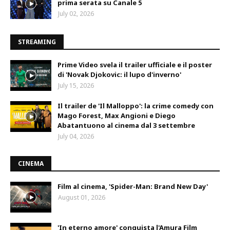
prima serata su Canale 5
July 02, 2026
STREAMING
Prime Video svela il trailer ufficiale e il poster
di 'Novak Djokovic: il lupo d'inverno'
July 15, 2026
Il trailer de 'Il Malloppo': la crime comedy con
Mago Forest, Max Angioni e Diego
Abatantuono al cinema dal 3 settembre
July 04, 2026
CINEMA
Film al cinema, 'Spider-Man: Brand New Day'
August 01, 2026
'In eterno amore' conquista l'Amura Film