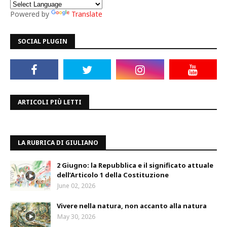
Powered by
Translate
SOCIAL PLUGIN
ARTICOLI PIÙ LETTI
LA RUBRICA DI GIULIANO
2 Giugno: la Repubblica e il significato attuale
dell’Articolo 1 della Costituzione
June 02, 2026
Vivere nella natura, non accanto alla natura
May 30, 2026