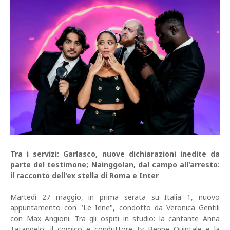
Tra i servizi: Garlasco, nuove dichiarazioni inedite da
parte del testimone; Nainggolan, dal campo all'arresto:
il racconto dell'ex stella di Roma e Inter
Martedì 27 maggio, in prima serata su Italia 1, nuovo
appuntamento con "Le Iene", condotto da Veronica Gentili
con Max Angioni. Tra gli ospiti in studio: la cantante Anna
Tatangelo, il comico e conduttore tv Beppe Quintale e la