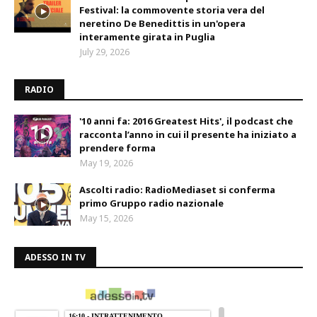
Festival: la commovente storia vera del
neretino De Benedittis in un'opera
interamente girata in Puglia
July 29, 2026
RADIO
'10 anni fa: 2016 Greatest Hits', il podcast che
racconta l’anno in cui il presente ha iniziato a
prendere forma
May 19, 2026
Ascolti radio: RadioMediaset si conferma
primo Gruppo radio nazionale
May 15, 2026
ADESSO IN TV