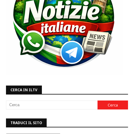
CERCA IN ILTV
TRADUCI IL SITO