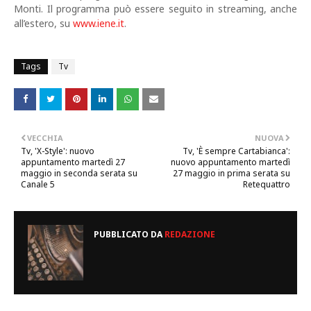
Monti. Il programma può essere seguito in streaming, anche
all’estero, su
www.iene.it
.
Tags
Tv
VECCHIA
NUOVA
Tv, 'X-Style': nuovo
Tv, 'È sempre Cartabianca':
appuntamento martedì 27
nuovo appuntamento martedì
maggio in seconda serata su
27 maggio in prima serata su
Canale 5
Retequattro
PUBBLICATO DA
REDAZIONE