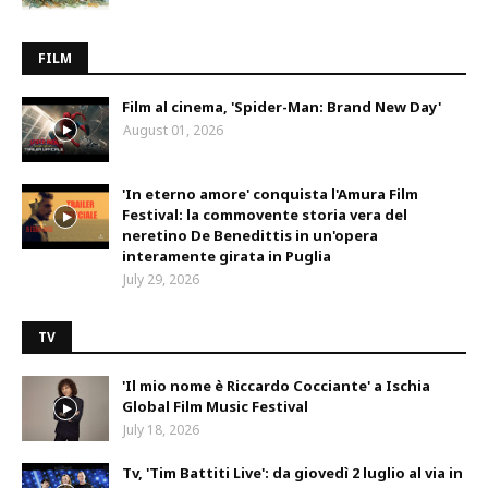
FILM
Film al cinema, 'Spider-Man: Brand New Day'
August 01, 2026
'In eterno amore' conquista l'Amura Film
Festival: la commovente storia vera del
neretino De Benedittis in un'opera
interamente girata in Puglia
July 29, 2026
TV
'Il mio nome è Riccardo Cocciante' a Ischia
Global Film Music Festival
July 18, 2026
Tv, 'Tim Battiti Live': da giovedì 2 luglio al via in