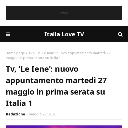
Italia Love TV
Home page
Tv
Tv, 'Le Iene': nuovo appuntamento martedì 27
maggio in prima serata su Italia 1
Tv, 'Le Iene': nuovo
appuntamento martedì 27
maggio in prima serata su
Italia 1
Redazione
maggio 27, 2025