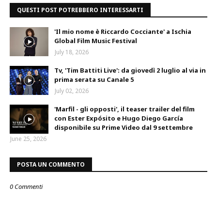
QUESTI POST POTREBBERO INTERESSARTI
'Il mio nome è Riccardo Cocciante' a Ischia
Global Film Music Festival
July 18, 2026
Tv, 'Tim Battiti Live': da giovedì 2 luglio al via in
prima serata su Canale 5
July 02, 2026
'Marfil - gli opposti', il teaser trailer del film
con Ester Expósito e Hugo Diego García
disponibile su Prime Video dal 9 settembre
June 25, 2026
POSTA UN COMMENTO
0 Commenti