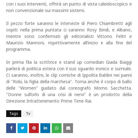
con i suoi interventi, offrirà un punto di vista caleidoscopico e
non convenzionale sui massimi sistemi.
Il pezzo forte saranno le interviste di Piero Chiambretti agli
ospiti: nella prima puntata ci saranno Rosy Bindi, e Albano,
mentre sono confermati gli editorialisti Vittorio Feltri e
Maurizio Mannoni, rispettivamente all’inizio e alla fine del
programma.
In prima fila la scrittrice e stand up comedian Giada Biaggi
parlerà di politica estera con il suo sguardo ironico e surreale.
Ci saranno, inoltre, le clip comiche di Ippolita Baldini nei panni
di "Robi, la figlia della marchesa". Torna anche il corpo di ballo
delle "Women" guidato dal coreografo Momo Sacchetta.
"Donne sull’orlo di una crisi di nervi" è un prodotto della
Direzione Intrattenimento Prime Time Rai.
Tags
Tv