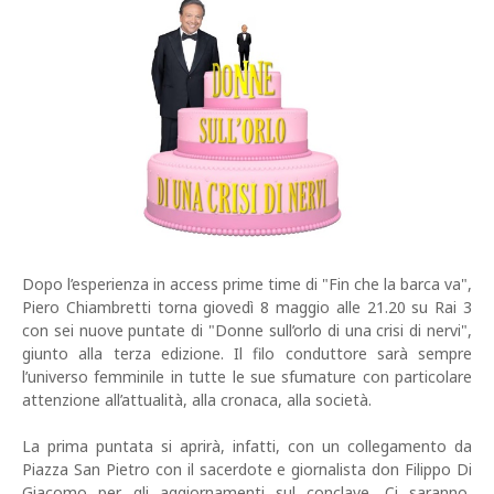
Dopo l’esperienza in access prime time di "Fin che la barca va",
Piero Chiambretti torna giovedì 8 maggio alle 21.20 su Rai 3
con sei nuove puntate di "Donne sull’orlo di una crisi di nervi",
giunto alla terza edizione. Il filo conduttore sarà sempre
l’universo femminile in tutte le sue sfumature con particolare
attenzione all’attualità, alla cronaca, alla società.
La prima puntata si aprirà, infatti, con un collegamento da
Piazza San Pietro con il sacerdote e giornalista don Filippo Di
Giacomo per gli aggiornamenti sul conclave. Ci saranno,