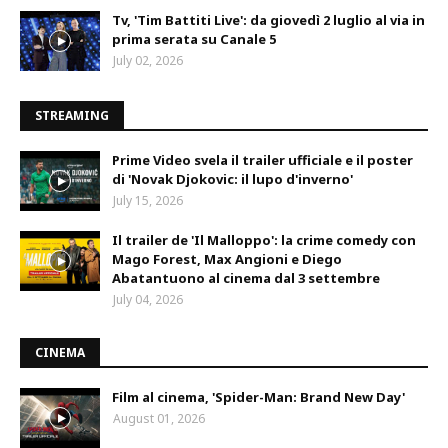
Tv, 'Tim Battiti Live': da giovedì 2 luglio al via in
prima serata su Canale 5
July 02, 2026
STREAMING
Prime Video svela il trailer ufficiale e il poster
di 'Novak Djokovic: il lupo d'inverno'
July 15, 2026
Il trailer de 'Il Malloppo': la crime comedy con
Mago Forest, Max Angioni e Diego
Abatantuono al cinema dal 3 settembre
July 04, 2026
CINEMA
Film al cinema, 'Spider-Man: Brand New Day'
August 01, 2026