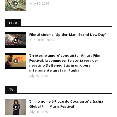
May 30, 2026
FILM
Film al cinema, 'Spider-Man: Brand New Day'
August 01, 2026
'In eterno amore' conquista l'Amura Film
Festival: la commovente storia vera del
neretino De Benedittis in un'opera
interamente girata in Puglia
July 29, 2026
TV
'Il mio nome è Riccardo Cocciante' a Ischia
Global Film Music Festival
July 18, 2026