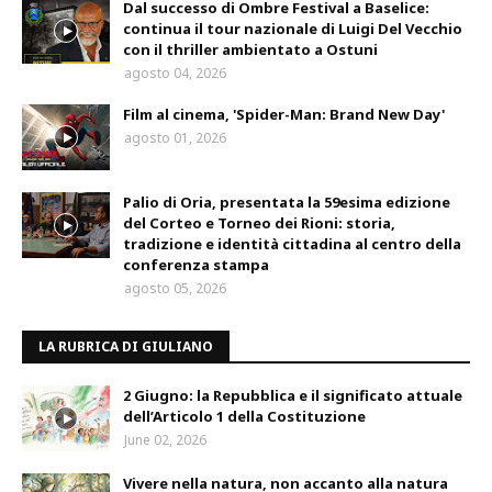
Dal successo di Ombre Festival a Baselice:
continua il tour nazionale di Luigi Del Vecchio
con il thriller ambientato a Ostuni
agosto 04, 2026
Film al cinema, 'Spider-Man: Brand New Day'
agosto 01, 2026
Palio di Oria, presentata la 59esima edizione
del Corteo e Torneo dei Rioni: storia,
tradizione e identità cittadina al centro della
conferenza stampa
agosto 05, 2026
LA RUBRICA DI GIULIANO
2 Giugno: la Repubblica e il significato attuale
dell’Articolo 1 della Costituzione
June 02, 2026
Vivere nella natura, non accanto alla natura