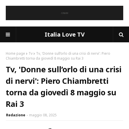
Italia Love TV
Home page
Tv
Tv, 'Donne sull’orlo di una crisi di nervi': Piero
Chiambretti torna da giovedì 8 maggio su Rai 3
Tv, 'Donne sull’orlo di una crisi
di nervi': Piero Chiambretti
torna da giovedì 8 maggio su
Rai 3
Redazione
maggio 08, 2025