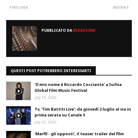
VECCHIA
NUOVA
PUBBLICATO DA
REDAZIONE
QUESTI POST POTREBBERO INTERESSARTI
'Il mio nome è Riccardo Cocciante' a Ischia
Global Film Music Festival
July 18, 2026
Tv, 'Tim Battiti Live': da giovedì 2 luglio al via in
prima serata su Canale 5
July 02, 2026
'Marfil - gli opposti', il teaser trailer del film