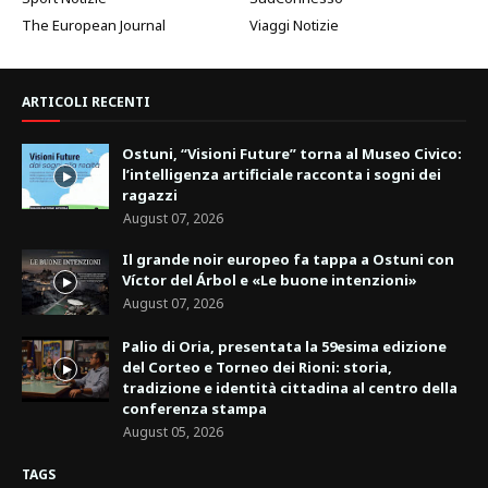
The European Journal
Viaggi Notizie
ARTICOLI RECENTI
Ostuni, “Visioni Future” torna al Museo Civico:
l’intelligenza artificiale racconta i sogni dei
ragazzi
August 07, 2026
Il grande noir europeo fa tappa a Ostuni con
Víctor del Árbol e «Le buone intenzioni»
August 07, 2026
Palio di Oria, presentata la 59esima edizione
del Corteo e Torneo dei Rioni: storia,
tradizione e identità cittadina al centro della
conferenza stampa
August 05, 2026
TAGS