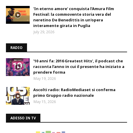
'In eterno amore' conquista l'Amura Film
Festival: la commovente storia vera del
neretino De Benedittis in un'opera
interamente girata in Puglia
July 29, 2026
RADIO
'10 anni fa: 2016 Greatest Hits', il podcast che
racconta l’anno in cui il presente ha iniziato a
prendere forma
May 19, 2026
Ascolti radio: RadioMediaset si conferma
primo Gruppo radio nazionale
May 15, 2026
ADESSO IN TV