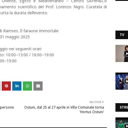
 Oriente, Egitto e Mediterraneo – Centro SAPeri&Co
namento scientifico del Prof. Lorenzo Nigro. Curatela di
utta la durata dell’evento.
Ramses. Il faraone immortale
TV
– 31 maggio 2025
gio nei seguenti orari:
to: 10:00–13:00 / 16:00–19:00
:00–19:00
NUOVA
le persone
Ostuni, dal 25 al 27 aprile in Villa Comunale torna
STR
'Hortus Ostuni'