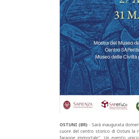
OSTUNI (BR)
- Sarà inaugurata domenic
cuore del centro storico di Ostuni l
faraone immortale". Un evento unico 