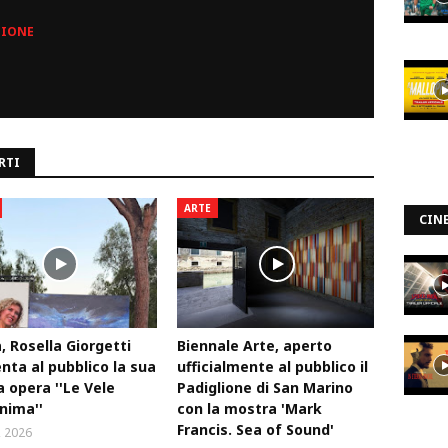
ZIONE
RTI
ARTE
CIN
 Rosella Giorgetti
Biennale Arte, aperto
nta al pubblico la sua
ufficialmente al pubblico il
 opera ''Le Vele
Padiglione di San Marino
anima''
con la mostra 'Mark
Francis. Sea of Sound'
, 2026