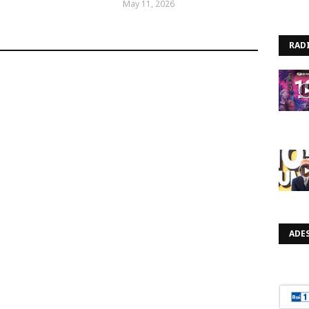
May 11, 2026
RAD
ADES