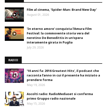
Film al cinema, 'Spider-Man: Brand New Day'
August 01, 2026
'In eterno amore' conquista l'Amura Film
Festival: la commovente storia vera del
neretino De Benedittis in un'opera
interamente girata in Puglia
July 29, 2026
RADIO
'10 anni fa: 2016 Greatest Hits', il podcast che
racconta l’anno in cui il presente ha iniziato a
prendere forma
May 19, 2026
Ascolti radio: RadioMediaset si conferma
primo Gruppo radio nazionale
May 15, 2026