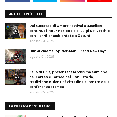
ARTICOLI PIÙ LETTI
Dal successo di Ombre Festival a Baselice:
continua il tour nazionale di Luigi Del Vecchio
con il thriller ambientato a Ostuni
agosto 04, 2026
Film al cinema, 'Spider-Man: Brand New Day'
agosto 01, 2026
Palio di Oria, presentata la 59esima edizione
del Corteo e Torneo dei Rioni: storia,
tradizione e identità cittadina al centro della
conferenza stampa
agosto 05, 2026
LA RUBRICA DI GIULIANO