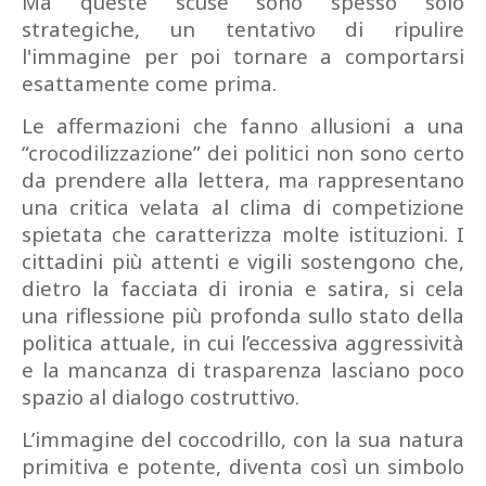
Ma queste scuse sono spesso solo
strategiche, un tentativo di ripulire
l'immagine per poi tornare a comportarsi
esattamente come prima.
Le affermazioni che fanno allusioni a una
“crocodilizzazione” dei politici non sono certo
da prendere alla lettera, ma rappresentano
una critica velata al clima di competizione
spietata che caratterizza molte istituzioni. I
cittadini più attenti e vigili sostengono che,
dietro la facciata di ironia e satira, si cela
una riflessione più profonda sullo stato della
politica attuale, in cui l’eccessiva aggressività
e la mancanza di trasparenza lasciano poco
spazio al dialogo costruttivo.
L’immagine del coccodrillo, con la sua natura
primitiva e potente, diventa così un simbolo