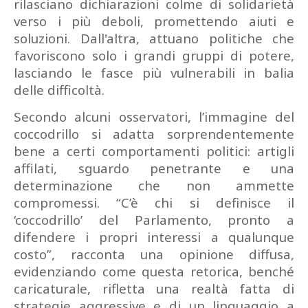
rilasciano dichiarazioni colme di solidarietà
verso i più deboli, promettendo aiuti e
soluzioni. Dall'altra, attuano politiche che
favoriscono solo i grandi gruppi di potere,
lasciando le fasce più vulnerabili in balia
delle difficoltà.
Secondo alcuni osservatori, l’immagine del
coccodrillo si adatta sorprendentemente
bene a certi comportamenti politici: artigli
affilati, sguardo penetrante e una
determinazione che non ammette
compromessi. “C’è chi si definisce il
‘coccodrillo’ del Parlamento, pronto a
difendere i propri interessi a qualunque
costo”, racconta una opinione diffusa,
evidenziando come questa retorica, benché
caricaturale, rifletta una realtà fatta di
strategie aggressive e di un linguaggio a