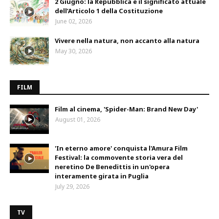
2 Giugno: la Repubblica e il significato attuale
dell’Articolo 1 della Costituzione
June 02, 2026
Vivere nella natura, non accanto alla natura
May 30, 2026
FILM
Film al cinema, 'Spider-Man: Brand New Day'
August 01, 2026
'In eterno amore' conquista l'Amura Film
Festival: la commovente storia vera del
neretino De Benedittis in un'opera
interamente girata in Puglia
July 29, 2026
TV