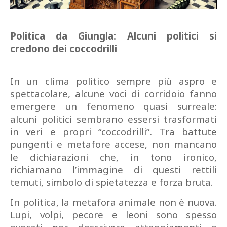
Politica da Giungla: Alcuni politici si
credono dei coccodrilli
In un clima politico sempre più aspro e
spettacolare, alcune voci di corridoio fanno
emergere un fenomeno quasi surreale:
alcuni politici sembrano essersi trasformati
in veri e propri “coccodrilli”. Tra battute
pungenti e metafore accese, non mancano
le dichiarazioni che, in tono ironico,
richiamano l’immagine di questi rettili
temuti, simbolo di spietatezza e forza bruta.
In politica, la metafora animale non è nuova.
Lupi, volpi, pecore e leoni sono spesso