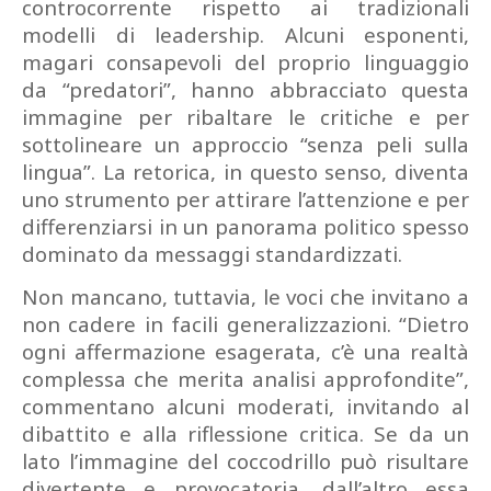
controcorrente rispetto ai tradizionali
modelli di leadership. Alcuni esponenti,
magari consapevoli del proprio linguaggio
da “predatori”, hanno abbracciato questa
immagine per ribaltare le critiche e per
sottolineare un approccio “senza peli sulla
lingua”. La retorica, in questo senso, diventa
uno strumento per attirare l’attenzione e per
differenziarsi in un panorama politico spesso
dominato da messaggi standardizzati.
Non mancano, tuttavia, le voci che invitano a
non cadere in facili generalizzazioni. “Dietro
ogni affermazione esagerata, c’è una realtà
complessa che merita analisi approfondite”,
commentano alcuni moderati, invitando al
dibattito e alla riflessione critica. Se da un
lato l’immagine del coccodrillo può risultare
divertente e provocatoria, dall’altro essa