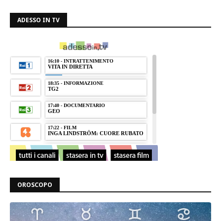
ADESSO IN TV
OROSCOPO