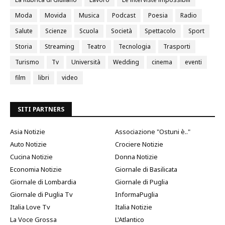
Moda
Movida
Musica
Podcast
Poesia
Radio
Salute
Scienze
Scuola
Società
Spettacolo
Sport
Storia
Streaming
Teatro
Tecnologia
Trasporti
Turismo
Tv
Università
Wedding
cinema
eventi
film
libri
video
SITI PARTNERS
Asia Notizie
Associazione "Ostuni è.."
Auto Notizie
Crociere Notizie
Cucina Notizie
Donna Notizie
Economia Notizie
Giornale di Basilicata
Giornale di Lombardia
Giornale di Puglia
Giornale di Puglia Tv
InformaPuglia
Italia Love Tv
Italia Notizie
La Voce Grossa
L'Atlantico