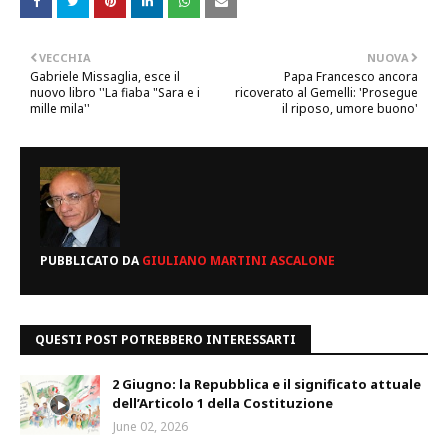
VECCHIA
NUOVA
Gabriele Missaglia, esce il
Papa Francesco ancora
nuovo libro ''La fiaba "Sara e i
ricoverato al Gemelli: 'Prosegue
mille mila''
il riposo, umore buono'
PUBBLICATO DA
GIULIANO MARTINI ASCALONE
QUESTI POST POTREBBERO INTERESSARTI
2 Giugno: la Repubblica e il significato attuale
dell’Articolo 1 della Costituzione
June 02, 2026