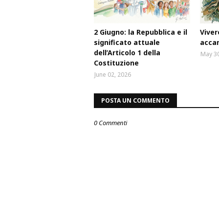
2 Giugno: la Repubblica e il
Viver
significato attuale
accan
dell’Articolo 1 della
May 30
Costituzione
June 02, 2026
POSTA UN COMMENTO
0 Commenti