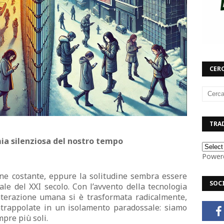
CERC
TRAD
mia silenziosa del nostro tempo
Power
ne costante, eppure la solitudine sembra essere
SOC
ale del XXI secolo. Con l’avvento della tecnologia
’interazione umana si è trasformata radicalmente,
trappolate in un isolamento paradossale: siamo
pre più soli.