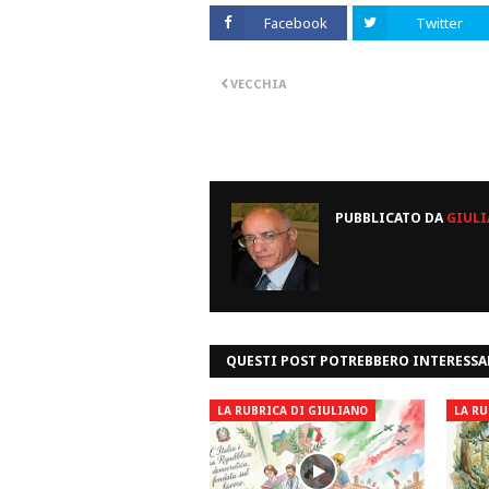
Facebook
Twitter
VECCHIA
PUBBLICATO DA
GIULI
QUESTI POST POTREBBERO INTERESSA
LA RUBRICA DI GIULIANO
LA RU