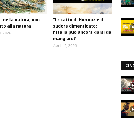
e nella natura, non
Il ricatto di Hormuz e il
to alla natura
sudore dimenticato:
l'Italia può ancora darsi da
, 2026
mangiare?
April 12, 2026
CIN