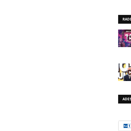
RAD
ADES