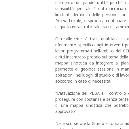
elemento di grande utilità perché ri
sensibilità generale. Il dato incrocia
limitanti dei diritti delle persone con
Polizia Locale, ci sprona a continuare
di quello infrastrutturale, su cui l'amm
Oltre alle criticità, tra le quali l’acce
riferimento specifico agli interventi pe
lavori programmati nell’ambito del PEB
diritti incentrato proprio sul tema della
mappa sinottica da integrare al pian
permette di geolocalizzazione in mani
abitazioni, nei luoghi di studio o di lavo
soccorso in caso di necessità.
"L'attuazione del PEBA e il controllo
proseguire con costanza e senza tentenn
di una mappa sinottica che potrebbe
approvato".
Nelle scorse ore la Giunta è tornata 