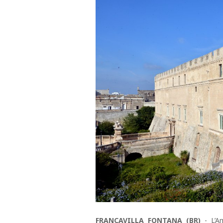
FRANCAVILLA FONTANA (BR)
- L’Am