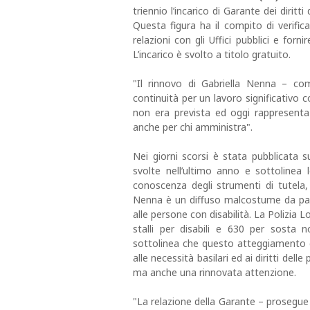
triennio l’incarico di Garante dei diritt
Questa figura ha il compito di verificare
relazioni con gli Uffici pubblici e forni
L’incarico è svolto a titolo gratuito.
"Il rinnovo di Gabriella Nenna – c
continuità per un lavoro significativo c
non era prevista ed oggi rappresenta
anche per chi amministra".
Nei giorni scorsi è stata pubblicata su
svolte nell’ultimo anno e sottolinea l
conoscenza degli strumenti di tutela,
Nenna è un diffuso malcostume da parte
alle persone con disabilità. La Polizia 
stalli per disabili e 630 per sosta 
sottolinea che questo atteggiamento 
alle necessità basilari ed ai diritti del
ma anche una rinnovata attenzione.
"La relazione della Garante – prosegue l’