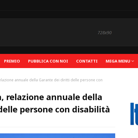
PREMIO
PUBBLICA CON NOI
CONTATTI
MEGA MENU
elazione annuale della Garante dei diritti delle persone con
, relazione annuale della
delle persone con disabilità