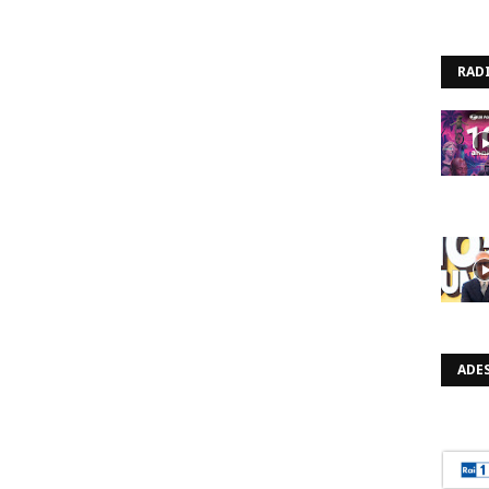
RAD
ADES