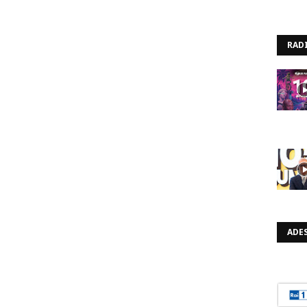
RAD
ADES