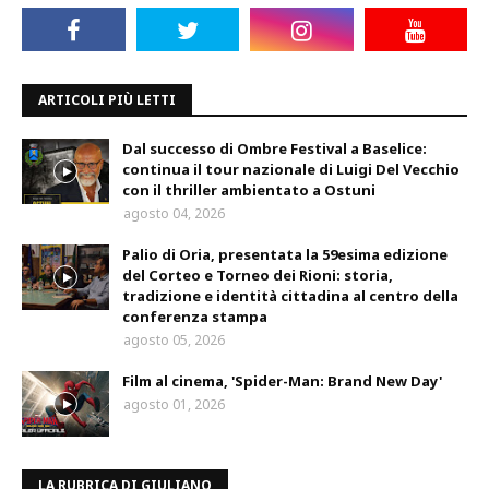
ARTICOLI PIÙ LETTI
Dal successo di Ombre Festival a Baselice:
continua il tour nazionale di Luigi Del Vecchio
con il thriller ambientato a Ostuni
agosto 04, 2026
Palio di Oria, presentata la 59esima edizione
del Corteo e Torneo dei Rioni: storia,
tradizione e identità cittadina al centro della
conferenza stampa
agosto 05, 2026
Film al cinema, 'Spider-Man: Brand New Day'
agosto 01, 2026
LA RUBRICA DI GIULIANO