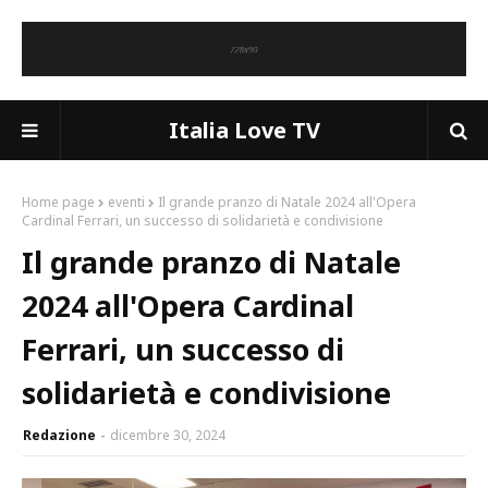
Italia Love TV
Home page
eventi
Il grande pranzo di Natale 2024 all'Opera
Cardinal Ferrari, un successo di solidarietà e condivisione
Il grande pranzo di Natale
2024 all'Opera Cardinal
Ferrari, un successo di
solidarietà e condivisione
Redazione
dicembre 30, 2024