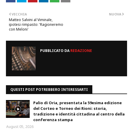
VECCHIA
NUOVA
Matteo Salvini al Viminale,
ipotesi rimpasto: 'Ragioneremo
con Meloni'
PUBBLICATO DA
REDAZIONE
QUESTI POST POTREBBERO INTERESSARTI
Palio di Oria, presentata la 59esima edizione
del Corteo e Torneo dei Rioni: storia,
tradizione e identità cittadina al centro della
conferenza stampa
August 05, 2026