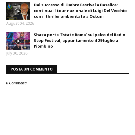
Dal successo di Ombre Festival a Baselice:
continua il tour nazionale di Luigi Del Vecchio
con il thriller ambientato a Ostuni
August 04, 2026
Shaza porta 'Estate Roma' sul palco del Radio
Stop Festival, appuntamento il 29 luglio a
Piombino
July 30, 2026
POSTA UN COMMENTO
0 Commenti