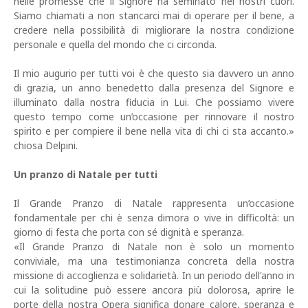
nelle promesse che il Signore ha seminato nei nostri cuori.
Siamo chiamati a non stancarci mai di operare per il bene, a
credere nella possibilità di migliorare la nostra condizione
personale e quella del mondo che ci circonda.
Il mio augurio per tutti voi è che questo sia davvero un anno
di grazia, un anno benedetto dalla presenza del Signore e
illuminato dalla nostra fiducia in Lui. Che possiamo vivere
questo tempo come un’occasione per rinnovare il nostro
spirito e per compiere il bene nella vita di chi ci sta accanto.»
chiosa Delpini.
Un pranzo di Natale per tutti
Il Grande Pranzo di Natale rappresenta un’occasione
fondamentale per chi è senza dimora o vive in difficoltà: un
giorno di festa che porta con sé dignità e speranza.
«Il Grande Pranzo di Natale non è solo un momento
conviviale, ma una testimonianza concreta della nostra
missione di accoglienza e solidarietà. In un periodo dell'anno in
cui la solitudine può essere ancora più dolorosa, aprire le
porte della nostra Opera significa donare calore, speranza e