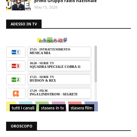
primo Gruppo radio nazionale
May 15, 2026
ADESSO IN TV
OROSCOPO