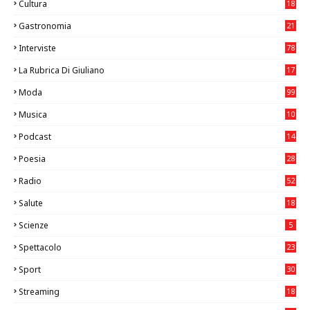
Cultura
18
7
Gastronomia
21
8
Interviste
78
La Rubrica Di Giuliano
17
6
Moda
99
Musica
10
26
Podcast
14
Poesia
28
Radio
52
Salute
18
2
Scienze
5
Spettacolo
23
Sport
30
1
Streaming
18