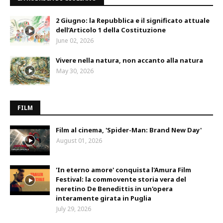
2 Giugno: la Repubblica e il significato attuale
dell’Articolo 1 della Costituzione
June 02, 2026
Vivere nella natura, non accanto alla natura
May 30, 2026
FILM
Film al cinema, 'Spider-Man: Brand New Day'
August 01, 2026
'In eterno amore' conquista l'Amura Film
Festival: la commovente storia vera del
neretino De Benedittis in un'opera
interamente girata in Puglia
July 29, 2026