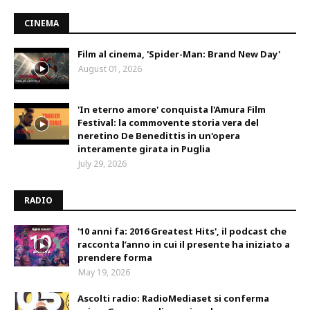
CINEMA
Film al cinema, 'Spider-Man: Brand New Day'
August 01, 2026
'In eterno amore' conquista l'Amura Film
Festival: la commovente storia vera del
neretino De Benedittis in un'opera
interamente girata in Puglia
July 29, 2026
RADIO
'10 anni fa: 2016 Greatest Hits', il podcast che
racconta l’anno in cui il presente ha iniziato a
prendere forma
May 19, 2026
Ascolti radio: RadioMediaset si conferma