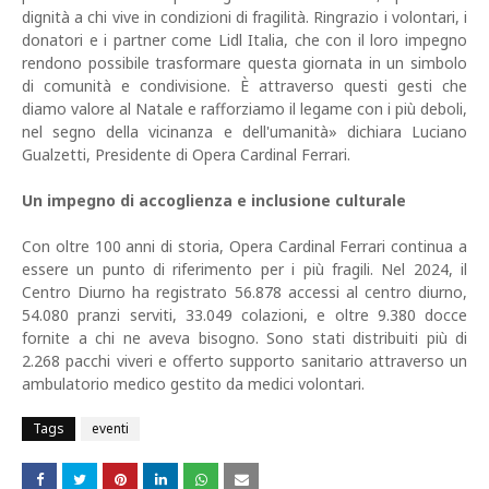
dignità a chi vive in condizioni di fragilità. Ringrazio i volontari, i
donatori e i partner come Lidl Italia, che con il loro impegno
rendono possibile trasformare questa giornata in un simbolo
di comunità e condivisione. È attraverso questi gesti che
diamo valore al Natale e rafforziamo il legame con i più deboli,
nel segno della vicinanza e dell'umanità» dichiara Luciano
Gualzetti, Presidente di Opera Cardinal Ferrari.
Un impegno di accoglienza e inclusione culturale
Con oltre 100 anni di storia, Opera Cardinal Ferrari continua a
essere un punto di riferimento per i più fragili. Nel 2024, il
Centro Diurno ha registrato 56.878 accessi al centro diurno,
54.080 pranzi serviti, 33.049 colazioni, e oltre 9.380 docce
fornite a chi ne aveva bisogno. Sono stati distribuiti più di
2.268 pacchi viveri e offerto supporto sanitario attraverso un
ambulatorio medico gestito da medici volontari.
Tags
eventi