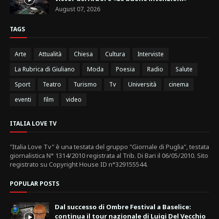
August 07, 2026
TAGS
Arte
Attualità
Chiesa
Cultura
Interviste
La Rubrica di Giuliano
Moda
Poesia
Radio
Salute
Sport
Teatro
Turismo
Tv
Università
cinema
eventi
film
video
ITALIA LOVE TV
"Italia Love Tv" è una testata del gruppo "Giornale di Puglia", testata
giornalistica N° 1314/2010 registrata al Trib. Di Bari il 06/05/2010. Sito
registrato su Copyright House ID n°329155544.
POPULAR POSTS
Dal successo di Ombre Festival a Baselice:
continua il tour nazionale di Luigi Del Vecchio