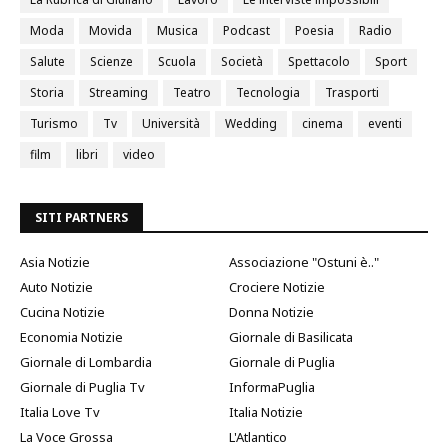
Moda
Movida
Musica
Podcast
Poesia
Radio
Salute
Scienze
Scuola
Società
Spettacolo
Sport
Storia
Streaming
Teatro
Tecnologia
Trasporti
Turismo
Tv
Università
Wedding
cinema
eventi
film
libri
video
SITI PARTNERS
Asia Notizie
Associazione "Ostuni è.."
Auto Notizie
Crociere Notizie
Cucina Notizie
Donna Notizie
Economia Notizie
Giornale di Basilicata
Giornale di Lombardia
Giornale di Puglia
Giornale di Puglia Tv
InformaPuglia
Italia Love Tv
Italia Notizie
La Voce Grossa
L'Atlantico