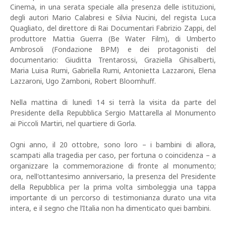
Cinema, in una serata speciale alla presenza delle istituzioni,
degli autori Mario Calabresi e Silvia Nucini, del regista Luca
Quagliato, del direttore di Rai Documentari Fabrizio Zappi, del
produttore Mattia Guerra (Be Water Film), di Umberto
Ambrosoli (Fondazione BPM) e dei protagonisti del
documentario: Giuditta Trentarossi, Graziella Ghisalberti,
Maria Luisa Rumi, Gabriella Rumi, Antonietta Lazzaroni, Elena
Lazzaroni, Ugo Zamboni, Robert Bloomhuff.
Nella mattina di lunedì 14 si terrà la visita da parte del
Presidente della Repubblica Sergio Mattarella al Monumento
ai Piccoli Martiri, nel quartiere di Gorla.
Ogni anno, il 20 ottobre, sono loro – i bambini di allora,
scampati alla tragedia per caso, per fortuna o coincidenza – a
organizzare la commemorazione di fronte al monumento;
ora, nell'ottantesimo anniversario, la presenza del Presidente
della Repubblica per la prima volta simboleggia una tappa
importante di un percorso di testimonianza durato una vita
intera, e il segno che l’Italia non ha dimenticato quei bambini.