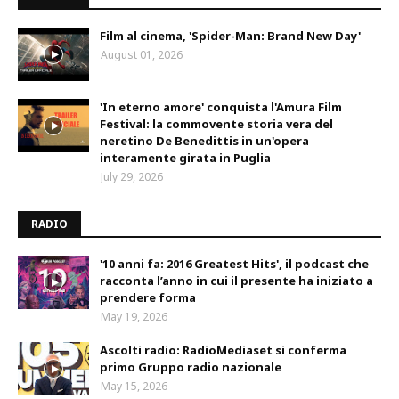
Film al cinema, 'Spider-Man: Brand New Day'
August 01, 2026
'In eterno amore' conquista l'Amura Film
Festival: la commovente storia vera del
neretino De Benedittis in un'opera
interamente girata in Puglia
July 29, 2026
RADIO
'10 anni fa: 2016 Greatest Hits', il podcast che
racconta l’anno in cui il presente ha iniziato a
prendere forma
May 19, 2026
Ascolti radio: RadioMediaset si conferma
primo Gruppo radio nazionale
May 15, 2026