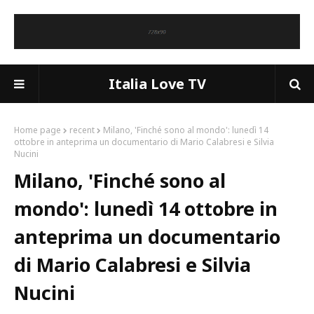
Italia Love TV
Home page
recent
Milano, 'Finché sono al mondo': lunedì 14
ottobre in anteprima un documentario di Mario Calabresi e Silvia
Nucini
Milano, 'Finché sono al
mondo': lunedì 14 ottobre in
anteprima un documentario
di Mario Calabresi e Silvia
Nucini