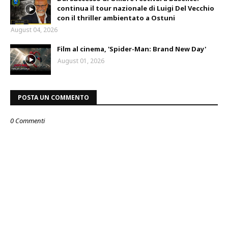
continua il tour nazionale di Luigi Del Vecchio
con il thriller ambientato a Ostuni
August 04, 2026
Film al cinema, 'Spider-Man: Brand New Day'
August 01, 2026
POSTA UN COMMENTO
0 Commenti