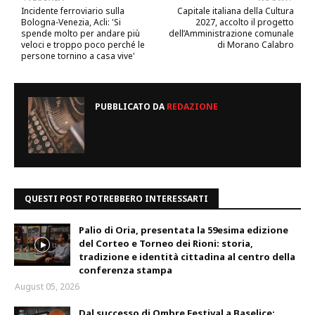
Incidente ferroviario sulla
Capitale italiana della Cultura
Bologna-Venezia, Acli: 'Si
2027, accolto il progetto
spende molto per andare più
dell’Amministrazione comunale
veloci e troppo poco perché le
di Morano Calabro
persone tornino a casa vive'
PUBBLICATO DA
REDAZIONE
QUESTI POST POTREBBERO INTERESSARTI
Palio di Oria, presentata la 59esima edizione
del Corteo e Torneo dei Rioni: storia,
tradizione e identità cittadina al centro della
conferenza stampa
August 05, 2026
Dal successo di Ombre Festival a Baselice: