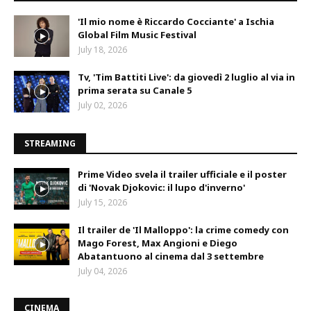
'Il mio nome è Riccardo Cocciante' a Ischia
Global Film Music Festival
July 18, 2026
Tv, 'Tim Battiti Live': da giovedì 2 luglio al via in
prima serata su Canale 5
July 02, 2026
STREAMING
Prime Video svela il trailer ufficiale e il poster
di 'Novak Djokovic: il lupo d'inverno'
July 15, 2026
Il trailer de 'Il Malloppo': la crime comedy con
Mago Forest, Max Angioni e Diego
Abatantuono al cinema dal 3 settembre
July 04, 2026
CINEMA