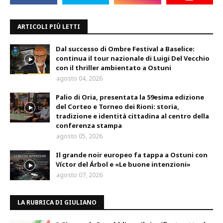
ARTICOLI PIÙ LETTI
Dal successo di Ombre Festival a Baselice:
continua il tour nazionale di Luigi Del Vecchio
con il thriller ambientato a Ostuni
agosto 04, 2026
Palio di Oria, presentata la 59esima edizione
del Corteo e Torneo dei Rioni: storia,
tradizione e identità cittadina al centro della
conferenza stampa
agosto 05, 2026
Il grande noir europeo fa tappa a Ostuni con
Víctor del Árbol e «Le buone intenzioni»
agosto 07, 2026
LA RUBRICA DI GIULIANO