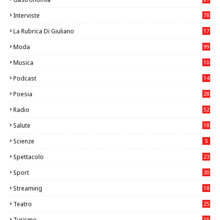
8
Interviste
78
La Rubrica Di Giuliano
17
6
Moda
99
Musica
10
26
Podcast
14
Poesia
28
Radio
52
Salute
18
2
Scienze
5
Spettacolo
23
Sport
30
1
Streaming
18
Teatro
25
2
Turismo
15