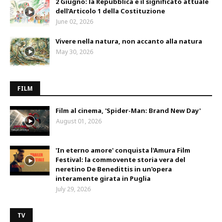
2 Giugno: la Repubblica e il significato attuale
dell’Articolo 1 della Costituzione
June 02, 2026
Vivere nella natura, non accanto alla natura
May 30, 2026
FILM
Film al cinema, 'Spider-Man: Brand New Day'
August 01, 2026
'In eterno amore' conquista l'Amura Film
Festival: la commovente storia vera del
neretino De Benedittis in un'opera
interamente girata in Puglia
July 29, 2026
TV