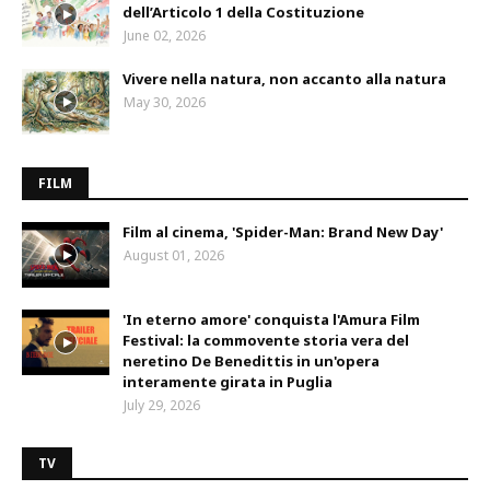
dell’Articolo 1 della Costituzione
June 02, 2026
Vivere nella natura, non accanto alla natura
May 30, 2026
FILM
Film al cinema, 'Spider-Man: Brand New Day'
August 01, 2026
'In eterno amore' conquista l'Amura Film
Festival: la commovente storia vera del
neretino De Benedittis in un'opera
interamente girata in Puglia
July 29, 2026
TV