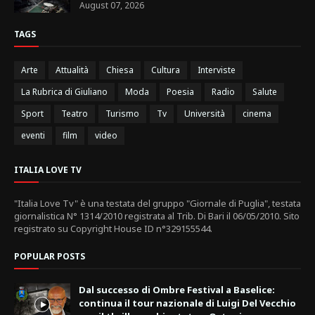
August 07, 2026
TAGS
Arte
Attualità
Chiesa
Cultura
Interviste
La Rubrica di Giuliano
Moda
Poesia
Radio
Salute
Sport
Teatro
Turismo
Tv
Università
cinema
eventi
film
video
ITALIA LOVE TV
"Italia Love Tv" è una testata del gruppo "Giornale di Puglia", testata
giornalistica N° 1314/2010 registrata al Trib. Di Bari il 06/05/2010. Sito
registrato su Copyright House ID n°329155544.
POPULAR POSTS
Dal successo di Ombre Festival a Baselice:
continua il tour nazionale di Luigi Del Vecchio