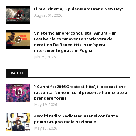
Film al cinema, 'Spider-Man: Brand New Day'
August 01, 2026
'In eterno amore' conquista l'Amura Film
Festival: la commovente storia vera del
neretino De Benedittis in un'opera
interamente girata in Puglia
July 29, 2026
RADIO
'10 anni fa: 2016 Greatest Hits', il podcast che
racconta l’anno in cui il presente ha iniziato a
prendere forma
May 19, 2026
Ascolti radio: RadioMediaset si conferma
primo Gruppo radio nazionale
May 15, 2026