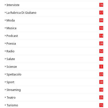
8
Interviste
78
La Rubrica Di Giuliano
17
6
Moda
99
Musica
10
26
Podcast
14
Poesia
28
Radio
52
Salute
18
2
Scienze
5
Spettacolo
23
Sport
30
1
Streaming
18
Teatro
25
2
Turismo
15