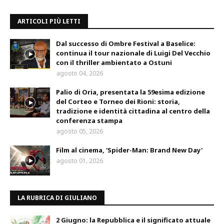
ARTICOLI PIÙ LETTI
Dal successo di Ombre Festival a Baselice:
continua il tour nazionale di Luigi Del Vecchio
con il thriller ambientato a Ostuni
agosto 04, 2026
Palio di Oria, presentata la 59esima edizione
del Corteo e Torneo dei Rioni: storia,
tradizione e identità cittadina al centro della
conferenza stampa
agosto 05, 2026
Film al cinema, 'Spider-Man: Brand New Day'
agosto 01, 2026
LA RUBRICA DI GIULIANO
2 Giugno: la Repubblica e il significato attuale