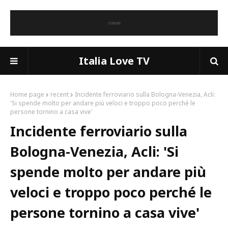
Italia Love TV
Home page
recent
Incidente ferroviario sulla Bologna-Venezia, Acli:
'Si spende molto per andare più veloci e troppo poco perché le
persone tornino a casa vive'
Incidente ferroviario sulla
Bologna-Venezia, Acli: 'Si
spende molto per andare più
veloci e troppo poco perché le
persone tornino a casa vive'