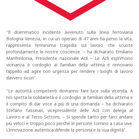
"Il drammatico incidente avvenuto sulla linea ferroviaria
Bologna-Venezia, in cui un operaio di 47 anni ha perso la vita,
rappresenta l’ennesima tragedia sul lavoro che scuote
profondamente le nostre coscienze. – ha dichiarato Emiliano
Manfredonia, Presidente nazionale Acli – Le Acli esprimono
vicinanza e cordoglio ai familiari della vittima e rinnovano
l’appello ad agire con urgenza per rendere i luoghi di lavoro
davvero sicuri".
"Le autorità competenti dovranno fare luce sulla vicenda. A
noi spetta la solidarietà e il cordoglio ai familiari della vittima e
il compito di dar voce a più di una domanda – ha dichiarato
Stefano Tassinari, vicepresidente delle Acli con delega al
Lavoro e al Terzo Settore, – Si spende tanto per farci andare
più veloci e troppo poco perché le persone tornino a casa vive.
L’innovazione autentica difende la persona e la sua dignità".