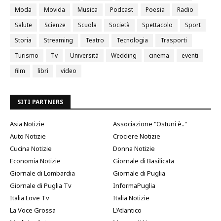
Moda
Movida
Musica
Podcast
Poesia
Radio
Salute
Scienze
Scuola
Società
Spettacolo
Sport
Storia
Streaming
Teatro
Tecnologia
Trasporti
Turismo
Tv
Università
Wedding
cinema
eventi
film
libri
video
SITI PARTNERS
Asia Notizie
Associazione "Ostuni è.."
Auto Notizie
Crociere Notizie
Cucina Notizie
Donna Notizie
Economia Notizie
Giornale di Basilicata
Giornale di Lombardia
Giornale di Puglia
Giornale di Puglia Tv
InformaPuglia
Italia Love Tv
Italia Notizie
La Voce Grossa
L'Atlantico