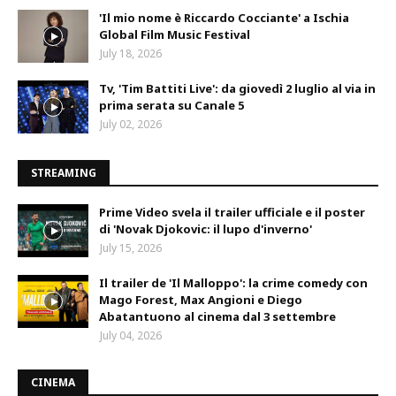
'Il mio nome è Riccardo Cocciante' a Ischia
Global Film Music Festival
July 18, 2026
Tv, 'Tim Battiti Live': da giovedì 2 luglio al via in
prima serata su Canale 5
July 02, 2026
STREAMING
Prime Video svela il trailer ufficiale e il poster
di 'Novak Djokovic: il lupo d'inverno'
July 15, 2026
Il trailer de 'Il Malloppo': la crime comedy con
Mago Forest, Max Angioni e Diego
Abatantuono al cinema dal 3 settembre
July 04, 2026
CINEMA