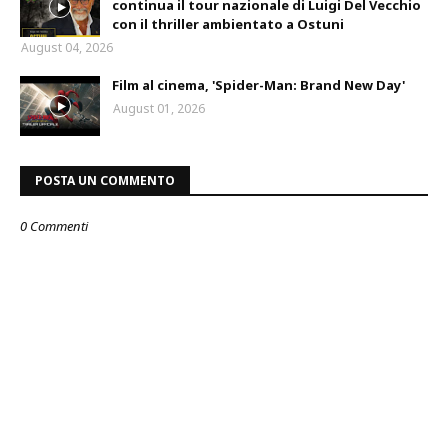
continua il tour nazionale di Luigi Del Vecchio
con il thriller ambientato a Ostuni
August 04, 2026
Film al cinema, 'Spider-Man: Brand New Day'
August 01, 2026
POSTA UN COMMENTO
0 Commenti