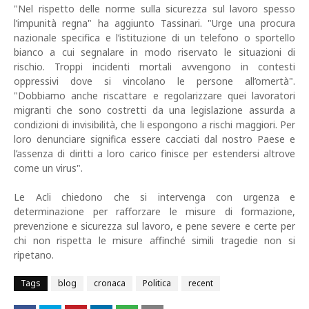
"Nel rispetto delle norme sulla sicurezza sul lavoro spesso
l’impunità regna" ha aggiunto Tassinari. "Urge una procura
nazionale specifica e l’istituzione di un telefono o sportello
bianco a cui segnalare in modo riservato le situazioni di
rischio. Troppi incidenti mortali avvengono in contesti
oppressivi dove si vincolano le persone all’omertà".
"Dobbiamo anche riscattare e regolarizzare quei lavoratori
migranti che sono costretti da una legislazione assurda a
condizioni di invisibilità, che li espongono a rischi maggiori. Per
loro denunciare significa essere cacciati dal nostro Paese e
l’assenza di diritti a loro carico finisce per estendersi altrove
come un virus".
Le Acli chiedono che si intervenga con urgenza e
determinazione per rafforzare le misure di formazione,
prevenzione e sicurezza sul lavoro, e pene severe e certe per
chi non rispetta le misure affinché simili tragedie non si
ripetano.
Tags
blog
cronaca
Politica
recent