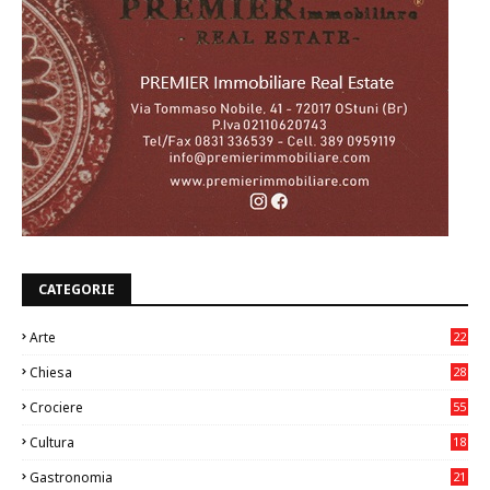
CATEGORIE
Arte
22
7
Chiesa
28
7
Crociere
55
Cultura
18
7
Gastronomia
21