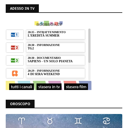
ADESSO IN TV
OROSCOPO