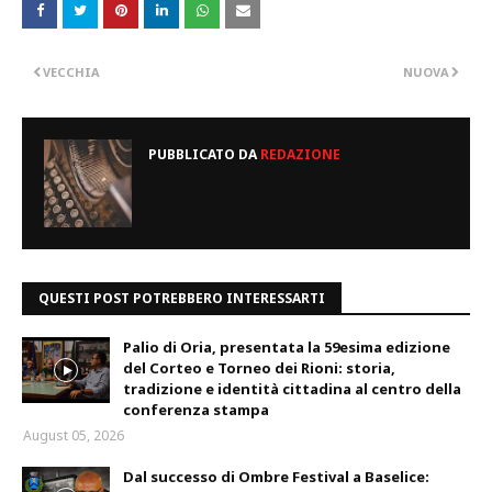
VECCHIA
NUOVA
PUBBLICATO DA
REDAZIONE
QUESTI POST POTREBBERO INTERESSARTI
Palio di Oria, presentata la 59esima edizione
del Corteo e Torneo dei Rioni: storia,
tradizione e identità cittadina al centro della
conferenza stampa
August 05, 2026
Dal successo di Ombre Festival a Baselice: