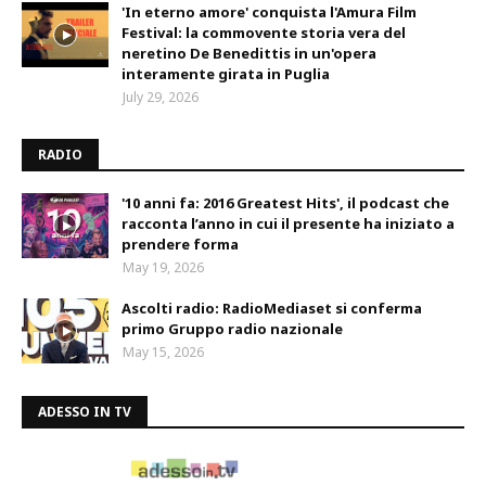
'In eterno amore' conquista l'Amura Film
Festival: la commovente storia vera del
neretino De Benedittis in un'opera
interamente girata in Puglia
July 29, 2026
RADIO
'10 anni fa: 2016 Greatest Hits', il podcast che
racconta l’anno in cui il presente ha iniziato a
prendere forma
May 19, 2026
Ascolti radio: RadioMediaset si conferma
primo Gruppo radio nazionale
May 15, 2026
ADESSO IN TV