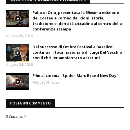
Palio di Oria, presentata la 59esima edizione
del Corteo e Torneo dei Rioni: storia,
tradizione e identità cittadina al centro della
conferenza stampa
August 05, 2026
Dal successo di Ombre Festival a Baselice:
continua il tour nazionale di Luigi Del Vecchio
con il thriller ambientato a Ostuni
August 04, 2026
Film al cinema, 'Spider-Man: Brand New Day'
August 01, 2026
POSTA UN COMMENTO
0 Commenti