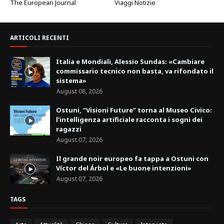
The European Journal
Viaggi Notizie
ARTICOLI RECENTI
Italia e Mondiali, Alessio Sundas: «Cambiare
commissario tecnico non basta, va rifondato il
sistema»
August 08, 2026
Ostuni, “Visioni Future” torna al Museo Civico:
l’intelligenza artificiale racconta i sogni dei
ragazzi
August 07, 2026
Il grande noir europeo fa tappa a Ostuni con
Víctor del Árbol e «Le buone intenzioni»
August 07, 2026
TAGS