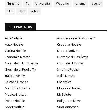
Turismo
Tv
Università
Wedding
cinema
eventi
film
libri
video
SITI PARTNERS
Asia Notizie
Associazione "Ostuni è.."
Auto Notizie
Crociere Notizie
Cucina Notizie
Donna Notizie
Economia Notizie
Giornale di Basilicata
Giornale di Lombardia
Giornale di Puglia
Giornale di Puglia Tv
InformaPuglia
Italia Love Tv
Italia Notizie
La Voce Grossa
L'Atlantico
Medicina Interna
Monopoli News
Musica Notizie
MySalute
Poker Notizie
Polignano News
Sport Notizie
SudConnesso