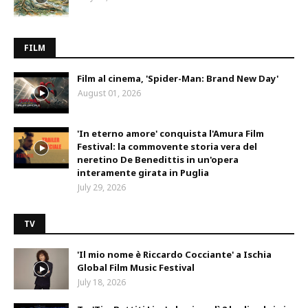
FILM
Film al cinema, 'Spider-Man: Brand New Day'
August 01, 2026
'In eterno amore' conquista l'Amura Film
Festival: la commovente storia vera del
neretino De Benedittis in un'opera
interamente girata in Puglia
July 29, 2026
TV
'Il mio nome è Riccardo Cocciante' a Ischia
Global Film Music Festival
July 18, 2026