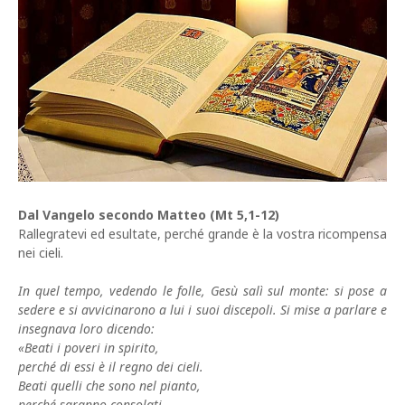
Dal Vangelo secondo Matteo (Mt 5,1-12)
Rallegratevi ed esultate, perché grande è la vostra ricompensa
nei cieli.
In quel tempo, vedendo le folle, Gesù salì sul monte: si pose a
sedere e si avvicinarono a lui i suoi discepoli. Si mise a parlare e
insegnava loro dicendo:
«Beati i poveri in spirito,
perché di essi è il regno dei cieli.
Beati quelli che sono nel pianto,
perché saranno consolati.