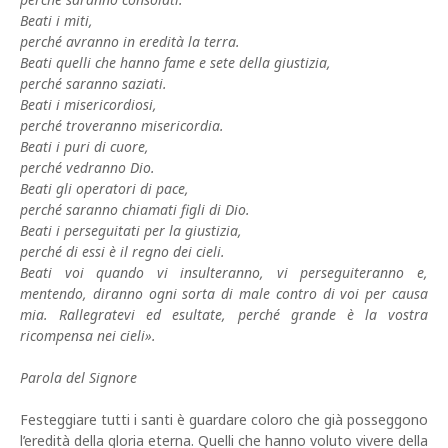
Beati i miti,
perché avranno in eredità la terra.
Beati quelli che hanno fame e sete della giustizia,
perché saranno saziati.
Beati i misericordiosi,
perché troveranno misericordia.
Beati i puri di cuore,
perché vedranno Dio.
Beati gli operatori di pace,
perché saranno chiamati figli di Dio.
Beati i perseguitati per la giustizia,
perché di essi è il regno dei cieli.
Beati voi quando vi insulteranno, vi perseguiteranno e,
mentendo, diranno ogni sorta di male contro di voi per causa
mia. Rallegratevi ed esultate, perché grande è la vostra
ricompensa nei cieli».
Parola del Signore
Festeggiare tutti i santi è guardare coloro che già posseggono
l’eredità della gloria eterna. Quelli che hanno voluto vivere della