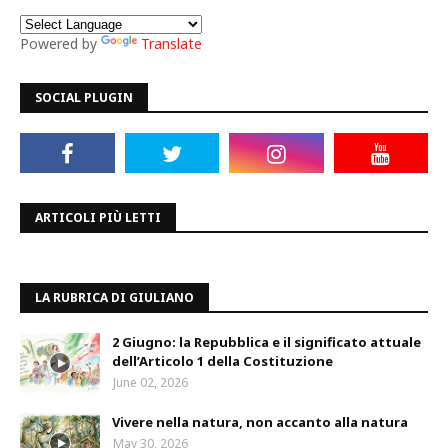
Powered by
Translate
SOCIAL PLUGIN
ARTICOLI PIÙ LETTI
LA RUBRICA DI GIULIANO
2 Giugno: la Repubblica e il significato attuale
dell’Articolo 1 della Costituzione
June 02, 2026
Vivere nella natura, non accanto alla natura
May 30, 2026