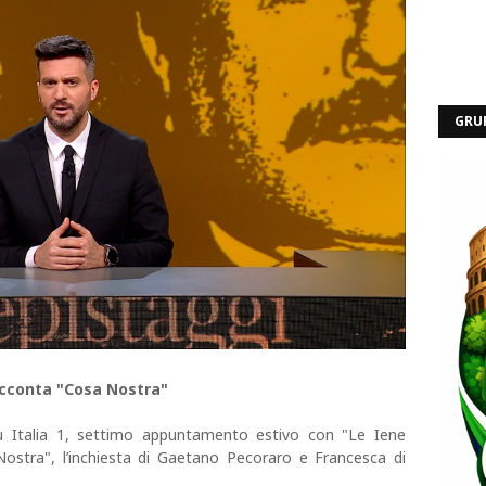
GRU
cconta "Cosa Nostra"
su Italia 1, settimo appuntamento estivo con "Le Iene
Nostra", l’inchiesta di Gaetano Pecoraro e Francesca di