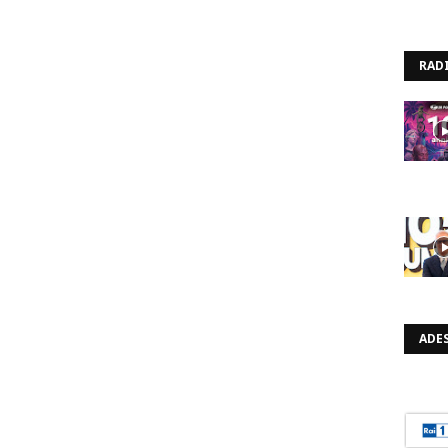
RAD
ADES