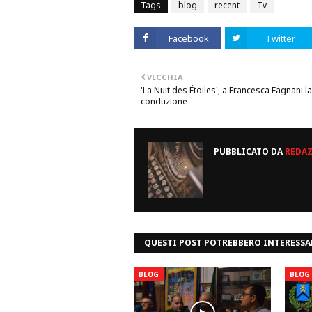
Tags
blog
recent
Tv
Facebook
Twitter
VECCHIA
'La Nuit des Étoiles', a Francesca Fagnani la
conduzione
PUBBLICATO DA
REDA
QUESTI POST POTREBBERO INTERESSA
BLOG
BLOG