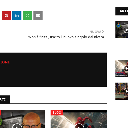
ARTI
NUOVA
'Non è finita', uscito il nuovo singolo dei Rivera
ZIONE
RTI
BLOG