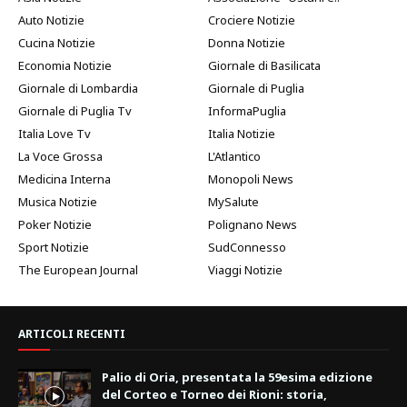
Auto Notizie
Crociere Notizie
Cucina Notizie
Donna Notizie
Economia Notizie
Giornale di Basilicata
Giornale di Lombardia
Giornale di Puglia
Giornale di Puglia Tv
InformaPuglia
Italia Love Tv
Italia Notizie
La Voce Grossa
L'Atlantico
Medicina Interna
Monopoli News
Musica Notizie
MySalute
Poker Notizie
Polignano News
Sport Notizie
SudConnesso
The European Journal
Viaggi Notizie
ARTICOLI RECENTI
Palio di Oria, presentata la 59esima edizione
del Corteo e Torneo dei Rioni: storia,