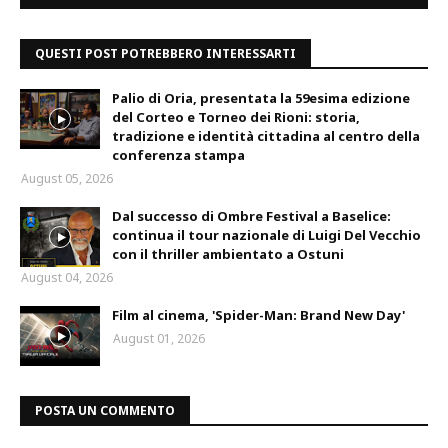
QUESTI POST POTREBBERO INTERESSARTI
Palio di Oria, presentata la 59esima edizione
del Corteo e Torneo dei Rioni: storia,
tradizione e identità cittadina al centro della
conferenza stampa
August 05, 2026
Dal successo di Ombre Festival a Baselice:
continua il tour nazionale di Luigi Del Vecchio
con il thriller ambientato a Ostuni
August 04, 2026
Film al cinema, 'Spider-Man: Brand New Day'
August 01, 2026
POSTA UN COMMENTO