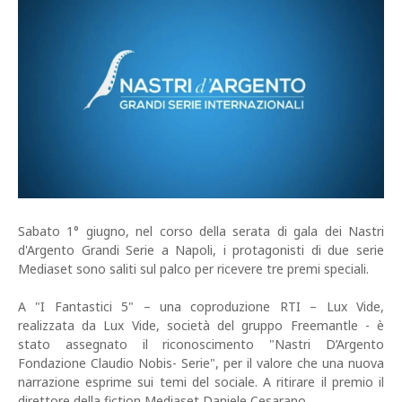
Sabato 1° giugno, nel corso della serata di gala dei Nastri
d'Argento Grandi Serie a Napoli, i protagonisti di due serie
Mediaset sono saliti sul palco per ricevere tre premi speciali.
A "I Fantastici 5" – una coproduzione RTI – Lux Vide,
realizzata da Lux Vide, società del gruppo Freemantle - è
stato assegnato il riconoscimento "Nastri D’Argento
Fondazione Claudio Nobis- Serie", per il valore che una nuova
narrazione esprime sui temi del sociale. A ritirare il premio il
direttore della fiction Mediaset Daniele Cesarano.