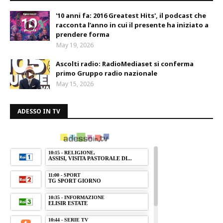
'10 anni fa: 2016 Greatest Hits', il podcast che
racconta l’anno in cui il presente ha iniziato a
prendere forma
May 19, 2026
Ascolti radio: RadioMediaset si conferma
primo Gruppo radio nazionale
May 15, 2026
ADESSO IN TV