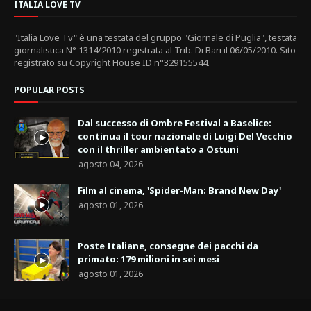
ITALIA LOVE TV
"Italia Love Tv" è una testata del gruppo "Giornale di Puglia", testata
giornalistica N° 1314/2010 registrata al Trib. Di Bari il 06/05/2010. Sito
registrato su Copyright House ID n°329155544.
POPULAR POSTS
Dal successo di Ombre Festival a Baselice:
continua il tour nazionale di Luigi Del Vecchio
con il thriller ambientato a Ostuni
agosto 04, 2026
Film al cinema, 'Spider-Man: Brand New Day'
agosto 01, 2026
Poste Italiane, consegne dei pacchi da
primato: 179 milioni in sei mesi
agosto 01, 2026