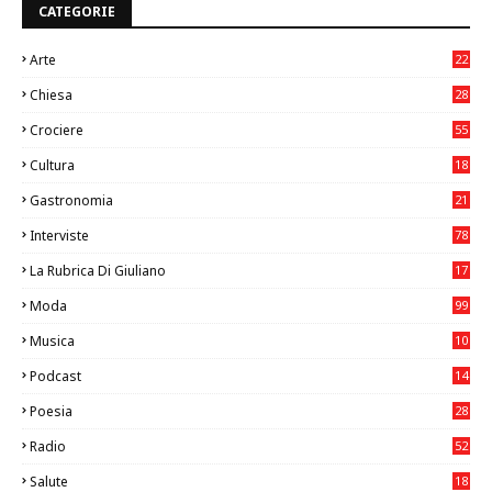
CATEGORIE
Arte
22
7
Chiesa
28
7
Crociere
55
Cultura
18
7
Gastronomia
21
8
Interviste
78
La Rubrica Di Giuliano
17
6
Moda
99
Musica
10
26
Podcast
14
Poesia
28
Radio
52
Salute
18