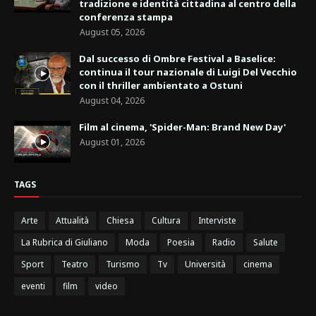
tradizione e identità cittadina al centro della
conferenza stampa
August 05, 2026
Dal successo di Ombre Festival a Baselice:
continua il tour nazionale di Luigi Del Vecchio
con il thriller ambientato a Ostuni
August 04, 2026
Film al cinema, 'Spider-Man: Brand New Day'
August 01, 2026
TAGS
Arte
Attualità
Chiesa
Cultura
Interviste
La Rubrica di Giuliano
Moda
Poesia
Radio
Salute
Sport
Teatro
Turismo
Tv
Università
cinema
eventi
film
video