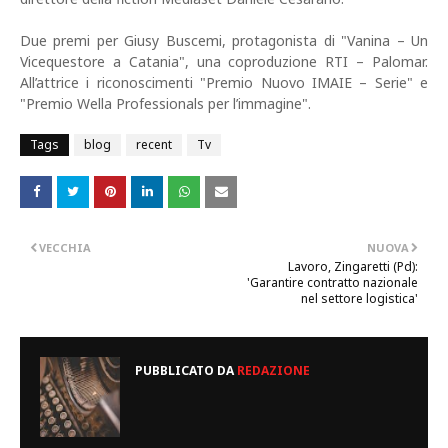
Due premi per Giusy Buscemi, protagonista di "Vanina – Un
Vicequestore a Catania", una coproduzione RTI – Palomar.
All’attrice i riconoscimenti "Premio Nuovo IMAIE – Serie" e
"Premio Wella Professionals per l’immagine".
Tags
blog
recent
Tv
VECCHIA
NUOVA
Lavoro, Zingaretti (Pd):
'Garantire contratto nazionale
nel settore logistica'
PUBBLICATO DA
REDAZIONE