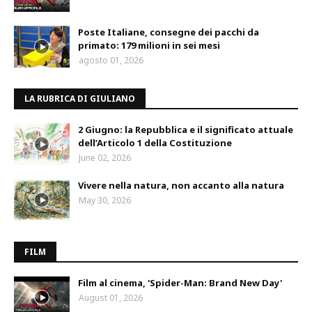
Poste Italiane, consegne dei pacchi da
primato: 179 milioni in sei mesi
agosto 01, 2026
LA RUBRICA DI GIULIANO
2 Giugno: la Repubblica e il significato attuale
dell’Articolo 1 della Costituzione
June 02, 2026
Vivere nella natura, non accanto alla natura
May 30, 2026
FILM
Film al cinema, 'Spider-Man: Brand New Day'
August 01, 2026