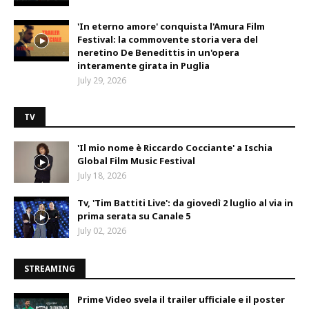
'In eterno amore' conquista l'Amura Film
Festival: la commovente storia vera del
neretino De Benedittis in un'opera
interamente girata in Puglia
July 29, 2026
TV
'Il mio nome è Riccardo Cocciante' a Ischia
Global Film Music Festival
July 18, 2026
Tv, 'Tim Battiti Live': da giovedì 2 luglio al via in
prima serata su Canale 5
July 02, 2026
STREAMING
Prime Video svela il trailer ufficiale e il poster