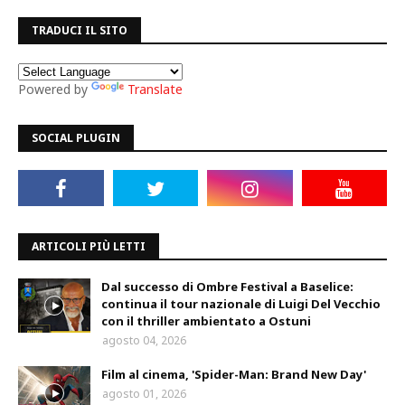
TRADUCI IL SITO
Powered by
Translate
SOCIAL PLUGIN
ARTICOLI PIÙ LETTI
Dal successo di Ombre Festival a Baselice:
continua il tour nazionale di Luigi Del Vecchio
con il thriller ambientato a Ostuni
agosto 04, 2026
Film al cinema, 'Spider-Man: Brand New Day'
agosto 01, 2026