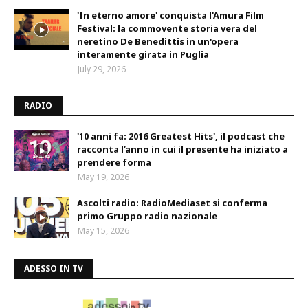
'In eterno amore' conquista l'Amura Film
Festival: la commovente storia vera del
neretino De Benedittis in un'opera
interamente girata in Puglia
July 29, 2026
RADIO
'10 anni fa: 2016 Greatest Hits', il podcast che
racconta l’anno in cui il presente ha iniziato a
prendere forma
May 19, 2026
Ascolti radio: RadioMediaset si conferma
primo Gruppo radio nazionale
May 15, 2026
ADESSO IN TV