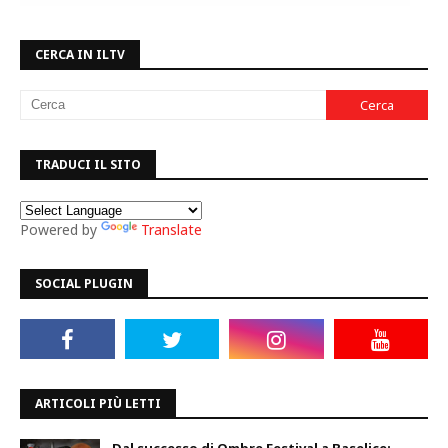
CERCA IN ILTV
TRADUCI IL SITO
Powered by
Translate
SOCIAL PLUGIN
ARTICOLI PIÙ LETTI