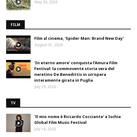
May 30, 2026
FILM
Film al cinema, 'Spider-Man: Brand New Day'
August 01, 2026
'In eterno amore' conquista l'Amura Film
Festival: la commovente storia vera del
neretino De Benedittis in un'opera
interamente girata in Puglia
July 29, 2026
TV
'Il mio nome è Riccardo Cocciante' a Ischia
Global Film Music Festival
July 18, 2026