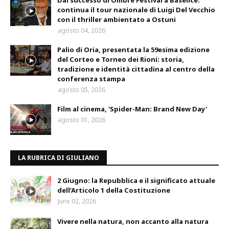
Dal successo di Ombre Festival a Baselice:
continua il tour nazionale di Luigi Del Vecchio
con il thriller ambientato a Ostuni
agosto 04, 2026
Palio di Oria, presentata la 59esima edizione
del Corteo e Torneo dei Rioni: storia,
tradizione e identità cittadina al centro della
conferenza stampa
agosto 05, 2026
Film al cinema, 'Spider-Man: Brand New Day'
agosto 01, 2026
LA RUBRICA DI GIULIANO
2 Giugno: la Repubblica e il significato attuale
dell’Articolo 1 della Costituzione
June 02, 2026
Vivere nella natura, non accanto alla natura