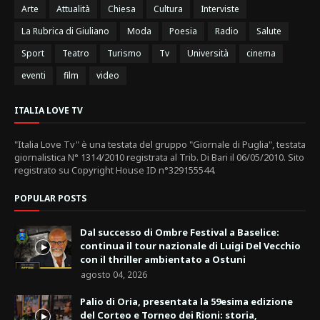
Arte
Attualità
Chiesa
Cultura
Interviste
La Rubrica di Giuliano
Moda
Poesia
Radio
Salute
Sport
Teatro
Turismo
Tv
Università
cinema
eventi
film
video
ITALIA LOVE TV
"Italia Love Tv" è una testata del gruppo "Giornale di Puglia", testata
giornalistica N° 1314/2010 registrata al Trib. Di Bari il 06/05/2010. Sito
registrato su Copyright House ID n°329155544.
POPULAR POSTS
Dal successo di Ombre Festival a Baselice:
continua il tour nazionale di Luigi Del Vecchio
con il thriller ambientato a Ostuni
agosto 04, 2026
Palio di Oria, presentata la 59esima edizione
del Corteo e Torneo dei Rioni: storia,