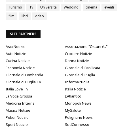
Turismo
Tv
Università
Wedding
cinema
eventi
film
libri
video
SITI PARTNERS
Asia Notizie
Associazione "Ostuni è.."
Auto Notizie
Crociere Notizie
Cucina Notizie
Donna Notizie
Economia Notizie
Giornale di Basilicata
Giornale di Lombardia
Giornale di Puglia
Giornale di Puglia Tv
InformaPuglia
Italia Love Tv
Italia Notizie
La Voce Grossa
L'Atlantico
Medicina Interna
Monopoli News
Musica Notizie
MySalute
Poker Notizie
Polignano News
Sport Notizie
SudConnesso