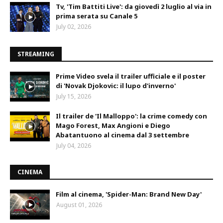
Tv, 'Tim Battiti Live': da giovedì 2 luglio al via in
prima serata su Canale 5
July 02, 2026
STREAMING
Prime Video svela il trailer ufficiale e il poster
di 'Novak Djokovic: il lupo d'inverno'
July 15, 2026
Il trailer de 'Il Malloppo': la crime comedy con
Mago Forest, Max Angioni e Diego
Abatantuono al cinema dal 3 settembre
July 04, 2026
CINEMA
Film al cinema, 'Spider-Man: Brand New Day'
August 01, 2026