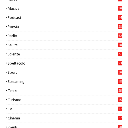
Musica
10
26
Podcast
14
Poesia
28
Radio
52
Salute
18
2
Scienze
5
Spettacolo
23
Sport
30
1
Streaming
18
Teatro
25
2
Turismo
15
2
Tv
17
75
Cinema
37
3
Eventi
20