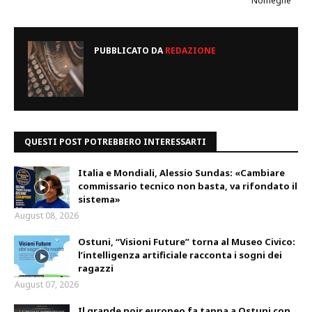
Nomegne
PUBBLICATO DA
REDAZIONE
QUESTI POST POTREBBERO INTERESSARTI
Italia e Mondiali, Alessio Sundas: «Cambiare
commissario tecnico non basta, va rifondato il
sistema»
August 08, 2026
Ostuni, “Visioni Future” torna al Museo Civico:
l’intelligenza artificiale racconta i sogni dei
ragazzi
August 07, 2026
Il grande noir europeo fa tappa a Ostuni con