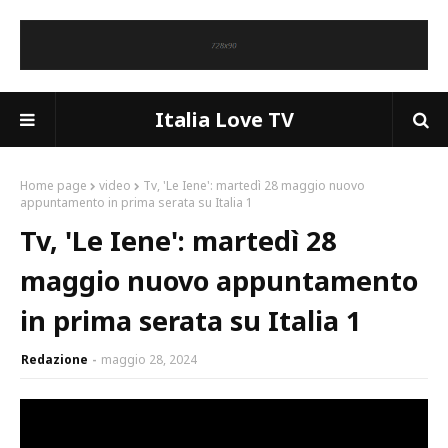
Italia Love TV
Home page
video
Tv, 'Le Iene': martedì 28 maggio nuovo
appuntamento in prima serata su Italia 1
Tv, 'Le Iene': martedì 28
maggio nuovo appuntamento
in prima serata su Italia 1
Redazione
maggio 28, 2024