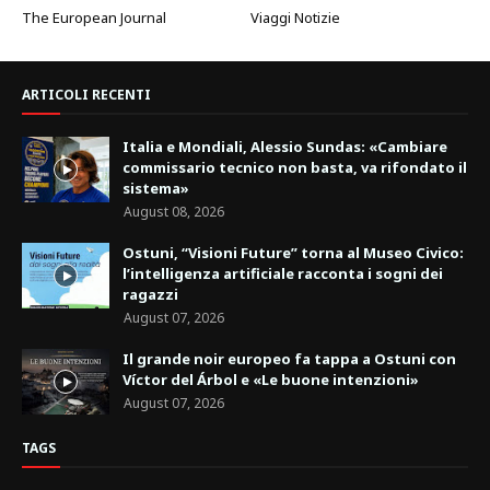
The European Journal
Viaggi Notizie
ARTICOLI RECENTI
Italia e Mondiali, Alessio Sundas: «Cambiare
commissario tecnico non basta, va rifondato il
sistema»
August 08, 2026
Ostuni, “Visioni Future” torna al Museo Civico:
l’intelligenza artificiale racconta i sogni dei
ragazzi
August 07, 2026
Il grande noir europeo fa tappa a Ostuni con
Víctor del Árbol e «Le buone intenzioni»
August 07, 2026
TAGS