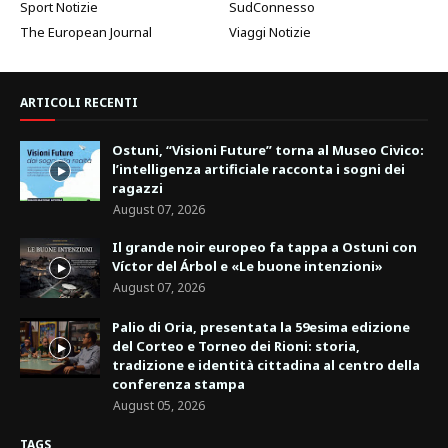
Sport Notizie
SudConnesso
The European Journal
Viaggi Notizie
ARTICOLI RECENTI
Ostuni, “Visioni Future” torna al Museo Civico:
l’intelligenza artificiale racconta i sogni dei
ragazzi
August 07, 2026
Il grande noir europeo fa tappa a Ostuni con
Víctor del Árbol e «Le buone intenzioni»
August 07, 2026
Palio di Oria, presentata la 59esima edizione
del Corteo e Torneo dei Rioni: storia,
tradizione e identità cittadina al centro della
conferenza stampa
August 05, 2026
TAGS