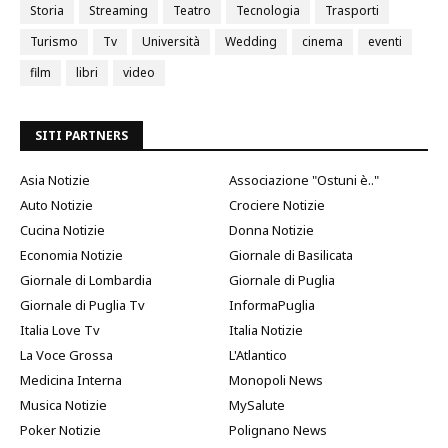
Storia
Streaming
Teatro
Tecnologia
Trasporti
Turismo
Tv
Università
Wedding
cinema
eventi
film
libri
video
SITI PARTNERS
Asia Notizie
Associazione "Ostuni è.."
Auto Notizie
Crociere Notizie
Cucina Notizie
Donna Notizie
Economia Notizie
Giornale di Basilicata
Giornale di Lombardia
Giornale di Puglia
Giornale di Puglia Tv
InformaPuglia
Italia Love Tv
Italia Notizie
La Voce Grossa
L'Atlantico
Medicina Interna
Monopoli News
Musica Notizie
MySalute
Poker Notizie
Polignano News