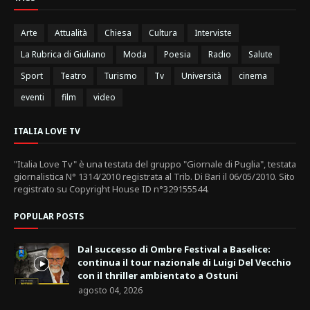
Arte
Attualità
Chiesa
Cultura
Interviste
La Rubrica di Giuliano
Moda
Poesia
Radio
Salute
Sport
Teatro
Turismo
Tv
Università
cinema
eventi
film
video
ITALIA LOVE TV
"Italia Love Tv" è una testata del gruppo "Giornale di Puglia", testata
giornalistica N° 1314/2010 registrata al Trib. Di Bari il 06/05/2010. Sito
registrato su Copyright House ID n°329155544.
POPULAR POSTS
Dal successo di Ombre Festival a Baselice:
continua il tour nazionale di Luigi Del Vecchio
con il thriller ambientato a Ostuni
agosto 04, 2026