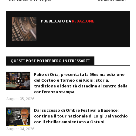
PUBBLICATO DA
REDAZIONE
QUESTI POST POTREBBERO INTERESSARTI
Palio di Oria, presentata la 59esima edizione
del Corteo e Torneo dei Rioni: storia,
tradizione e identità cittadina al centro della
conferenza stampa
August 05, 2026
Dal successo di Ombre Festival a Baselice:
continua il tour nazionale di Luigi Del Vecchio
con il thriller ambientato a Ostuni
August 04, 2026