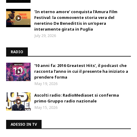
'In eterno amore' conquista l'Amura Film
Festival: la commovente storia vera del
neretino De Benedittis in un'opera
interamente girata in Puglia
July 29, 2026
RADIO
'10 anni fa: 2016 Greatest Hits', il podcast che
racconta l’anno in cui il presente ha iniziato a
prendere forma
May 19, 2026
Ascolti radio: RadioMediaset si conferma
primo Gruppo radio nazionale
May 15, 2026
ADESSO IN TV