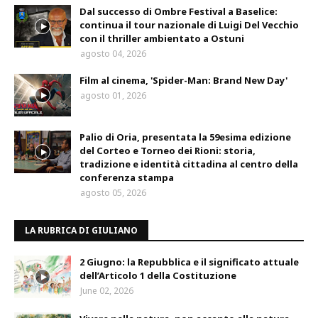
Dal successo di Ombre Festival a Baselice:
continua il tour nazionale di Luigi Del Vecchio
con il thriller ambientato a Ostuni
agosto 04, 2026
Film al cinema, 'Spider-Man: Brand New Day'
agosto 01, 2026
Palio di Oria, presentata la 59esima edizione
del Corteo e Torneo dei Rioni: storia,
tradizione e identità cittadina al centro della
conferenza stampa
agosto 05, 2026
LA RUBRICA DI GIULIANO
2 Giugno: la Repubblica e il significato attuale
dell’Articolo 1 della Costituzione
June 02, 2026