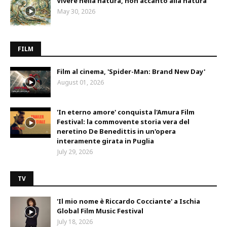
Vivere nella natura, non accanto alla natura
May 30, 2026
FILM
Film al cinema, 'Spider-Man: Brand New Day'
August 01, 2026
'In eterno amore' conquista l'Amura Film
Festival: la commovente storia vera del
neretino De Benedittis in un'opera
interamente girata in Puglia
July 29, 2026
TV
'Il mio nome è Riccardo Cocciante' a Ischia
Global Film Music Festival
July 18, 2026