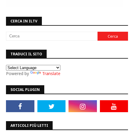
CERCA IN ILTV
TRADUCI IL SITO
Powered by
Translate
SOCIAL PLUGIN
ARTICOLI PIÙ LETTI