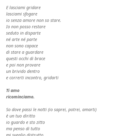
E lasciami gridare
lasciami sfogare
io senza amore non so stare.
Io non posso restare
seduto in disparte
né arte né parte
non sono capace
di stare a guardare
questi occhi di brace
e poi non provare
un brivido dentro
e correrti incontro, gridarti
Ti amo
ricominciamo.
So dove passi le notti (io saprei, potrei, amarti)
è un tuo diritto
io guardo e sto zitto
ma penso di tutto
mi sveglio distrutto