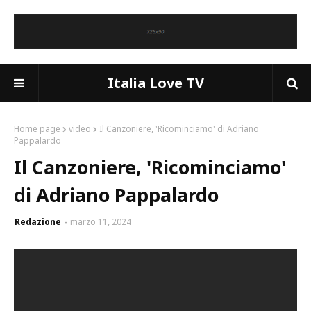
Italia Love TV
Home page
video
Il Canzoniere, 'Ricominciamo' di Adriano
Pappalardo
Il Canzoniere, 'Ricominciamo'
di Adriano Pappalardo
Redazione
marzo 11, 2024