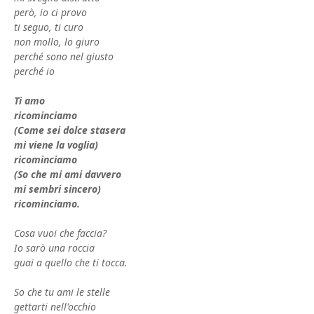
però, io ci provo
ti seguo, ti curo
non mollo, lo giuro
perché sono nel giusto
perché io
Ti amo
ricominciamo
(Come sei dolce stasera
mi viene la voglia)
ricominciamo
(So che mi ami davvero
mi sembri sincero)
ricominciamo.
Cosa vuoi che faccia?
Io sarò una roccia
guai a quello che ti tocca.
So che tu ami le stelle
gettarti nell'occhio