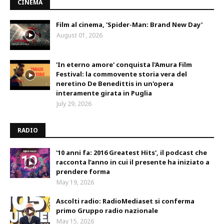
CINEMA
Film al cinema, 'Spider-Man: Brand New Day'
August 01, 2026
'In eterno amore' conquista l'Amura Film
Festival: la commovente storia vera del
neretino De Benedittis in un'opera
interamente girata in Puglia
July 29, 2026
RADIO
'10 anni fa: 2016 Greatest Hits', il podcast che
racconta l’anno in cui il presente ha iniziato a
prendere forma
May 19, 2026
Ascolti radio: RadioMediaset si conferma
primo Gruppo radio nazionale
May 15, 2026