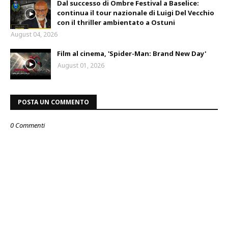
Dal successo di Ombre Festival a Baselice:
continua il tour nazionale di Luigi Del Vecchio
con il thriller ambientato a Ostuni
August 04, 2026
Film al cinema, 'Spider-Man: Brand New Day'
August 01, 2026
POSTA UN COMMENTO
0 Commenti