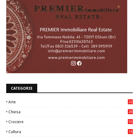
CATEGORIE
Arte
22
7
Chiesa
28
7
Crociere
55
Cultura
18
7