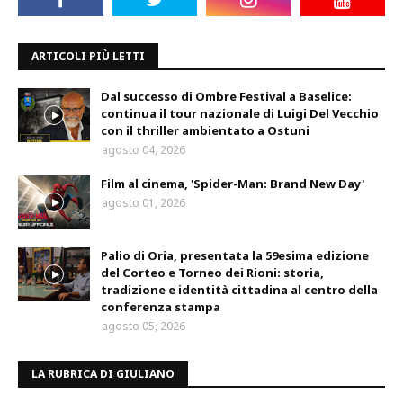
ARTICOLI PIÙ LETTI
Dal successo di Ombre Festival a Baselice:
continua il tour nazionale di Luigi Del Vecchio
con il thriller ambientato a Ostuni
agosto 04, 2026
Film al cinema, 'Spider-Man: Brand New Day'
agosto 01, 2026
Palio di Oria, presentata la 59esima edizione
del Corteo e Torneo dei Rioni: storia,
tradizione e identità cittadina al centro della
conferenza stampa
agosto 05, 2026
LA RUBRICA DI GIULIANO