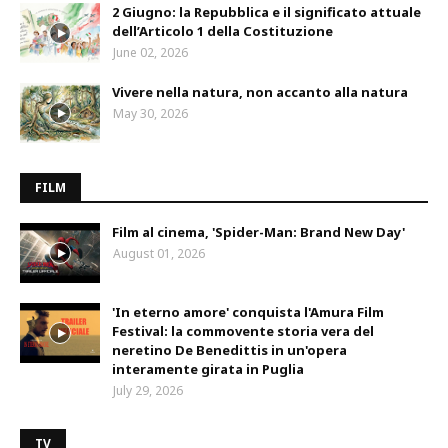
2 Giugno: la Repubblica e il significato attuale
dell’Articolo 1 della Costituzione
June 02, 2026
Vivere nella natura, non accanto alla natura
May 30, 2026
FILM
Film al cinema, 'Spider-Man: Brand New Day'
August 01, 2026
'In eterno amore' conquista l'Amura Film
Festival: la commovente storia vera del
neretino De Benedittis in un'opera
interamente girata in Puglia
July 29, 2026
TV