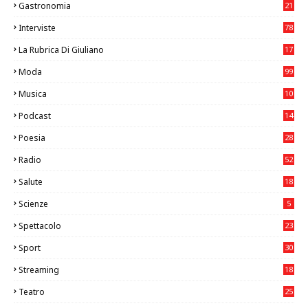
Gastronomia
21
8
Interviste
78
La Rubrica Di Giuliano
17
6
Moda
99
Musica
10
26
Podcast
14
Poesia
28
Radio
52
Salute
18
2
Scienze
5
Spettacolo
23
Sport
30
0
Streaming
18
Teatro
25
2