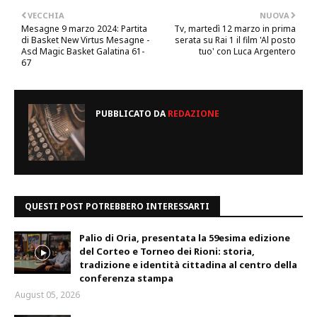
VECCHIA
NUOVA
Mesagne 9 marzo 2024: Partita
Tv, martedì 12 marzo in prima
di Basket New Virtus Mesagne -
serata su Rai 1 il film 'Al posto
Asd Magic Basket Galatina 61-
tuo' con Luca Argentero
67
PUBBLICATO DA
REDAZIONE
QUESTI POST POTREBBERO INTERESSARTI
Palio di Oria, presentata la 59esima edizione
del Corteo e Torneo dei Rioni: storia,
tradizione e identità cittadina al centro della
conferenza stampa
August 05, 2026