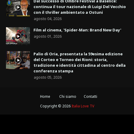
Dal successo di Ombre Festival a Baselice:
continua il tour nazionale di Luigi Del Vecchio
con il thriller ambientato a Ostuni
agosto 04, 2026
Film al cinema, 'Spider-Man: Brand New Day'
agosto 01, 2026
Palio di Oria, presentata la 59esima edizione
del Corteo e Torneo dei Rioni: storia,
tradizione e identità cittadina al centro della
conferenza stampa
agosto 05, 2026
Home
Chi siamo
Contatti
Copyright ©
2026
Italia Love TV