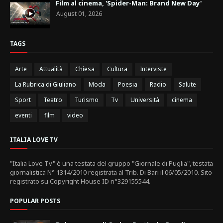
Film al cinema, 'Spider-Man: Brand New Day'
August 01, 2026
TAGS
Arte
Attualità
Chiesa
Cultura
Interviste
La Rubrica di Giuliano
Moda
Poesia
Radio
Salute
Sport
Teatro
Turismo
Tv
Università
cinema
eventi
film
video
ITALIA LOVE TV
"Italia Love Tv" è una testata del gruppo "Giornale di Puglia", testata
giornalistica N° 1314/2010 registrata al Trib. Di Bari il 06/05/2010. Sito
registrato su Copyright House ID n°329155544.
POPULAR POSTS