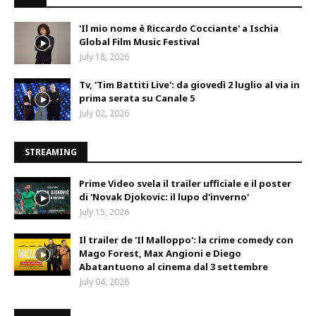
'Il mio nome è Riccardo Cocciante' a Ischia
Global Film Music Festival
July 18, 2026
Tv, 'Tim Battiti Live': da giovedì 2 luglio al via in
prima serata su Canale 5
July 02, 2026
STREAMING
Prime Video svela il trailer ufficiale e il poster
di 'Novak Djokovic: il lupo d'inverno'
July 15, 2026
Il trailer de 'Il Malloppo': la crime comedy con
Mago Forest, Max Angioni e Diego
Abatantuono al cinema dal 3 settembre
July 04, 2026