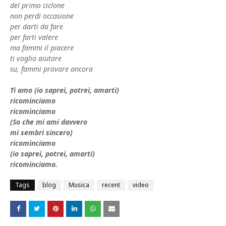
del primo ciclone
non perdi occasione
per darti da fare
per farti valere
ma fammi il piacere
ti voglio aiutare
su, fammi provare ancora
Ti amo (io saprei, potrei, amarti)
ricominciamo
ricominciamo
(So che mi ami davvero
mi sembri sincero)
ricominciamo
(io saprei, potrei, amarti)
ricominciamo.
Tags
blog
Musica
recent
video