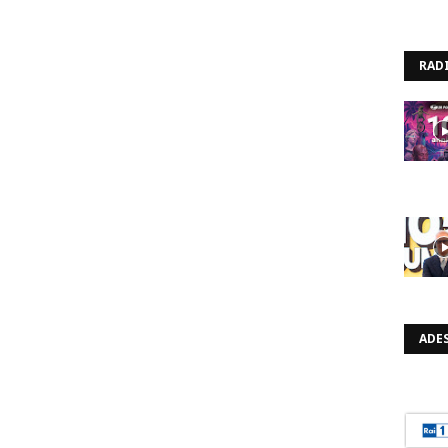
RAD
ADES