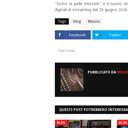
"Sotto la pelle d'estate" è il nuovo si
digitali di streaming dal 29 giugno 2026 
Tags
blog
Musica
Facebook
Twitter
VECCHIA
PUBBLICATO DA
REDA
QUESTI POST POTREBBERO INTERESSA
BLOG
BLOG