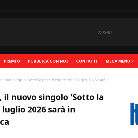
PREMIO
PUBBLICA CON NOI
CONTATTI
MEGA MENU
 nuovo singolo 'Sotto la pelle d'estate' dal 3 luglio 2026 sarà in
 il nuovo singolo 'Sotto la
3 luglio 2026 sarà in
ica