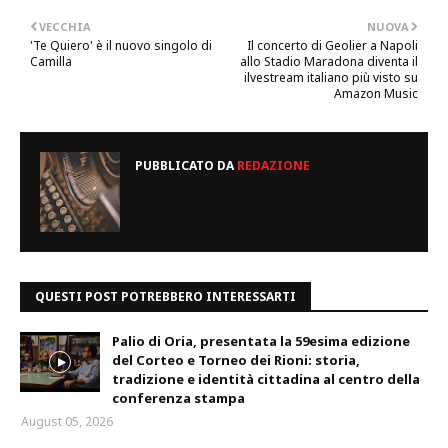
VECCHIA
NUOVA
'Te Quiero' è il nuovo singolo di
Il concerto di Geolier a Napoli
Camilla
allo Stadio Maradona diventa il
ilvestream italiano più visto su
Amazon Music
PUBBLICATO DA
REDAZIONE
QUESTI POST POTREBBERO INTERESSARTI
Palio di Oria, presentata la 59esima edizione
del Corteo e Torneo dei Rioni: storia,
tradizione e identità cittadina al centro della
conferenza stampa
August 05, 2026