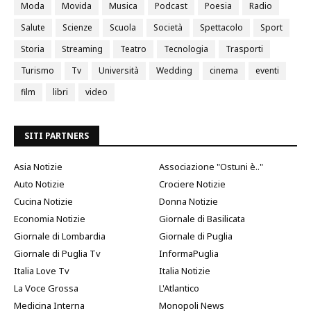
Moda
Movida
Musica
Podcast
Poesia
Radio
Salute
Scienze
Scuola
Società
Spettacolo
Sport
Storia
Streaming
Teatro
Tecnologia
Trasporti
Turismo
Tv
Università
Wedding
cinema
eventi
film
libri
video
SITI PARTNERS
Asia Notizie
Associazione "Ostuni è.."
Auto Notizie
Crociere Notizie
Cucina Notizie
Donna Notizie
Economia Notizie
Giornale di Basilicata
Giornale di Lombardia
Giornale di Puglia
Giornale di Puglia Tv
InformaPuglia
Italia Love Tv
Italia Notizie
La Voce Grossa
L'Atlantico
Medicina Interna
Monopoli News