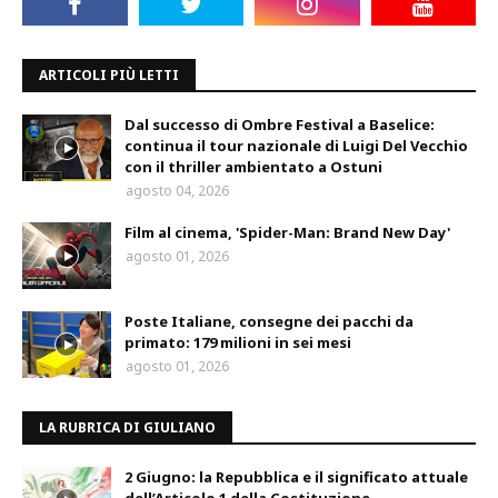
ARTICOLI PIÙ LETTI
Dal successo di Ombre Festival a Baselice:
continua il tour nazionale di Luigi Del Vecchio
con il thriller ambientato a Ostuni
agosto 04, 2026
Film al cinema, 'Spider-Man: Brand New Day'
agosto 01, 2026
Poste Italiane, consegne dei pacchi da
primato: 179 milioni in sei mesi
agosto 01, 2026
LA RUBRICA DI GIULIANO
2 Giugno: la Repubblica e il significato attuale