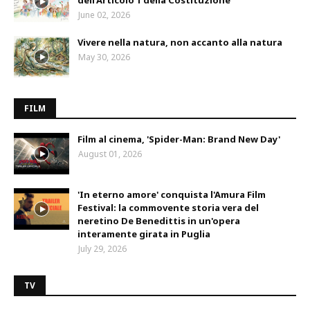
dell’Articolo 1 della Costituzione
June 02, 2026
Vivere nella natura, non accanto alla natura
May 30, 2026
FILM
Film al cinema, 'Spider-Man: Brand New Day'
August 01, 2026
'In eterno amore' conquista l'Amura Film
Festival: la commovente storia vera del
neretino De Benedittis in un'opera
interamente girata in Puglia
July 29, 2026
TV