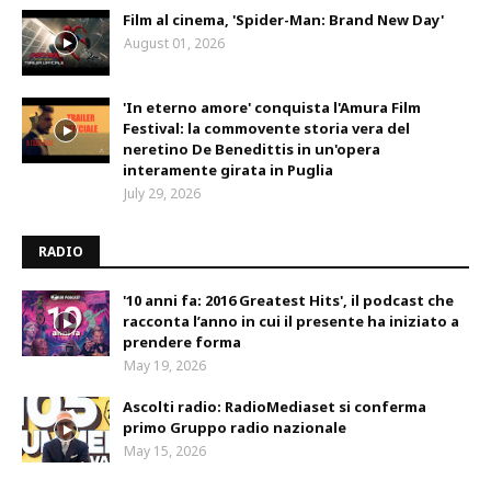
Film al cinema, 'Spider-Man: Brand New Day'
August 01, 2026
'In eterno amore' conquista l'Amura Film
Festival: la commovente storia vera del
neretino De Benedittis in un'opera
interamente girata in Puglia
July 29, 2026
RADIO
'10 anni fa: 2016 Greatest Hits', il podcast che
racconta l’anno in cui il presente ha iniziato a
prendere forma
May 19, 2026
Ascolti radio: RadioMediaset si conferma
primo Gruppo radio nazionale
May 15, 2026