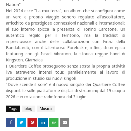
Nation".
Nel 2024 esce "La mia terra", un album che si configura come
un vero e proprio viaggio sonoro regalato all'ascoltatore,
arricchito da prestigiose connessioni nazionali e internazionali;
al suo interno spicca la presenza di Tonino Carotone, un
autentico regalo per il territorio, ma la tracklist si
impreziosisce anche delle collaborazioni con Finaz della
Bandabardò, con il talentuoso Forelock e, infine, di un epico
featuring con gli Israel Vibration, la storica reggae band di
Kingston, Giamaica.
I Quartiere Coffee proseguono senza sosta la propria attività
live attraverso intensi tour, parallelamente al lavoro di
produzione in studio sui nuovi singoli.
"Dove scende il sole" è il nuovo singolo dei Quartiere Coffee
disponibile sulle piattaforme digitali di streaming dal 19 giugno
2026 e in rotazione radiofonica dal 3 luglio.
Tags
blog
Musica