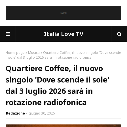
Italia Love TV
Home page
Musica
Quartiere Coffee, il nuovo singolo 'Dove scende
il sole' dal 3 luglio 2026 sarà in rotazione radiofonica
Quartiere Coffee, il nuovo
singolo 'Dove scende il sole'
dal 3 luglio 2026 sarà in
rotazione radiofonica
Redazione
giugno 30, 2026