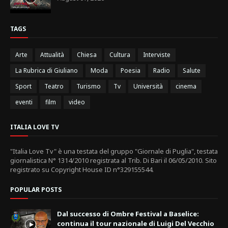
TAGS
Arte
Attualità
Chiesa
Cultura
Interviste
La Rubrica di Giuliano
Moda
Poesia
Radio
Salute
Sport
Teatro
Turismo
Tv
Università
cinema
eventi
film
video
ITALIA LOVE TV
"Italia Love Tv" è una testata del gruppo "Giornale di Puglia", testata
giornalistica N° 1314/2010 registrata al Trib. Di Bari il 06/05/2010. Sito
registrato su Copyright House ID n°329155544.
POPULAR POSTS
Dal successo di Ombre Festival a Baselice:
continua il tour nazionale di Luigi Del Vecchio