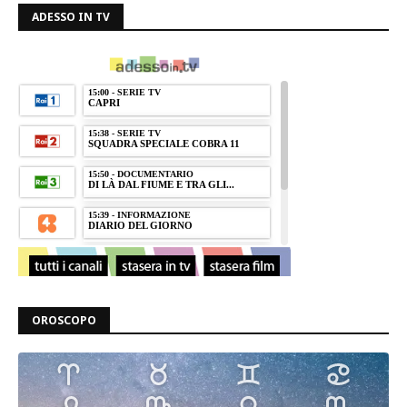
ADESSO IN TV
OROSCOPO