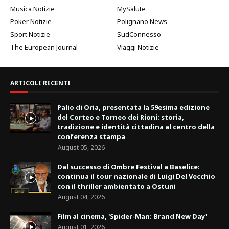
Musica Notizie
MySalute
Poker Notizie
Polignano News
Sport Notizie
SudConnesso
The European Journal
Viaggi Notizie
ARTICOLI RECENTI
Palio di Oria, presentata la 59esima edizione
del Corteo e Torneo dei Rioni: storia,
tradizione e identità cittadina al centro della
conferenza stampa
August 05, 2026
Dal successo di Ombre Festival a Baselice:
continua il tour nazionale di Luigi Del Vecchio
con il thriller ambientato a Ostuni
August 04, 2026
Film al cinema, 'Spider-Man: Brand New Day'
August 01, 2026