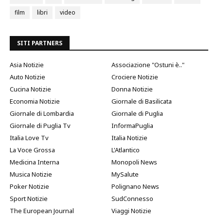
film
libri
video
SITI PARTNERS
Asia Notizie
Associazione "Ostuni è.."
Auto Notizie
Crociere Notizie
Cucina Notizie
Donna Notizie
Economia Notizie
Giornale di Basilicata
Giornale di Lombardia
Giornale di Puglia
Giornale di Puglia Tv
InformaPuglia
Italia Love Tv
Italia Notizie
La Voce Grossa
L'Atlantico
Medicina Interna
Monopoli News
Musica Notizie
MySalute
Poker Notizie
Polignano News
Sport Notizie
SudConnesso
The European Journal
Viaggi Notizie