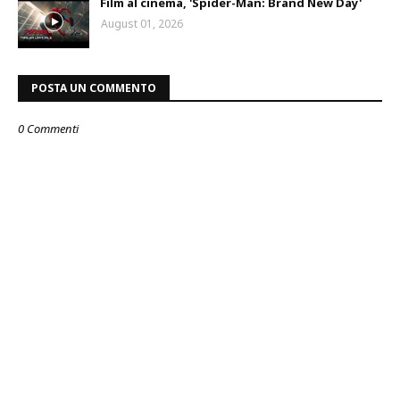
Film al cinema, 'Spider-Man: Brand New Day'
August 01, 2026
POSTA UN COMMENTO
0 Commenti