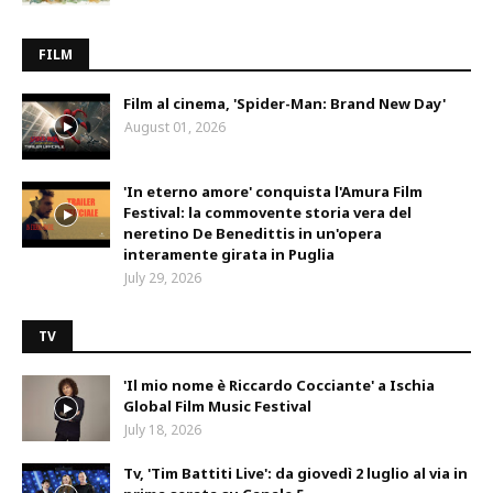
FILM
Film al cinema, 'Spider-Man: Brand New Day'
August 01, 2026
'In eterno amore' conquista l'Amura Film
Festival: la commovente storia vera del
neretino De Benedittis in un'opera
interamente girata in Puglia
July 29, 2026
TV
'Il mio nome è Riccardo Cocciante' a Ischia
Global Film Music Festival
July 18, 2026
Tv, 'Tim Battiti Live': da giovedì 2 luglio al via in