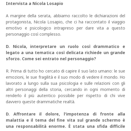
Intervista a Nicola Losapio
A margine della serata, abbiamo raccolto le dichiarazioni del
protagonista, Nicola Losapio, che ci ha raccontato il viaggio
emotivo e psicologico intrapreso per dare vita a questo
personaggio così complesso.
D. Nicola, interpretare un ruolo così drammatico e
legato a una tematica così delicata richiede un grande
sforzo. Come sei entrato nel personaggio?
R. Prima di tutto ho cercato di capire il suo lato umano: le sue
emozioni, le sue fragilità e il suo modo di vedere il mondo. Ho
lavorato a lungo sulla sua psicologia e sulle relazioni con gli
altri personaggi della storia, cercando in ogni momento di
renderlo il più autentico possibile per rispetto di chi vive
davvero queste drammatiche realtà.
D. Affrontare il dolore, l'impotenza di fronte alla
malattia e il tema del fine vita sul grande schermo è
una responsabilità enorme. È stata una sfida difficile