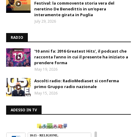
Festival: la commovente storia vera del
neretino De Benedittis in un'opera
interamente girata in Puglia
July 29, 2026
RADIO
'10 anni fa: 2016 Greatest Hits', il podcast che
racconta l’anno in cui il presente ha iniziato a
prendere forma
May 19, 2026
Ascolti radio: RadioMediaset si conferma
primo Gruppo radio nazionale
May 15, 2026
ADESSO IN TV