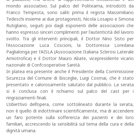
mondo associativo. Sul palco del Politeama, introdotti da
Franco Tempesta, sono saliti prima il regista Massimiliano
Tedeschi insieme ai due protagonisti, Nicola Losapio e Simona
Rutigliano, seguiti poi dagli esponenti delle associazioni che
hanno espresso sinceri complimenti per l'autenticità del lavoro
svolto. Tra gli interventi principali, il Dottor Nino Sisto per
l'Associazione Luca Coscioni, la Dottoressa Loredana
Paglialonga per l'AISLA (Associazione Italiana Sclerosi Laterale
Amiotrofica) e il Dottor Mauro Abate, vicepresidente vicario
nazionale di Confcooperative Sanità.
In platea era presente anche il Presidente della Commissione
Sicurezza del Comune di Bisceglie, Luigi Cosmai, che è stato
presentato e calorosamente salutato dal pubblico. La serata
si è conclusa con il richiamo sul palco del cast per i
ringraziamenti finali.
L’obiettivo dell’opera, come sottolineato durante la serata,
non è quello di indottrinare scientificamente, ma di accendere
un faro potente sulla sofferenza dei pazienti e dei loro
familiari, accrescendo la sensibilità sul tema della cura e della
dignità umana.