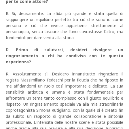
per te come attore?
R. Sì, decisamente. La sfida più grande è stata quella di
raggiungere un equilibrio perfetto tra ciò che sono io come
persona e ciò che invece appartiene strettamente al
personaggio, senza lasciare che l'uno sovrastasse l'altro, ma
fondendoli per dare verità alla storia.
D. Prima di salutarci, desideri rivolgere un
ringraziamento a chi ha condiviso con te questa
esperienza?
R. Assolutamente sì. Desidero innanzitutto ringraziare il
regista Massimiliano Tedeschi per la fiducia che ha riposto in
me affidandomi un ruolo così importante e delicato. La sua
sensibilità artistica e umana è stata fondamentale per
affrontare un tema tanto complesso con il giusto equilibrio e
rispetto. Un ringraziamento speciale va alla mia straordinaria
coprotagonista Simona Rutigliano, con la quale si è creato fin
da subito un rapporto di grande collaborazione e sintonia
professionale. L'intensità delle nostre scene è stata possibile
anche grazie alla sua bravura e alla sua dedizione. Ringrazio