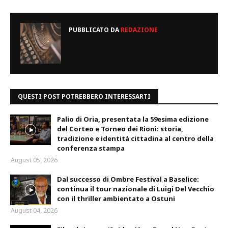
PUBBLICATO DA
REDAZIONE
QUESTI POST POTREBBERO INTERESSARTI
Palio di Oria, presentata la 59esima edizione
del Corteo e Torneo dei Rioni: storia,
tradizione e identità cittadina al centro della
conferenza stampa
August 05, 2026
Dal successo di Ombre Festival a Baselice:
continua il tour nazionale di Luigi Del Vecchio
con il thriller ambientato a Ostuni
August 04, 2026