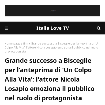
Italia Love TV
Home page
film
Grande successo a Bisceglie per l’anteprima di 'Un
Colpo Alla Vita': l'attore Nicola Losapio emoziona il pubblico nel ruolo
di protagonista
Grande successo a Bisceglie
per l’anteprima di 'Un Colpo
Alla Vita': l'attore Nicola
Losapio emoziona il pubblico
nel ruolo di protagonista