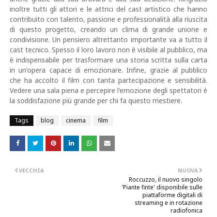
inoltre tutti gli attori e le attrici del cast artistico che hanno
contribuito con talento, passione e professionalità alla riuscita
di questo progetto, creando un clima di grande unione e
condivisione. Un pensiero altrettanto importante va a tutto il
cast tecnico. Spesso il loro lavoro non è visibile al pubblico, ma
è indispensabile per trasformare una storia scritta sulla carta
in un'opera capace di emozionare. Infine, grazie al pubblico
che ha accolto il film con tanta partecipazione e sensibilità.
Vedere una sala piena e percepire l'emozione degli spettatori è
la soddisfazione più grande per chi fa questo mestiere.
Tags
blog
cinema
film
VECCHIA
NUOVA
Roccuzzo, il nuovo singolo
'Piante finte' disponibile sulle
piattaforme digitali di
streaming e in rotazione
radiofonica