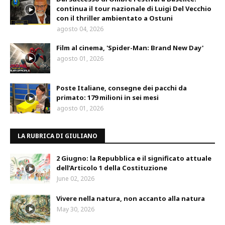
continua il tour nazionale di Luigi Del Vecchio
con il thriller ambientato a Ostuni
agosto 04, 2026
Film al cinema, 'Spider-Man: Brand New Day'
agosto 01, 2026
Poste Italiane, consegne dei pacchi da
primato: 179 milioni in sei mesi
agosto 01, 2026
LA RUBRICA DI GIULIANO
2 Giugno: la Repubblica e il significato attuale
dell’Articolo 1 della Costituzione
June 02, 2026
Vivere nella natura, non accanto alla natura
May 30, 2026