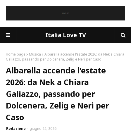
Italia Love TV
Home page
Musica
Albarella accende l'estate 2026: da Nek a Chiara
Galiazzo, passando per Dolcenera, Zelig e Neri per Caso
Albarella accende l'estate
2026: da Nek a Chiara
Galiazzo, passando per
Dolcenera, Zelig e Neri per
Caso
Redazione
giugno 22, 2026