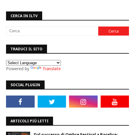
CERCA IN ILTV
TRADUCI IL SITO
Powered by
Translate
SOCIAL PLUGIN
ARTICOLI PIÙ LETTI
Dal successo di Ombre Festival a Baselice: