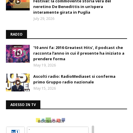
Festival: la commovente storia vera del
neretino De Benedittis in un'opera
interamente girata in Puglia
July 29, 2026
RADIO
'10 anni fa: 2016 Greatest Hits', il podcast che
racconta l’anno in cui il presente ha iniziato a
prendere forma
May 19, 2026
Ascolti radio: RadioMediaset si conferma
primo Gruppo radio nazionale
May 15, 2026
ADESSO IN TV