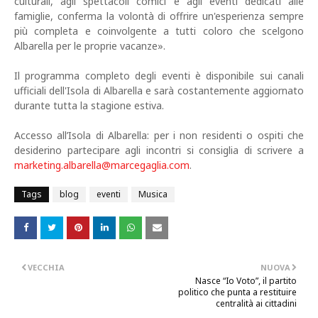
culturali, agli spettacoli comici e agli eventi dedicati alle
famiglie, conferma la volontà di offrire un'esperienza sempre
più completa e coinvolgente a tutti coloro che scelgono
Albarella per le proprie vacanze».
Il programma completo degli eventi è disponibile sui canali
ufficiali dell'Isola di Albarella e sarà costantemente aggiornato
durante tutta la stagione estiva.
Accesso all’Isola di Albarella: per i non residenti o ospiti che
desiderino partecipare agli incontri si consiglia di scrivere a
marketing.albarella@marcegaglia.com
.
Tags
blog
eventi
Musica
VECCHIA
NUOVA
Nasce “Io Voto”, il partito
politico che punta a restituire
centralità ai cittadini