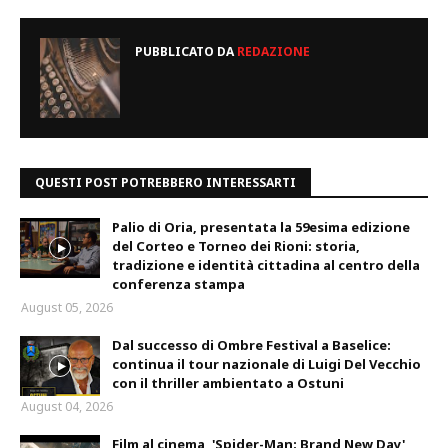
PUBBLICATO DA
REDAZIONE
QUESTI POST POTREBBERO INTERESSARTI
Palio di Oria, presentata la 59esima edizione
del Corteo e Torneo dei Rioni: storia,
tradizione e identità cittadina al centro della
conferenza stampa
August 05, 2026
Dal successo di Ombre Festival a Baselice:
continua il tour nazionale di Luigi Del Vecchio
con il thriller ambientato a Ostuni
August 04, 2026
Film al cinema, 'Spider-Man: Brand New Day'