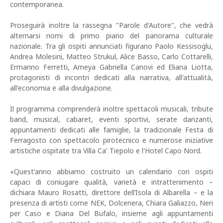
contemporanea.
Proseguirà inoltre la rassegna "Parole d'Autore", che vedrà
alternarsi nomi di primo piano del panorama culturale
nazionale. Tra gli ospiti annunciati figurano Paolo Kessisoglu,
Andrea Molesini, Matteo Strukul, Alice Basso, Carlo Cottarelli,
Ermanno Ferretti, Ameya Gabriella Canovi ed Eliana Liotta,
protagonisti di incontri dedicati alla narrativa, all'attualità,
all'economia e alla divulgazione.
Il programma comprenderà inoltre spettacoli musicali, tribute
band, musical, cabaret, eventi sportivi, serate danzanti,
appuntamenti dedicati alle famiglie, la tradizionale Festa di
Ferragosto con spettacolo pirotecnico e numerose iniziative
artistiche ospitate tra Villa Ca' Tiepolo e l'Hotel Capo Nord.
«Quest'anno abbiamo costruito un calendario con ospiti
capaci di coniugare qualità, varietà e intrattenimento –
dichiara Mauro Rosatti, direttore dell’Isola di Albarella – e la
presenza di artisti come NEK, Dolcenera, Chiara Galiazzo, Neri
per Caso e Diana Del Bufalo, insieme agli appuntamenti