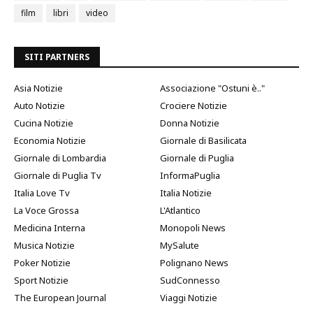
film
libri
video
SITI PARTNERS
Asia Notizie
Associazione "Ostuni è.."
Auto Notizie
Crociere Notizie
Cucina Notizie
Donna Notizie
Economia Notizie
Giornale di Basilicata
Giornale di Lombardia
Giornale di Puglia
Giornale di Puglia Tv
InformaPuglia
Italia Love Tv
Italia Notizie
La Voce Grossa
L'Atlantico
Medicina Interna
Monopoli News
Musica Notizie
MySalute
Poker Notizie
Polignano News
Sport Notizie
SudConnesso
The European Journal
Viaggi Notizie