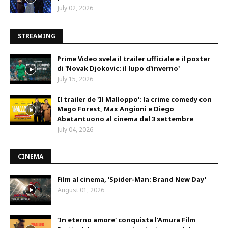
July 02, 2026
STREAMING
Prime Video svela il trailer ufficiale e il poster
di 'Novak Djokovic: il lupo d'inverno'
July 15, 2026
Il trailer de 'Il Malloppo': la crime comedy con
Mago Forest, Max Angioni e Diego
Abatantuono al cinema dal 3 settembre
July 04, 2026
CINEMA
Film al cinema, 'Spider-Man: Brand New Day'
August 01, 2026
'In eterno amore' conquista l'Amura Film