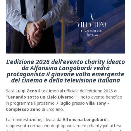
L’edizione 2026 dell’evento charity ideato
da Alfonsina Longobardi vedrà
protagonista il giovane volto emergente
del cinema e della televisione italiana
Sarà
Luigi Zeno
il testimonial ufficiale dell’edizione 2026 di
“Cenando sotto un Cielo Diverso”
, il noto evento benefico
in programma il prossimo
7 luglio
presso
Villa Tony –
Complesso Zeno
di Ercolano.
La manifestazione, ideata da
Alfonsina Longobardi
,
rappresenta ormai uno degli appuntamenti charity più attesi