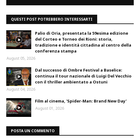
QUESTI POST POTREBBERO INTERESSARTI
Palio di Oria, presentata la 59esima edizione
del Corteo e Torneo dei Rioni: storia,
tradizione e identità cittadina al centro della
conferenza stampa
August 05, 2026
Dal successo di Ombre Festival a Baselice:
continua il tour nazionale di Luigi Del Vecchio
con il thriller ambientato a Ostuni
August 04, 2026
Film al cinema, 'Spider-Man: Brand New Day'
August 01, 2026
POSTA UN COMMENTO