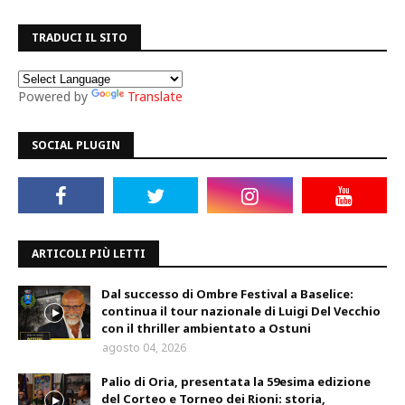
TRADUCI IL SITO
Powered by
Translate
SOCIAL PLUGIN
ARTICOLI PIÙ LETTI
Dal successo di Ombre Festival a Baselice:
continua il tour nazionale di Luigi Del Vecchio
con il thriller ambientato a Ostuni
agosto 04, 2026
Palio di Oria, presentata la 59esima edizione
del Corteo e Torneo dei Rioni: storia,