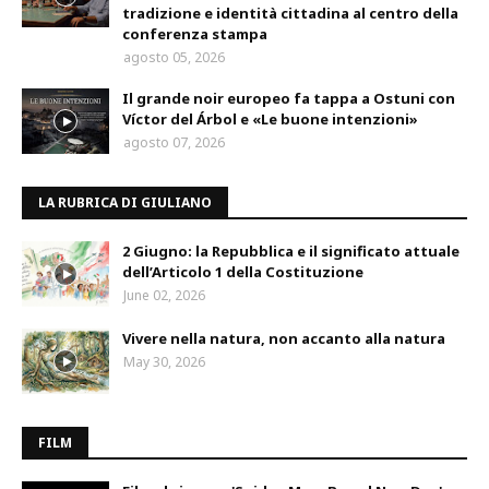
tradizione e identità cittadina al centro della
conferenza stampa
agosto 05, 2026
Il grande noir europeo fa tappa a Ostuni con
Víctor del Árbol e «Le buone intenzioni»
agosto 07, 2026
LA RUBRICA DI GIULIANO
2 Giugno: la Repubblica e il significato attuale
dell’Articolo 1 della Costituzione
June 02, 2026
Vivere nella natura, non accanto alla natura
May 30, 2026
FILM