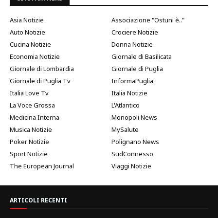
Asia Notizie
Associazione "Ostuni è.."
Auto Notizie
Crociere Notizie
Cucina Notizie
Donna Notizie
Economia Notizie
Giornale di Basilicata
Giornale di Lombardia
Giornale di Puglia
Giornale di Puglia Tv
InformaPuglia
Italia Love Tv
Italia Notizie
La Voce Grossa
L'Atlantico
Medicina Interna
Monopoli News
Musica Notizie
MySalute
Poker Notizie
Polignano News
Sport Notizie
SudConnesso
The European Journal
Viaggi Notizie
ARTICOLI RECENTI