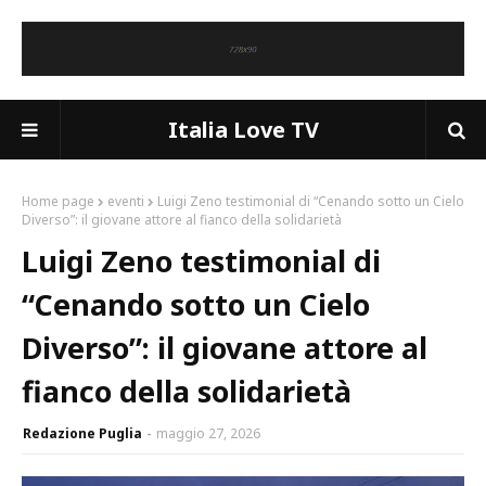
Italia Love TV
Home page
eventi
Luigi Zeno testimonial di “Cenando sotto un Cielo
Diverso”: il giovane attore al fianco della solidarietà
Luigi Zeno testimonial di
“Cenando sotto un Cielo
Diverso”: il giovane attore al
fianco della solidarietà
Redazione Puglia
maggio 27, 2026