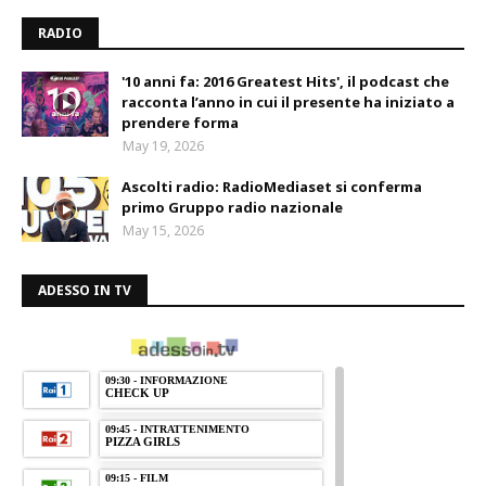
RADIO
'10 anni fa: 2016 Greatest Hits', il podcast che
racconta l’anno in cui il presente ha iniziato a
prendere forma
May 19, 2026
Ascolti radio: RadioMediaset si conferma
primo Gruppo radio nazionale
May 15, 2026
ADESSO IN TV