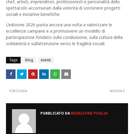
chef, artisti, imprenditori, professionisti e personalità dello
spettacolo accomunati dalla volontà di sostenere progetti
sociali e iniziative benefiche.
L’edizione 2026 punta ancora una volta a valorizzare le
eccellenze campane e a promuovere un modello di
partecipazione fondato sulla condivisione, sulla cultura della
solidarietà e sull’attenzione verso le fragilità sociali.
Tags
blog
eventi
VECCHIA
NUOVA
PUBBLICATO DA
REDAZIONE PUGLIA