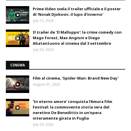
Prime Video svela il trailer ufficiale e il poster
di 'Novak Djokovic: il lupo d'inverno'
July 15, 2026
Il trailer de 'Il Malloppo': la crime comedy con
Mago Forest, Max Angioni e Diego
Abatantuono al cinema dal 3 settembre
July 04, 2026
CINEMA
Film al cinema, 'Spider-Man: Brand New Day'
August 01, 2026
'In eterno amore' conquista l'Amura Film
Festival: la commovente storia vera del
neretino De Benedittis in un'opera
interamente girata in Puglia
July 29, 2026