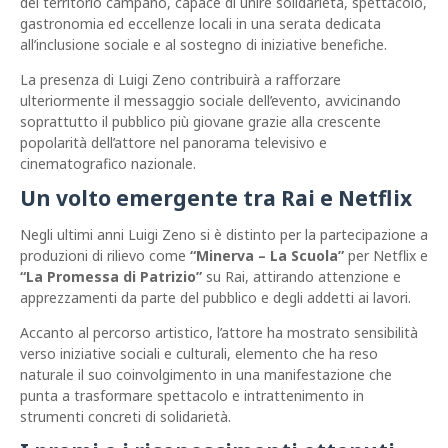
del territorio campano, capace di unire solidarietà, spettacolo,
gastronomia ed eccellenze locali in una serata dedicata
all’inclusione sociale e al sostegno di iniziative benefiche.
La presenza di Luigi Zeno contribuirà a rafforzare
ulteriormente il messaggio sociale dell’evento, avvicinando
soprattutto il pubblico più giovane grazie alla crescente
popolarità dell’attore nel panorama televisivo e
cinematografico nazionale.
Un volto emergente tra Rai e Netflix
Negli ultimi anni Luigi Zeno si è distinto per la partecipazione a
produzioni di rilievo come
“Minerva – La Scuola”
per Netflix e
“La Promessa di Patrizio”
su Rai, attirando attenzione e
apprezzamenti da parte del pubblico e degli addetti ai lavori.
Accanto al percorso artistico, l’attore ha mostrato sensibilità
verso iniziative sociali e culturali, elemento che ha reso
naturale il suo coinvolgimento in una manifestazione che
punta a trasformare spettacolo e intrattenimento in
strumenti concreti di solidarietà.