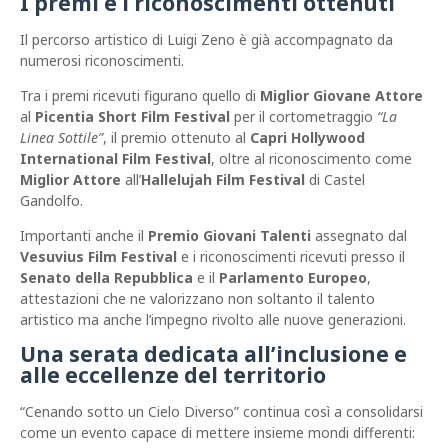
I premi e i riconoscimenti ottenuti
Il percorso artistico di Luigi Zeno è già accompagnato da
numerosi riconoscimenti.
Tra i premi ricevuti figurano quello di
Miglior Giovane Attore
al
Picentia Short Film Festival
per il cortometraggio
“La
Linea Sottile”
, il premio ottenuto al
Capri Hollywood
International Film Festival
, oltre al riconoscimento come
Miglior Attore
all’
Hallelujah Film Festival
di Castel
Gandolfo.
Importanti anche il
Premio Giovani Talenti
assegnato dal
Vesuvius Film Festival
e i riconoscimenti ricevuti presso il
Senato della Repubblica
e il
Parlamento Europeo
,
attestazioni che ne valorizzano non soltanto il talento
artistico ma anche l’impegno rivolto alle nuove generazioni.
Una serata dedicata all’inclusione e
alle eccellenze del territorio
“Cenando sotto un Cielo Diverso” continua così a consolidarsi
come un evento capace di mettere insieme mondi differenti: