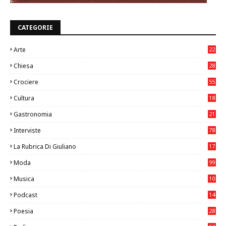
CATEGORIE
Arte
22
7
Chiesa
28
7
Crociere
55
Cultura
18
7
Gastronomia
21
8
Interviste
78
La Rubrica Di Giuliano
17
6
Moda
99
Musica
10
26
Podcast
14
Poesia
28