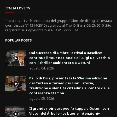
ITALIA LOVE TV
"Italia Love Tv" è una testata del gruppo "Giornale di Puglia", testata
giornalistica N° 1314/2010 registrata al Trib. Di Bari il 06/05/2010. Sito
registrato su Copyright House ID n°329155544.
POPULAR POSTS
Dal successo di Ombre Festival a Baselice:
continua il tour nazionale di Luigi Del Vecchio
con il thriller ambientato a Ostuni
agosto 04, 2026
Palio di Oria, presentata la 59esima edizione
del Corteo e Torneo dei Rioni: storia,
tradizione e identità cittadina al centro della
conferenza stampa
agosto 05, 2026
Il grande noir europeo fa tappa a Ostuni con
Víctor del Árbol e «Le buone intenzioni»