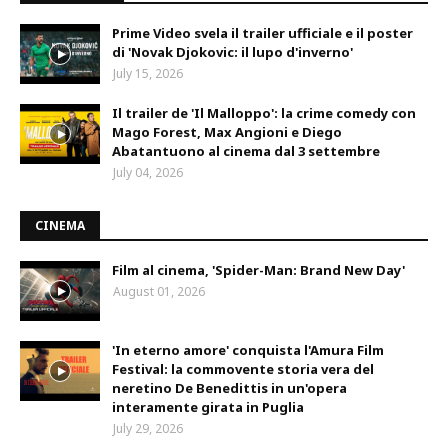
Prime Video svela il trailer ufficiale e il poster
di 'Novak Djokovic: il lupo d'inverno'
July 15, 2026
Il trailer de 'Il Malloppo': la crime comedy con
Mago Forest, Max Angioni e Diego
Abatantuono al cinema dal 3 settembre
July 04, 2026
CINEMA
Film al cinema, 'Spider-Man: Brand New Day'
August 01, 2026
'In eterno amore' conquista l'Amura Film
Festival: la commovente storia vera del
neretino De Benedittis in un'opera
interamente girata in Puglia
July 29, 2026