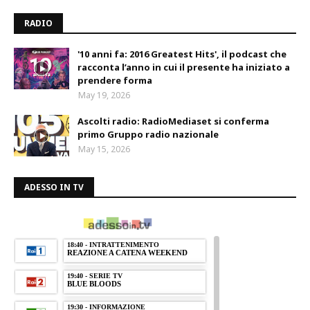
RADIO
'10 anni fa: 2016 Greatest Hits', il podcast che
racconta l’anno in cui il presente ha iniziato a
prendere forma
May 19, 2026
Ascolti radio: RadioMediaset si conferma
primo Gruppo radio nazionale
May 15, 2026
ADESSO IN TV