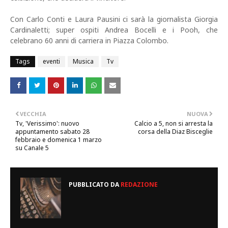
Con Carlo Conti e Laura Pausini ci sarà la giornalista Giorgia
Cardinaletti; super ospiti Andrea Bocelli e i Pooh, che
celebrano 60 anni di carriera in Piazza Colombo.
Tags
eventi
Musica
Tv
VECCHIA
NUOVA
Tv, 'Verissimo': nuovo
Calcio a 5, non si arresta la
appuntamento sabato 28
corsa della Diaz Bisceglie
febbraio e domenica 1 marzo
su Canale 5
PUBBLICATO DA
REDAZIONE