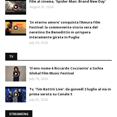
Film al cinema, 'Spider-Man: Brand New Day'
August 01, 2026
'In eterno amore' conquista l'Amura Film
Festival: la commovente storia vera del
neretino De Benedittis in un'opera
interamente girata in Puglia
July 29, 2026
TV
'Il mio nome è Riccardo Cocciante' a Ischia
Global Film Music Festival
July 18, 2026
Tv, 'Tim Battiti Live': da giovedì 2 luglio al via in
prima serata su Canale 5
July 02, 2026
STREAMING