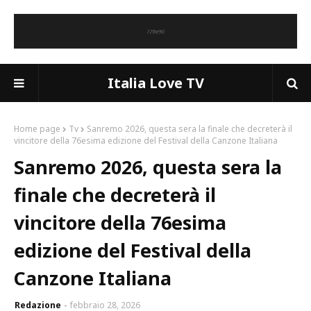
Italia Love TV
Home page
Tv
Sanremo 2026, questa sera la finale che decreterà il
vincitore della 76esima edizione del Festival della Canzone Italiana
Sanremo 2026, questa sera la
finale che decreterà il
vincitore della 76esima
edizione del Festival della
Canzone Italiana
Redazione
febbraio 28, 2026