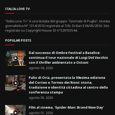
ITALIA LOVE TV
"Italia Love Tv" è una testata del gruppo "Giornale di Puglia", testata
giornalistica N° 1314/2010 registrata al Trib. Di Bari il 06/05/2010. Sito
registrato su Copyright House ID n°329155544.
POPULAR POSTS
Dal successo di Ombre Festival a Baselice:
continua il tour nazionale di Luigi Del Vecchio
con il thriller ambientato a Ostuni
agosto 04, 2026
Palio di Oria, presentata la 59esima edizione
del Corteo e Torneo dei Rioni: storia,
tradizione e identità cittadina al centro della
conferenza stampa
agosto 05, 2026
Film al cinema, 'Spider-Man: Brand New Day'
agosto 01, 2026