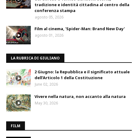
tradizione e identità cittadina al centro della
conferenza stampa
agosto 05, 2026
Film al cinema, 'Spider-Man: Brand New Day'
agosto 01, 2026
LA RUBRICA DI GIULIANO
2 Giugno: la Repubblica e il significato attuale
dell’Articolo 1 della Costituzione
June 02, 2026
Vivere nella natura, non accanto alla natura
May 30, 2026
FILM