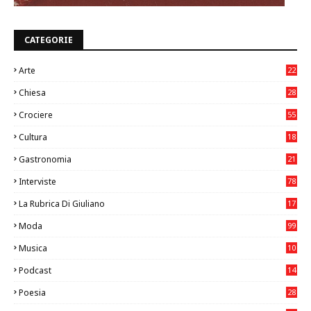
CATEGORIE
Arte
22
7
Chiesa
28
7
Crociere
55
Cultura
18
7
Gastronomia
21
8
Interviste
78
La Rubrica Di Giuliano
17
6
Moda
99
Musica
10
26
Podcast
14
Poesia
28