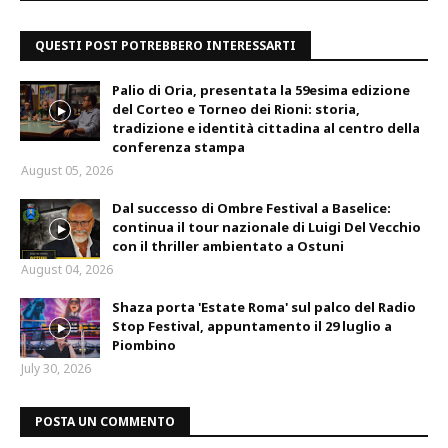
QUESTI POST POTREBBERO INTERESSARTI
Palio di Oria, presentata la 59esima edizione
del Corteo e Torneo dei Rioni: storia,
tradizione e identità cittadina al centro della
conferenza stampa
August 05, 2026
Dal successo di Ombre Festival a Baselice:
continua il tour nazionale di Luigi Del Vecchio
con il thriller ambientato a Ostuni
August 04, 2026
Shaza porta 'Estate Roma' sul palco del Radio
Stop Festival, appuntamento il 29 luglio a
Piombino
July 30, 2026
POSTA UN COMMENTO