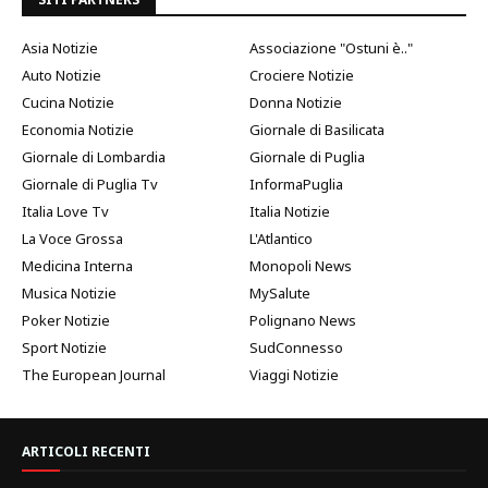
Asia Notizie
Associazione "Ostuni è.."
Auto Notizie
Crociere Notizie
Cucina Notizie
Donna Notizie
Economia Notizie
Giornale di Basilicata
Giornale di Lombardia
Giornale di Puglia
Giornale di Puglia Tv
InformaPuglia
Italia Love Tv
Italia Notizie
La Voce Grossa
L'Atlantico
Medicina Interna
Monopoli News
Musica Notizie
MySalute
Poker Notizie
Polignano News
Sport Notizie
SudConnesso
The European Journal
Viaggi Notizie
ARTICOLI RECENTI