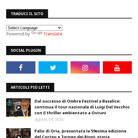
TRADUCI IL SITO
Powered by
Translate
SOCIAL PLUGIN
ARTICOLI PIÙ LETTI
Dal successo di Ombre Festival a Baselice:
continua il tour nazionale di Luigi Del Vecchio
con il thriller ambientato a Ostuni
agosto 04, 2026
Palio di Oria, presentata la 59esima edizione
del Corteo e Torneo dei Rioni: storia,