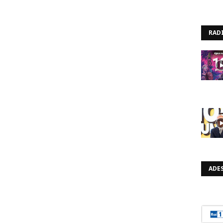
RAD
ADES