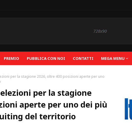
PREMIO
PUBBLICA CON NOI
CONTATTI
MEGA MENU
ezioni per la stagione 2026, oltre 400 posizioni aperte per uno
o
elezioni per la stagione
izioni aperte per uno dei più
uiting del territorio