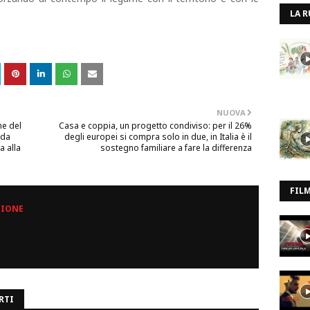
LA R
NUOVA
ne del
Casa e coppia, un progetto condiviso: per il 26%
ida
degli europei si compra solo in due, in Italia è il
a alla
sostegno familiare a fare la differenza
FIL
ZIONE
RTI