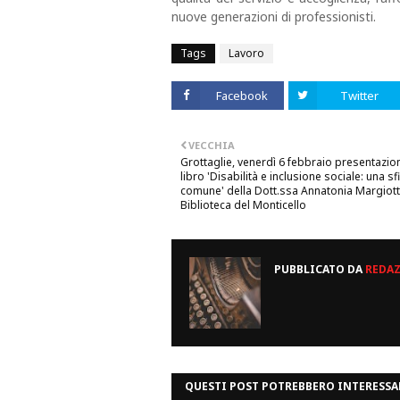
nuove generazioni di professionisti.
Tags
Lavoro
Facebook
Twitter
VECCHIA
Grottaglie, venerdì 6 febbraio presentazio
libro 'Disabilità e inclusione sociale: una sf
comune' della Dott.ssa Annatonia Margiott
Biblioteca del Monticello
PUBBLICATO DA
REDA
QUESTI POST POTREBBERO INTERESSA