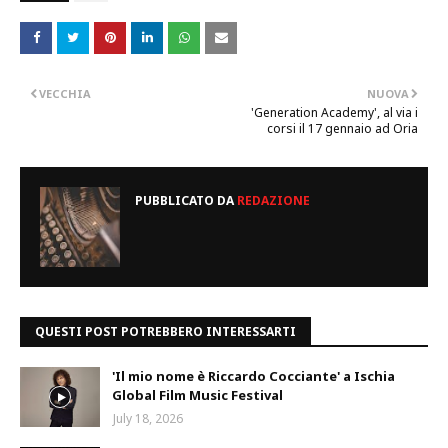
VECCHIA
NUOVA
'Generation Academy', al via i
corsi il 17 gennaio ad Oria
PUBBLICATO DA
REDAZIONE
QUESTI POST POTREBBERO INTERESSARTI
'Il mio nome è Riccardo Cocciante' a Ischia
Global Film Music Festival
July 18, 2026