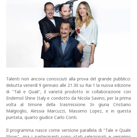
Talenti non ancora conosciuti alla prova del grande pubblico:
debutta venerdì 9 gennaio alle 21.30 su Rai 1 la nuova edizione
di "Tali e Quali", il varietà prodotto in collaborazione con
Endemol Shine Italy e condotto da Nicola Savino, per la prima
volta al timone della trasmissione. In giuria Cristiano
Malgioglio, Alessia Marcuzzi, Massimo Lopez, e in questa
puntata, quarto giudice Carlo Conti.
Il programma nasce come versione parallela di "Tale e Quale
Show", ma i partecipanti sono stati selezionati e verranno