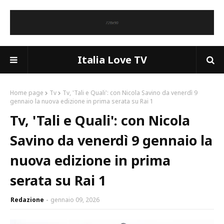
Italia Love TV
Home page
Tv
Tv, 'Tali e Quali': con Nicola Savino da venerdì 9
gennaio la nuova edizione in prima serata su Rai 1
Tv, 'Tali e Quali': con Nicola
Savino da venerdì 9 gennaio la
nuova edizione in prima
serata su Rai 1
Redazione
gennaio 09, 2026