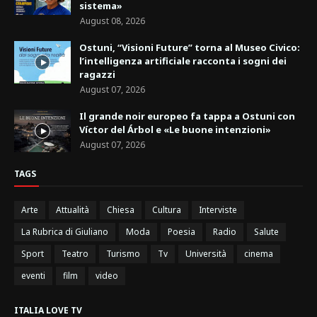
sistema»
August 08, 2026
Ostuni, “Visioni Future” torna al Museo Civico:
l’intelligenza artificiale racconta i sogni dei
ragazzi
August 07, 2026
Il grande noir europeo fa tappa a Ostuni con
Víctor del Árbol e «Le buone intenzioni»
August 07, 2026
TAGS
Arte
Attualità
Chiesa
Cultura
Interviste
La Rubrica di Giuliano
Moda
Poesia
Radio
Salute
Sport
Teatro
Turismo
Tv
Università
cinema
eventi
film
video
ITALIA LOVE TV