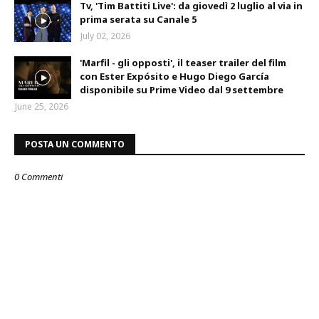
Tv, 'Tim Battiti Live': da giovedì 2 luglio al via in
prima serata su Canale 5
July 02, 2026
'Marfil - gli opposti', il teaser trailer del film
con Ester Expósito e Hugo Diego García
disponibile su Prime Video dal 9 settembre
June 25, 2026
POSTA UN COMMENTO
0 Commenti