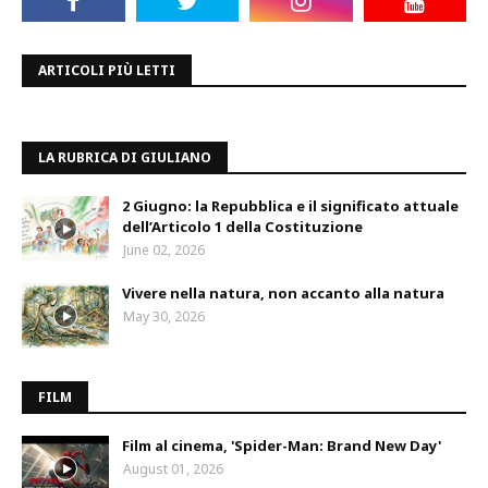
ARTICOLI PIÙ LETTI
LA RUBRICA DI GIULIANO
2 Giugno: la Repubblica e il significato attuale
dell’Articolo 1 della Costituzione
June 02, 2026
Vivere nella natura, non accanto alla natura
May 30, 2026
FILM
Film al cinema, 'Spider-Man: Brand New Day'
August 01, 2026