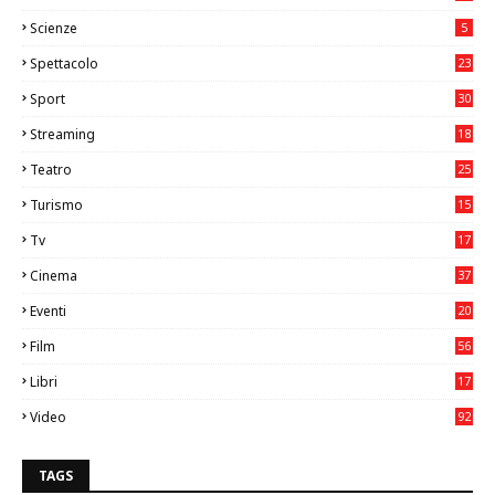
2
Scienze
5
Spettacolo
23
Sport
30
1
Streaming
18
Teatro
25
2
Turismo
15
2
Tv
17
75
Cinema
37
3
Eventi
20
05
Film
56
0
Libri
17
4
Video
92
0
TAGS