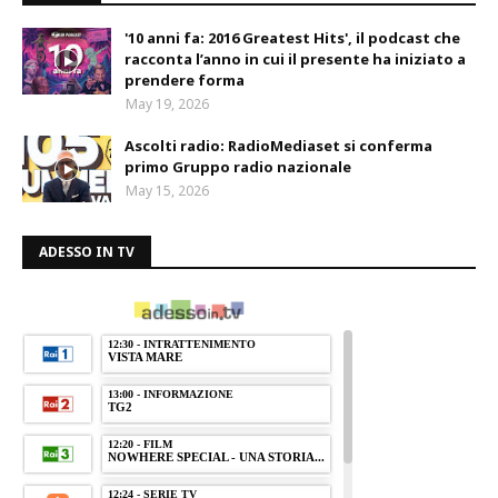
'10 anni fa: 2016 Greatest Hits', il podcast che
racconta l’anno in cui il presente ha iniziato a
prendere forma
May 19, 2026
Ascolti radio: RadioMediaset si conferma
primo Gruppo radio nazionale
May 15, 2026
ADESSO IN TV