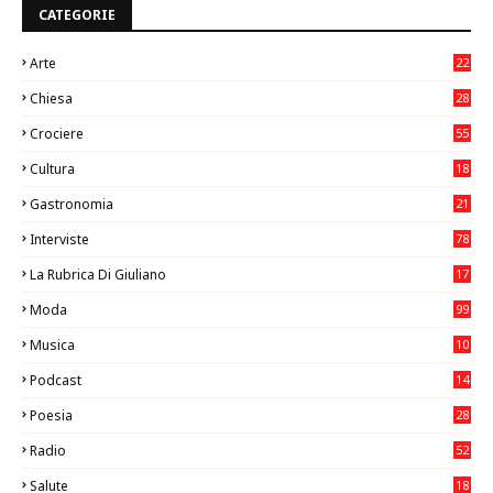
CATEGORIE
Arte
22
7
Chiesa
28
7
Crociere
55
Cultura
18
7
Gastronomia
21
8
Interviste
78
La Rubrica Di Giuliano
17
6
Moda
99
Musica
10
26
Podcast
14
Poesia
28
Radio
52
Salute
18