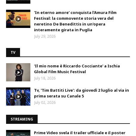
'In eterno amore' conquista l'Amura Film
Festival: la commovente storia vera del
neretino De Benedittis in un'opera
interamente girata in Puglia
July 29, 2026
TV
'Il mio nome è Riccardo Cocciante' a Ischia
Global Film Music Festival
July 18, 2026
Tv, 'Tim Battiti Live': da giovedì 2 luglio al via in
prima serata su Canale 5
July 02, 2026
STREAMING
Prime Video svela il trailer ufficiale e il poster