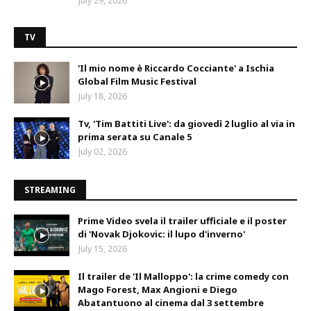
July 29, 2026
TV
'Il mio nome è Riccardo Cocciante' a Ischia
Global Film Music Festival
July 18, 2026
Tv, 'Tim Battiti Live': da giovedì 2 luglio al via in
prima serata su Canale 5
July 02, 2026
STREAMING
Prime Video svela il trailer ufficiale e il poster
di 'Novak Djokovic: il lupo d'inverno'
July 15, 2026
Il trailer de 'Il Malloppo': la crime comedy con
Mago Forest, Max Angioni e Diego
Abatantuono al cinema dal 3 settembre