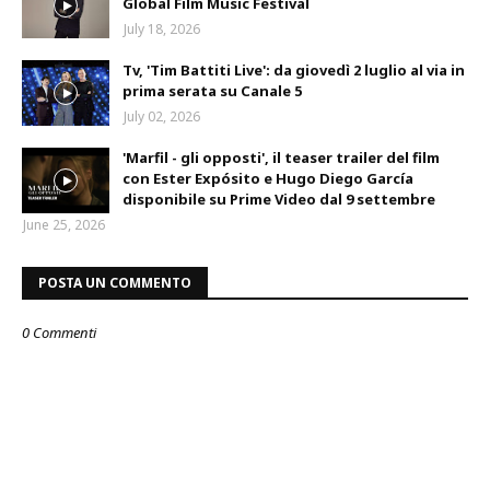
Global Film Music Festival
July 18, 2026
Tv, 'Tim Battiti Live': da giovedì 2 luglio al via in
prima serata su Canale 5
July 02, 2026
'Marfil - gli opposti', il teaser trailer del film
con Ester Expósito e Hugo Diego García
disponibile su Prime Video dal 9 settembre
June 25, 2026
POSTA UN COMMENTO
0 Commenti