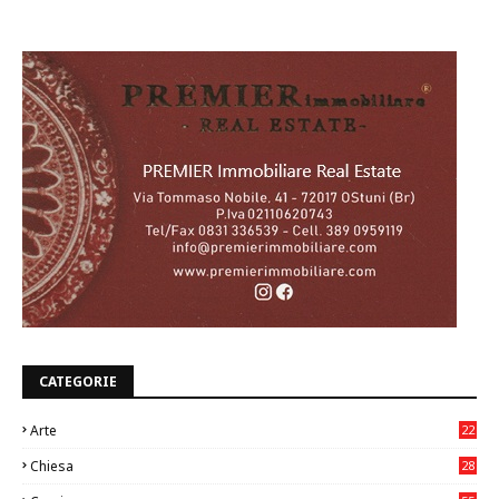
CATEGORIE
Arte
22
7
Chiesa
28
7