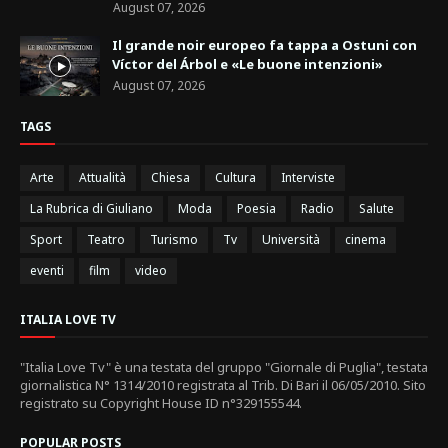
August 07, 2026
Il grande noir europeo fa tappa a Ostuni con
Víctor del Árbol e «Le buone intenzioni»
August 07, 2026
TAGS
Arte
Attualità
Chiesa
Cultura
Interviste
La Rubrica di Giuliano
Moda
Poesia
Radio
Salute
Sport
Teatro
Turismo
Tv
Università
cinema
eventi
film
video
ITALIA LOVE TV
"Italia Love Tv" è una testata del gruppo "Giornale di Puglia", testata
giornalistica N° 1314/2010 registrata al Trib. Di Bari il 06/05/2010. Sito
registrato su Copyright House ID n°329155544.
POPULAR POSTS