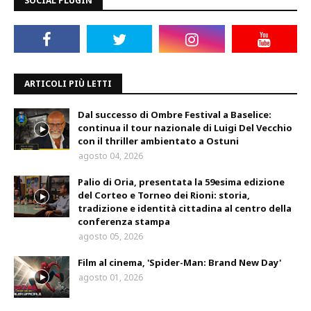
SOCIAL PLUGIN
ARTICOLI PIÙ LETTI
Dal successo di Ombre Festival a Baselice:
continua il tour nazionale di Luigi Del Vecchio
con il thriller ambientato a Ostuni
agosto 04, 2026
Palio di Oria, presentata la 59esima edizione
del Corteo e Torneo dei Rioni: storia,
tradizione e identità cittadina al centro della
conferenza stampa
agosto 05, 2026
Film al cinema, 'Spider-Man: Brand New Day'
agosto 01, 2026