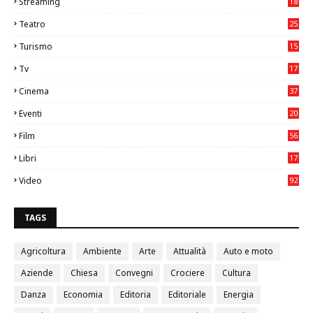
Streaming
18
Teatro
25
2
Turismo
15
2
Tv
17
75
Cinema
37
3
Eventi
20
05
Film
56
0
Libri
17
4
Video
92
0
TAGS
Agricoltura
Ambiente
Arte
Attualità
Auto e moto
Aziende
Chiesa
Convegni
Crociere
Cultura
Danza
Economia
Editoria
Editoriale
Energia