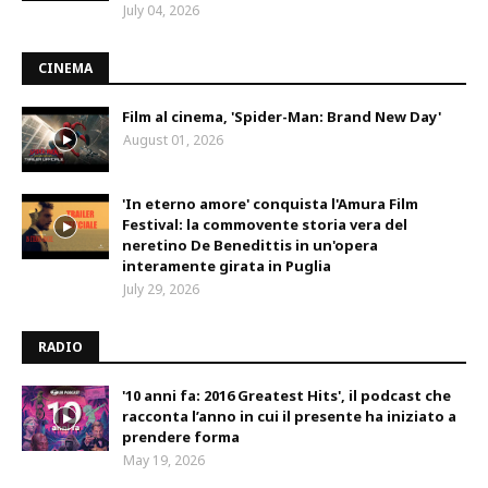
July 04, 2026
CINEMA
Film al cinema, 'Spider-Man: Brand New Day'
August 01, 2026
'In eterno amore' conquista l'Amura Film
Festival: la commovente storia vera del
neretino De Benedittis in un'opera
interamente girata in Puglia
July 29, 2026
RADIO
'10 anni fa: 2016 Greatest Hits', il podcast che
racconta l’anno in cui il presente ha iniziato a
prendere forma
May 19, 2026