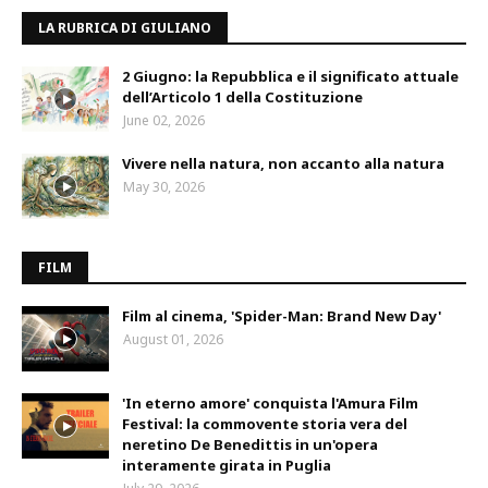
LA RUBRICA DI GIULIANO
2 Giugno: la Repubblica e il significato attuale
dell’Articolo 1 della Costituzione
June 02, 2026
Vivere nella natura, non accanto alla natura
May 30, 2026
FILM
Film al cinema, 'Spider-Man: Brand New Day'
August 01, 2026
'In eterno amore' conquista l'Amura Film
Festival: la commovente storia vera del
neretino De Benedittis in un'opera
interamente girata in Puglia