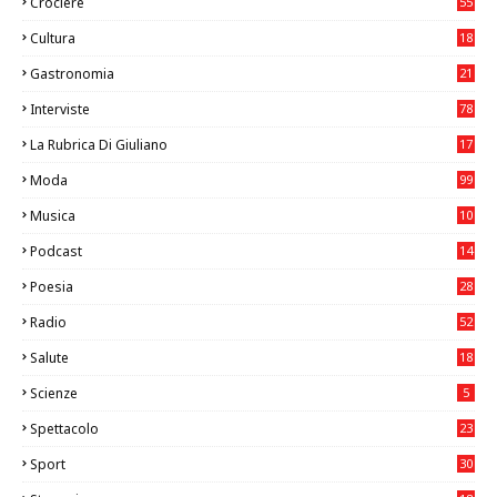
Crociere
55
Cultura
18
7
Gastronomia
21
8
Interviste
78
La Rubrica Di Giuliano
17
6
Moda
99
Musica
10
26
Podcast
14
Poesia
28
Radio
52
Salute
18
2
Scienze
5
Spettacolo
23
Sport
30
1