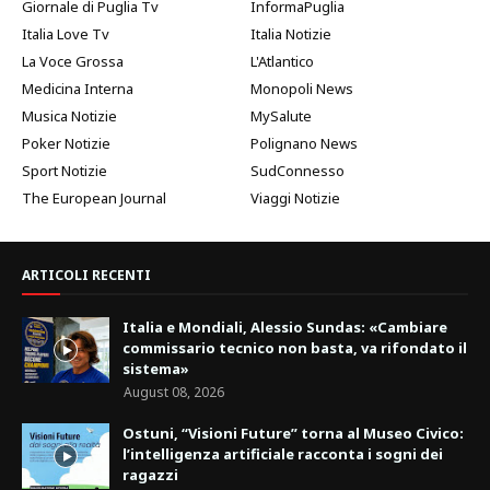
Giornale di Puglia Tv
InformaPuglia
Italia Love Tv
Italia Notizie
La Voce Grossa
L'Atlantico
Medicina Interna
Monopoli News
Musica Notizie
MySalute
Poker Notizie
Polignano News
Sport Notizie
SudConnesso
The European Journal
Viaggi Notizie
ARTICOLI RECENTI
Italia e Mondiali, Alessio Sundas: «Cambiare
commissario tecnico non basta, va rifondato il
sistema»
August 08, 2026
Ostuni, “Visioni Future” torna al Museo Civico:
l’intelligenza artificiale racconta i sogni dei
ragazzi