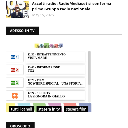
Ascolti radio: RadioMediaset si conferma
primo Gruppo radio nazionale
May 15, 2026
ADESSO IN TV
OROSCOPO