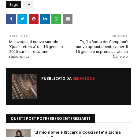
Tags
Tv
VECCHIA
NUOVA
Malavoglia, il nuovo singolo
Tv, 'La Ruota dei Campioni':
'Quale retorica' dal 16 gennaio
nuovo appuntamento venerdì
2026 sarà in rotazione
16 gennaio in prima serata su
radiofonica
Canale 5
PUBBLICATO DA
REDAZIONE
QUESTI POST POTREBBERO INTERESSARTI
'Il mio nome è Riccardo Cocciante' a Ischia