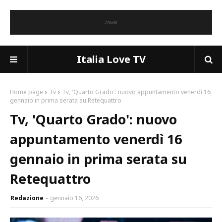
Italia Love TV
Home page
Tv
Tv, 'Quarto Grado': nuovo appuntamento venerdì 16
gennaio in prima serata su Retequattro
Tv, 'Quarto Grado': nuovo
appuntamento venerdì 16
gennaio in prima serata su
Retequattro
Redazione
gennaio 16, 2026