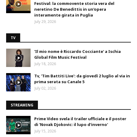
Festival: la commovente storia vera del
neretino De Benedittis in un'opera
interamente girata in Puglia
July 29, 2026
TV
'Il mio nome è Riccardo Cocciante' a Ischia
Global Film Music Festival
July 18, 2026
Tv, 'Tim Battiti Live': da giovedì 2 luglio al via in
prima serata su Canale 5
July 02, 2026
STREAMING
Prime Video svela il trailer ufficiale e il poster
di 'Novak Djokovic: il lupo d'inverno'
July 15, 2026