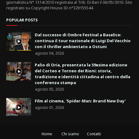
giornalistica N° 1314/2010 registrata al Trib. Di Bari il 06/05/2010. Sito
registrato su Copyright House ID n°329155544.
POPULAR POSTS
Dal successo di Ombre Festival a Baselice:
continua il tour nazionale di Luigi Del Vecchio
con il thriller ambientato a Ostuni
agosto 04, 2026
Palio di Oria, presentata la 59esima edizione
del Corteo e Torneo dei Rioni: storia,
tradizione e identità cittadina al centro della
conferenza stampa
agosto 05, 2026
Film al cinema, 'Spider-Man: Brand New Day'
agosto 01, 2026
Home
Chi siamo
Contatti