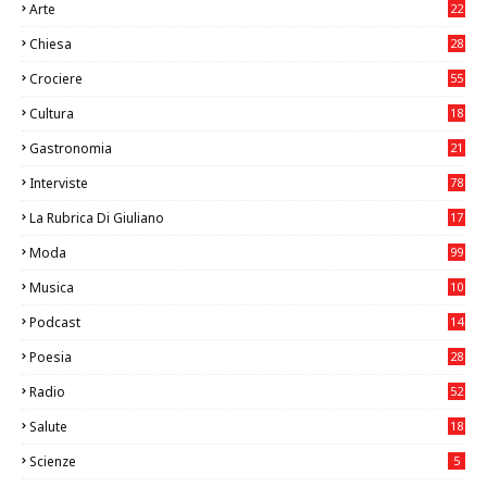
Arte
22
7
Chiesa
28
7
Crociere
55
Cultura
18
7
Gastronomia
21
8
Interviste
78
La Rubrica Di Giuliano
17
6
Moda
99
Musica
10
26
Podcast
14
Poesia
28
Radio
52
Salute
18
2
Scienze
5