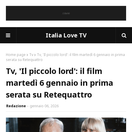
Italia Love TV
Home page
Tv
Tv, 'Il piccolo lord': il film martedì 6 gennaio in prima
serata su Retequattro
Tv, 'Il piccolo lord': il film
martedì 6 gennaio in prima
serata su Retequattro
Redazione
gennaio 06, 2026