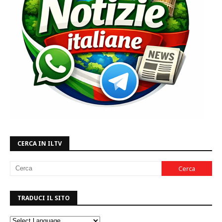
CERCA IN ILTV
TRADUCI IL SITO