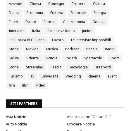
Aziende
Chiesa
Convegni
Crociere
Cultura
Danza
Economia
Editoria
Editoriale
Energia
Esteri
Estero
Format
Gastronomia
Gossip
Interviste
Italia
Italia Love Radio
Junior
La Rubrica di Giuliano
Lavoro
Le interviste impossibili
Moda
Movida
Musica
Podcast
Poesia
Radio
Salute
Scienze
Scuola
Società
Spettacolo
Sport
Storia
Streaming
Teatro
Tecnologia
Trasporti
Turismo
Tv
Università
Wedding
cinema
eventi
film
libri
video
SITI PARTNERS
Asia Notizie
Associazione "Ostuni è.."
Auto Notizie
Crociere Notizie