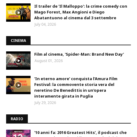
Il trailer de 'Il Malloppo': la crime comedy con
Mago Forest, Max Angioni e Diego
Abatantuono al cinema dal 3 settembre
July 04, 2026
CINEMA
Film al cinema, 'Spider-Man: Brand New Day'
August 01, 2026
'In eterno amore' conquista l'Amura Film
Festival: la commovente storia vera del
neretino De Benedittis in un'opera
interamente girata in Puglia
July 29, 2026
RADIO
'10 anni fa: 2016 Greatest Hits', il podcast che