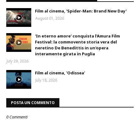
Film al cinema, 'Spider-Man: Brand New Day'
August 01, 2026
'In eterno amore' conquista l'Amura Film
Festival: la commovente storia vera del
neretino De Benedittis in un'opera
interamente girata in Puglia
July 29, 2026
Film al cinema, 'Odissea'
July 18, 2026
POSTA UN COMMENTO
0 Commenti