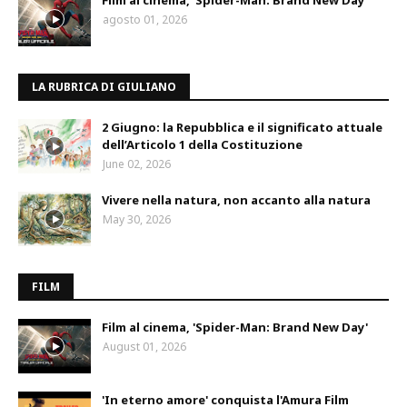
Film al cinema, 'Spider-Man: Brand New Day'
agosto 01, 2026
LA RUBRICA DI GIULIANO
2 Giugno: la Repubblica e il significato attuale
dell’Articolo 1 della Costituzione
June 02, 2026
Vivere nella natura, non accanto alla natura
May 30, 2026
FILM
Film al cinema, 'Spider-Man: Brand New Day'
August 01, 2026
'In eterno amore' conquista l'Amura Film