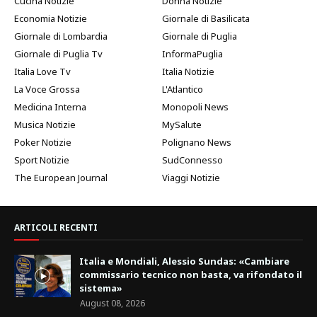
Cucina Notizie
Donna Notizie
Economia Notizie
Giornale di Basilicata
Giornale di Lombardia
Giornale di Puglia
Giornale di Puglia Tv
InformaPuglia
Italia Love Tv
Italia Notizie
La Voce Grossa
L'Atlantico
Medicina Interna
Monopoli News
Musica Notizie
MySalute
Poker Notizie
Polignano News
Sport Notizie
SudConnesso
The European Journal
Viaggi Notizie
ARTICOLI RECENTI
Italia e Mondiali, Alessio Sundas: «Cambiare
commissario tecnico non basta, va rifondato il
sistema»
August 08, 2026