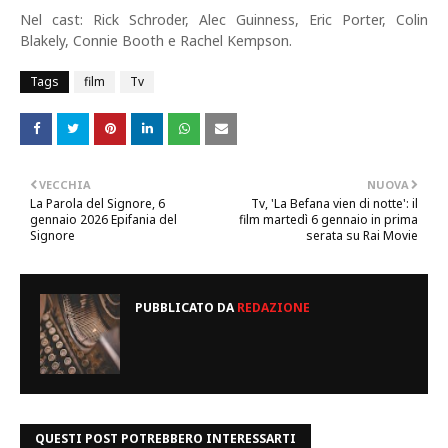
Nel cast: Rick Schroder, Alec Guinness, Eric Porter, Colin
Blakely, Connie Booth e Rachel Kempson.
Tags
film
Tv
VECCHIA
NUOVA
La Parola del Signore, 6
Tv, 'La Befana vien di notte': il
gennaio 2026 Epifania del
film martedì 6 gennaio in prima
Signore
serata su Rai Movie
PUBBLICATO DA
REDAZIONE
QUESTI POST POTREBBERO INTERESSARTI