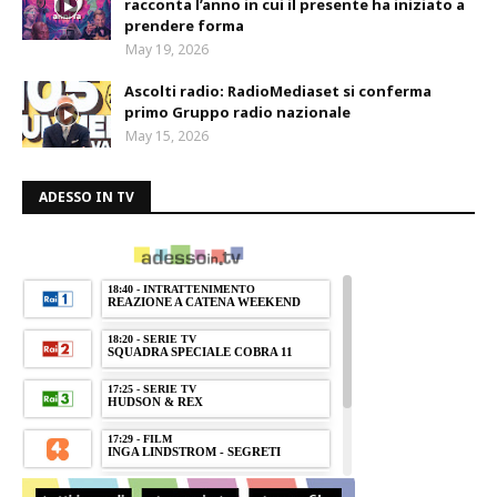
racconta l’anno in cui il presente ha iniziato a
prendere forma
May 19, 2026
Ascolti radio: RadioMediaset si conferma
primo Gruppo radio nazionale
May 15, 2026
ADESSO IN TV