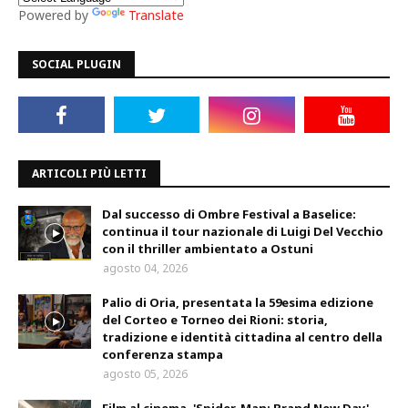
Powered by
Translate
SOCIAL PLUGIN
ARTICOLI PIÙ LETTI
Dal successo di Ombre Festival a Baselice:
continua il tour nazionale di Luigi Del Vecchio
con il thriller ambientato a Ostuni
agosto 04, 2026
Palio di Oria, presentata la 59esima edizione
del Corteo e Torneo dei Rioni: storia,
tradizione e identità cittadina al centro della
conferenza stampa
agosto 05, 2026