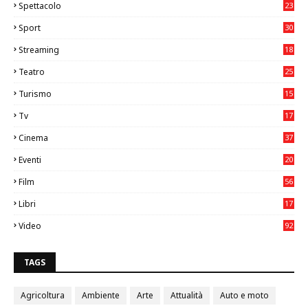
Spettacolo
23
Sport
30
1
Streaming
18
Teatro
25
2
Turismo
15
2
Tv
17
75
Cinema
37
3
Eventi
20
05
Film
56
0
Libri
17
4
Video
92
0
TAGS
Agricoltura
Ambiente
Arte
Attualità
Auto e moto