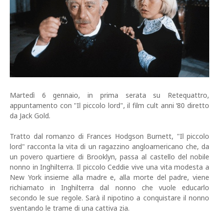
Martedì 6 gennaio, in prima serata su Retequattro,
appuntamento con "Il piccolo lord", il film cult anni ‘80 diretto
da Jack Gold.
Tratto dal romanzo di Frances Hodgson Burnett, "Il piccolo
lord" racconta la vita di un ragazzino angloamericano che, da
un povero quartiere di Brooklyn, passa al castello del nobile
nonno in Inghilterra. Il piccolo Ceddie vive una vita modesta a
New York insieme alla madre e, alla morte del padre, viene
richiamato in Inghilterra dal nonno che vuole educarlo
secondo le sue regole. Sarà il nipotino a conquistare il nonno
sventando le trame di una cattiva zia.