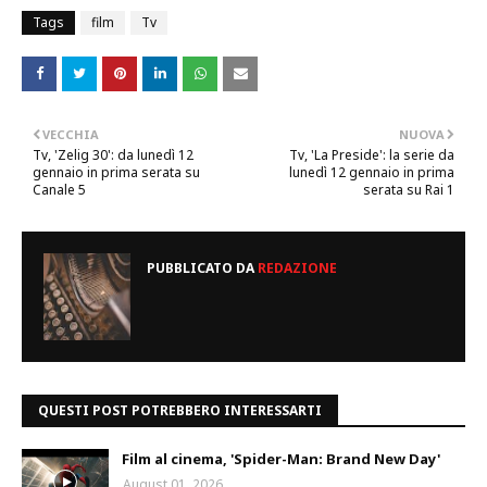
Tags
film
Tv
VECCHIA
NUOVA
Tv, 'Zelig 30': da lunedì 12
Tv, 'La Preside': la serie da
gennaio in prima serata su
lunedì 12 gennaio in prima
Canale 5
serata su Rai 1
PUBBLICATO DA
REDAZIONE
QUESTI POST POTREBBERO INTERESSARTI
Film al cinema, 'Spider-Man: Brand New Day'
August 01, 2026