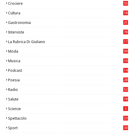
Crociere
55
Cultura
18
7
Gastronomia
21
8
Interviste
78
La Rubrica Di Giuliano
17
6
Moda
99
Musica
10
26
Podcast
14
Poesia
28
Radio
52
Salute
18
2
Scienze
5
Spettacolo
23
Sport
30
0