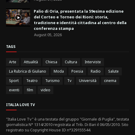
Palio di Oria, presentata la 59esima edizione
del Corteo e Torneo dei Rioni: storia,
tradizione e identità cittadina al centro della
conferenza stampa
August 05, 2026
TAGS
Arte
Attualità
Chiesa
Cultura
Interviste
La Rubrica di Giuliano
Moda
Poesia
Radio
Salute
Sport
Teatro
Turismo
Tv
Università
cinema
eventi
film
video
ITALIA LOVE TV
"Italia Love Tv" è una testata del gruppo "Giornale di Puglia", testata
giornalistica N° 1314/2010 registrata al Trib. Di Bari il 06/05/2010. Sito
registrato su Copyright House ID n°329155544.