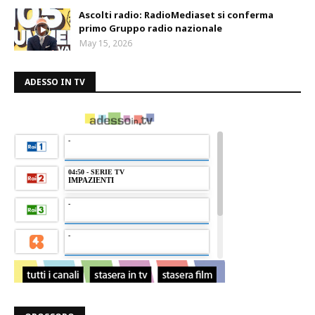
Ascolti radio: RadioMediaset si conferma
primo Gruppo radio nazionale
May 15, 2026
ADESSO IN TV