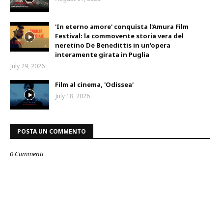
'In eterno amore' conquista l'Amura Film
Festival: la commovente storia vera del
neretino De Benedittis in un'opera
interamente girata in Puglia
July 29, 2026
Film al cinema, 'Odissea'
July 18, 2026
POSTA UN COMMENTO
0 Commenti