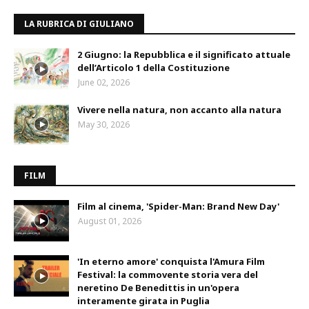
LA RUBRICA DI GIULIANO
2 Giugno: la Repubblica e il significato attuale
dell’Articolo 1 della Costituzione
June 02, 2026
Vivere nella natura, non accanto alla natura
May 30, 2026
FILM
Film al cinema, 'Spider-Man: Brand New Day'
August 01, 2026
'In eterno amore' conquista l'Amura Film
Festival: la commovente storia vera del
neretino De Benedittis in un'opera
interamente girata in Puglia