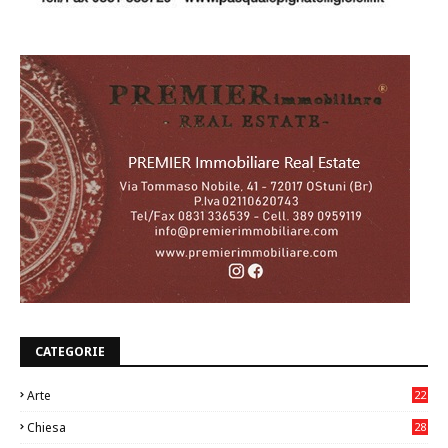
CATEGORIE
Arte
22
7
Chiesa
28
7