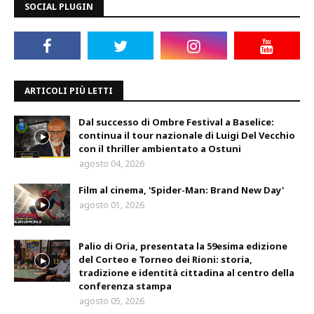
SOCIAL PLUGIN
ARTICOLI PIÙ LETTI
Dal successo di Ombre Festival a Baselice:
continua il tour nazionale di Luigi Del Vecchio
con il thriller ambientato a Ostuni
agosto 04, 2026
Film al cinema, 'Spider-Man: Brand New Day'
agosto 01, 2026
Palio di Oria, presentata la 59esima edizione
del Corteo e Torneo dei Rioni: storia,
tradizione e identità cittadina al centro della
conferenza stampa
agosto 05, 2026