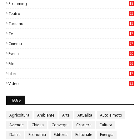
Streaming
18
Teatro
25
2
Turismo
15
2
Tv
17
75
Cinema
37
3
Eventi
20
05
Film
56
0
Libri
17
4
Video
92
0
TAGS
Agricoltura
Ambiente
Arte
Attualità
Auto e moto
Aziende
Chiesa
Convegni
Crociere
Cultura
Danza
Economia
Editoria
Editoriale
Energia