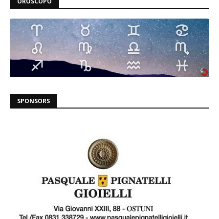
OROSCOPO
SPONSORS