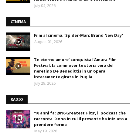
July 04, 2026
CINEMA
Film al cinema, 'Spider-Man: Brand New Day'
August 01, 2026
'In eterno amore' conquista l'Amura Film
Festival: la commovente storia vera del
neretino De Benedittis in un'opera
interamente girata in Puglia
July 29, 2026
RADIO
'10 anni fa: 2016 Greatest Hits', il podcast che
racconta l’anno in cui il presente ha iniziato a
prendere forma
May 19, 2026