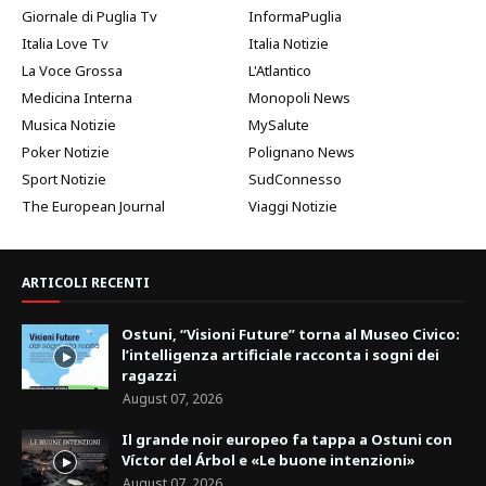
Giornale di Puglia Tv
InformaPuglia
Italia Love Tv
Italia Notizie
La Voce Grossa
L'Atlantico
Medicina Interna
Monopoli News
Musica Notizie
MySalute
Poker Notizie
Polignano News
Sport Notizie
SudConnesso
The European Journal
Viaggi Notizie
ARTICOLI RECENTI
Ostuni, “Visioni Future” torna al Museo Civico:
l’intelligenza artificiale racconta i sogni dei
ragazzi
August 07, 2026
Il grande noir europeo fa tappa a Ostuni con
Víctor del Árbol e «Le buone intenzioni»
August 07, 2026