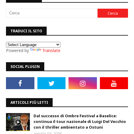
TRADUCI IL SITO
Powered by
Translate
SOCIAL PLUGIN
ARTICOLI PIÙ LETTI
Dal successo di Ombre Festival a Baselice:
continua il tour nazionale di Luigi Del Vecchio
con il thriller ambientato a Ostuni
agosto 04, 2026