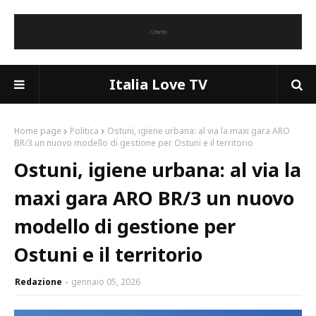
Italia Love TV
Home page
Politica
Ostuni, igiene urbana: al via la maxi gara ARO
BR/3 un nuovo modello di gestione per Ostuni e il territorio
Ostuni, igiene urbana: al via la
maxi gara ARO BR/3 un nuovo
modello di gestione per
Ostuni e il territorio
Redazione
gennaio 05, 2026