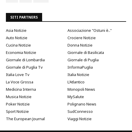
SITI PARTNERS
Asia Notizie
Associazione "Ostuni è.."
Auto Notizie
Crociere Notizie
Cucina Notizie
Donna Notizie
Economia Notizie
Giornale di Basilicata
Giornale di Lombardia
Giornale di Puglia
Giornale di Puglia Tv
InformaPuglia
Italia Love Tv
Italia Notizie
La Voce Grossa
L'Atlantico
Medicina Interna
Monopoli News
Musica Notizie
MySalute
Poker Notizie
Polignano News
Sport Notizie
SudConnesso
The European Journal
Viaggi Notizie