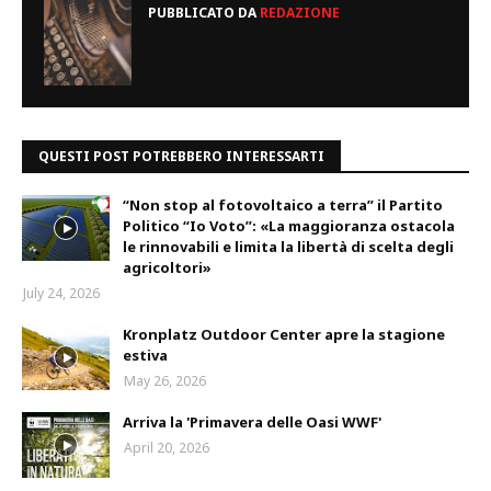
PUBBLICATO DA
REDAZIONE
QUESTI POST POTREBBERO INTERESSARTI
“Non stop al fotovoltaico a terra” il Partito
Politico “Io Voto”: «La maggioranza ostacola
le rinnovabili e limita la libertà di scelta degli
agricoltori»
July 24, 2026
Kronplatz Outdoor Center apre la stagione
estiva
May 26, 2026
Arriva la 'Primavera delle Oasi WWF'
April 20, 2026