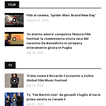
FILM
Film al cinema, 'Spider-Man: Brand New Day'
August 01, 2026
'In eterno amore' conquista l'Amura Film
Festival: la commovente storia vera del
neretino De Benedittis in un'opera
interamente girata in Puglia
July 29, 2026
TV
'Il mio nome è Riccardo Cocciante' a Ischia
Global Film Music Festival
July 18, 2026
Tv, 'Tim Battiti Live': da giovedì 2 luglio al via in
prima serata su Canale 5
July 02, 2026