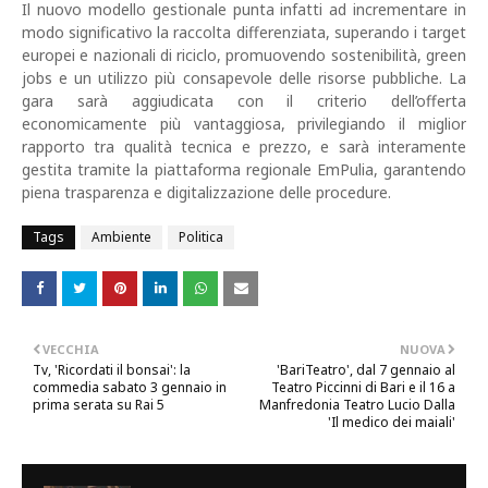
Il nuovo modello gestionale punta infatti ad incrementare in
modo significativo la raccolta differenziata, superando i target
europei e nazionali di riciclo, promuovendo sostenibilità, green
jobs e un utilizzo più consapevole delle risorse pubbliche. La
gara sarà aggiudicata con il criterio dell’offerta
economicamente più vantaggiosa, privilegiando il miglior
rapporto tra qualità tecnica e prezzo, e sarà interamente
gestita tramite la piattaforma regionale EmPulia, garantendo
piena trasparenza e digitalizzazione delle procedure.
Tags
Ambiente
Politica
VECCHIA
NUOVA
Tv, 'Ricordati il bonsai': la
'BariTeatro', dal 7 gennaio al
commedia sabato 3 gennaio in
Teatro Piccinni di Bari e il 16 a
prima serata su Rai 5
Manfredonia Teatro Lucio Dalla
'Il medico dei maiali'