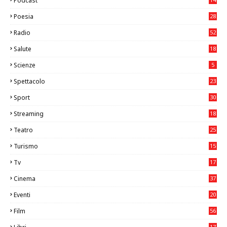
Podcast
Poesia
28
Radio
52
Salute
18
2
Scienze
5
Spettacolo
23
Sport
30
0
Streaming
18
Teatro
25
2
Turismo
15
2
Tv
17
75
Cinema
37
3
Eventi
20
05
Film
56
0
17