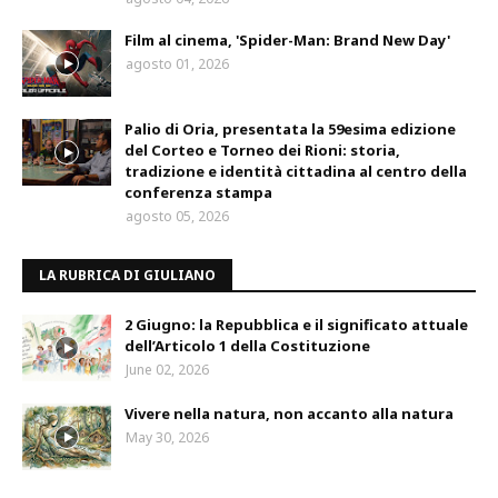
Film al cinema, 'Spider-Man: Brand New Day'
agosto 01, 2026
Palio di Oria, presentata la 59esima edizione
del Corteo e Torneo dei Rioni: storia,
tradizione e identità cittadina al centro della
conferenza stampa
agosto 05, 2026
LA RUBRICA DI GIULIANO
2 Giugno: la Repubblica e il significato attuale
dell’Articolo 1 della Costituzione
June 02, 2026
Vivere nella natura, non accanto alla natura
May 30, 2026