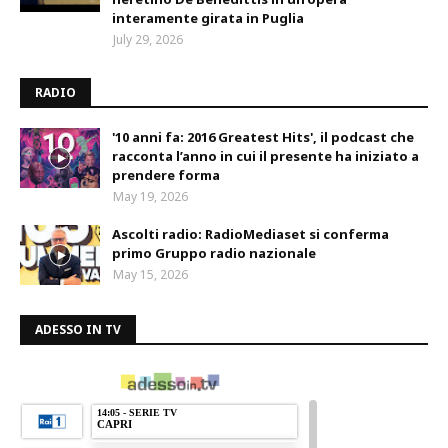
interamente girata in Puglia
July 29, 2026
RADIO
'10 anni fa: 2016 Greatest Hits', il podcast che
racconta l’anno in cui il presente ha iniziato a
prendere forma
May 19, 2026
Ascolti radio: RadioMediaset si conferma
primo Gruppo radio nazionale
May 15, 2026
ADESSO IN TV